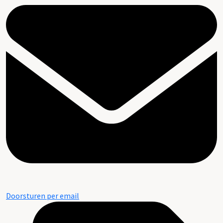
Doorsturen per email