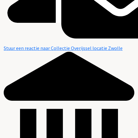
Stuur een reactie naar Collectie Overijssel locatie Zwolle