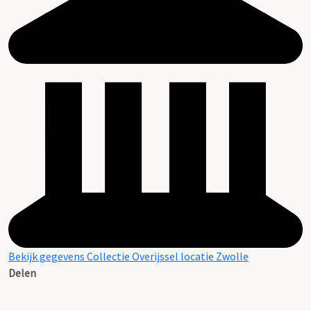
Bekijk gegevens Collectie Overijssel locatie Zwolle
Delen