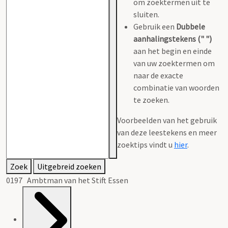
om zoektermen uit te
sluiten.
Gebruik een
Dubbele
aanhalingstekens (" ")
aan het begin en einde
van uw zoektermen om
naar de exacte
combinatie van woorden
te zoeken.
Voorbeelden van het gebruik
van deze leestekens en meer
zoektips vindt u
hier
.
Zoek
Uitgebreid zoeken
0197 Ambtman van het Stift Essen