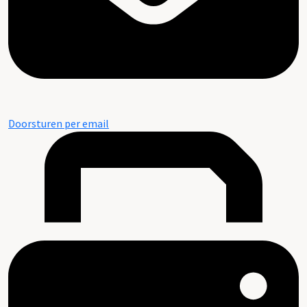
Doorsturen per email