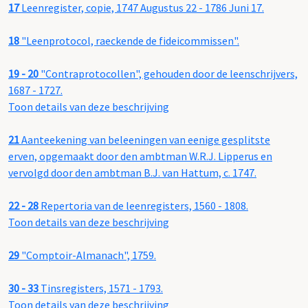
17
Leenregister, copie, 1747 Augustus 22 - 1786 Juni 17.
18
"Leenprotocol, raeckende de fideicommissen".
19 - 20
"Contraprotocollen", gehouden door de leenschrijvers,
1687 - 1727.
Toon details van deze beschrijving
21
Aanteekening van beleeningen van eenige gesplitste
erven, opgemaakt door den ambtman W.R.J. Lipperus en
vervolgd door den ambtman B.J. van Hattum, c. 1747.
22 - 28
Repertoria van de leenregisters, 1560 - 1808.
Toon details van deze beschrijving
29
"Comptoir-Almanach", 1759.
30 - 33
Tinsregisters, 1571 - 1793.
Toon details van deze beschrijving