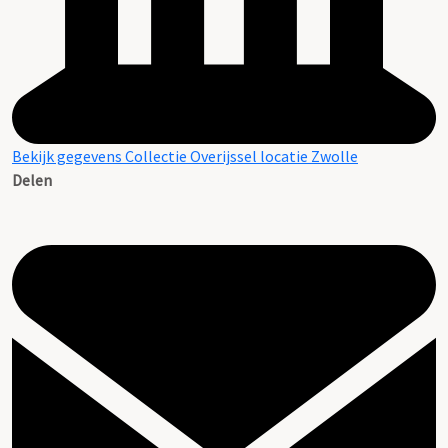
Bekijk gegevens Collectie Overijssel locatie Zwolle
Delen