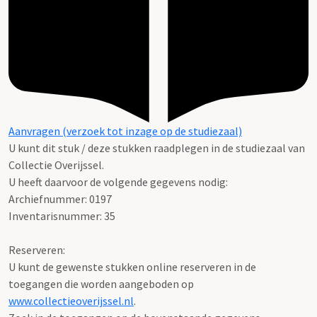
Aanvragen (verzoek tot inzage op de studiezaal)
U kunt dit stuk / deze stukken raadplegen in de studiezaal van
Collectie Overijssel.
U heeft daarvoor de volgende gegevens nodig:
Archiefnummer: 0197
Inventarisnummer: 35
Reserveren:
U kunt de gewenste stukken online reserveren in de
toegangen die worden aangeboden op
www.collectieoverijssel.nl
.