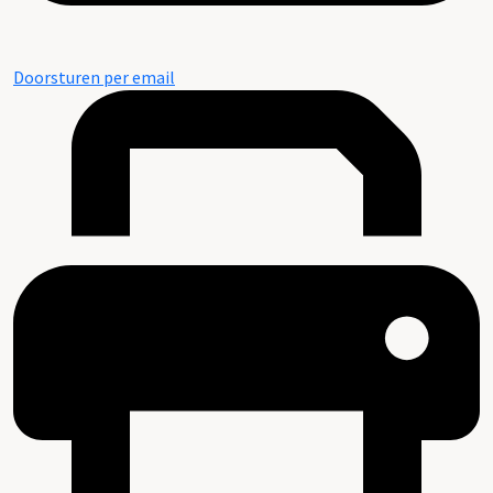
Doorsturen per email