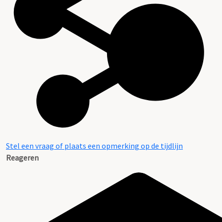
Stel een vraag of plaats een opmerking op de tijdlijn
Reageren