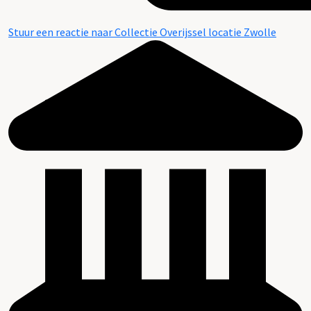
Stuur een reactie naar Collectie Overijssel locatie Zwolle