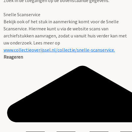
Zoek in de toegangen op de bovenstaande gegevens.
Snelle Scanservice
Bekijk ook of het stuk in aanmerking komt voor de Snelle
Scanservice. Hiermee kunt u via de website scans van
archiefstukken aanvragen, zodat u vanuit huis verder kan met
uw onderzoek. Lees meer op
www.collectieoverijssel.nl/collectie/snelle-scanservice.
Reageren