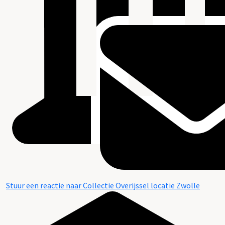
Stuur een reactie naar Collectie Overijssel locatie Zwolle