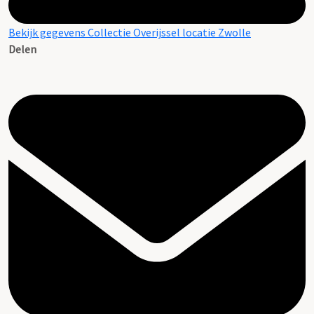
Bekijk gegevens Collectie Overijssel locatie Zwolle
Delen