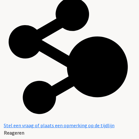
Stel een vraag of plaats een opmerking op de tijdlijn
Reageren