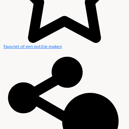
Favoriet of een notitie maken