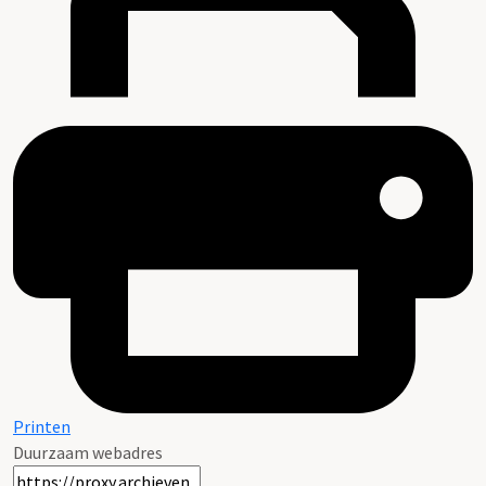
Printen
Duurzaam webadres