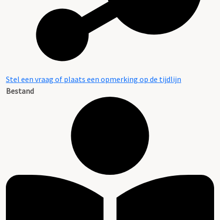
Stel een vraag of plaats een opmerking op de tijdlijn
Bestand