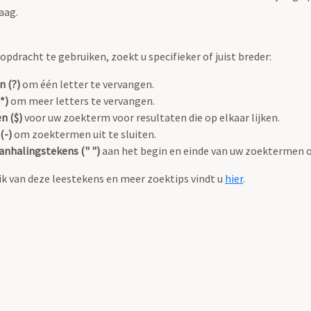
aag.
pdracht te gebruiken, zoekt u specifieker of juist breder:
n (?)
om één letter te vervangen.
*)
om meer letters te vervangen.
n ($)
voor uw zoekterm voor resultaten die op elkaar lijken.
(-)
om zoektermen uit te sluiten.
anhalingstekens (" ")
aan het begin en einde van uw zoektermen 
k van deze leestekens en meer zoektips vindt u
hier
.