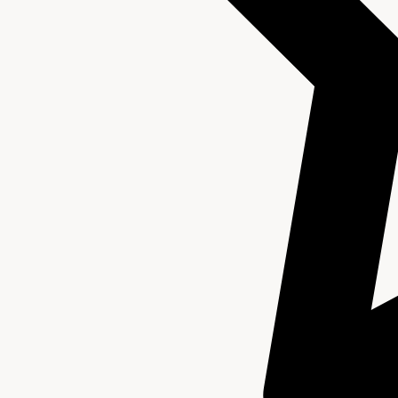
Inventaris op de registers en bijlagen van de Burgerlij