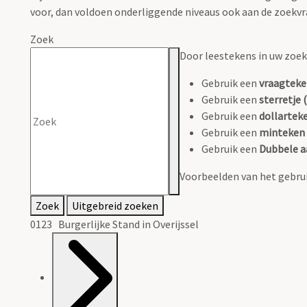
voor, dan voldoen onderliggende niveaus ook aan de zoekvr
Zoek
Door leestekens in uw zoeko
Gebruik een
vraagteke
Gebruik een
sterretje (
Gebruik een
dollarteke
Gebruik een
minteken 
Gebruik een
Dubbele a
Voorbeelden van het gebrui
Zoek
Uitgebreid zoeken
0123 Burgerlijke Stand in Overijssel