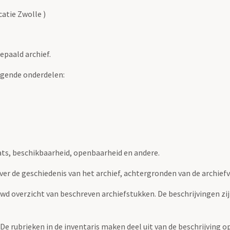
catie Zwolle )
epaald archief.
lgende onderdelen:
ats, beschikbaarheid, openbaarheid en andere.
over de geschiedenis van het archief, achtergronden van de archie
uwd overzicht van beschreven archiefstukken. De beschrijvingen zi
. De rubrieken in de inventaris maken deel uit van de beschrijving