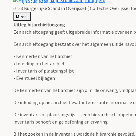
Mijn Studiezaal (inloggen)
0123 Burgerlijke Stand in Overijssel ( Collectie Overijssel lo
Meer...
Uitleg bij archieftoegang
Een archieftoegang geeft uitgebreide informatie over een b
Een archieftoegang bestaat over het algemeen uit de navo
• Kenmerken van het archief
• Inleiding op het archief
• Inventaris of plaatsingslijst
• Eventueel bijlagen
De kenmerken van het archief zijn o.m. de omvang, vindpla
De inleiding op het archief bevat interessante informatie 
De inventaris of plaatsingslijst is een hiërarchisch opgebo
inventaris behoeft enige oefening en ervaring.
Bij het zoeken in de inventaris wordt de hiërarchie gevolgd