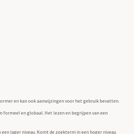
fvormer en kan ook aanwijzingen voor het gebruik bevatten.
jn formeel en globaal. Het lezen en begrijpen van een
 op een lager niveau. Komt de zoekterm in een hoger niveau