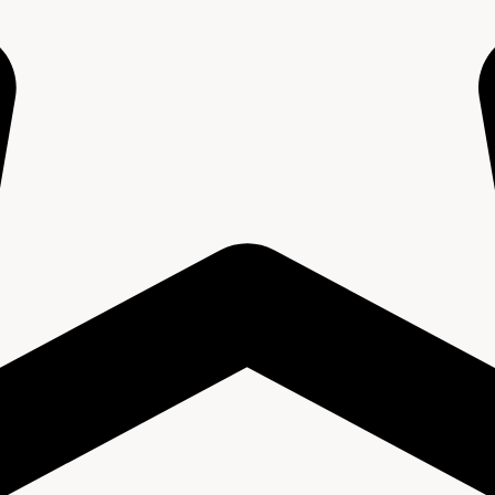
ke Stand in Overijssel