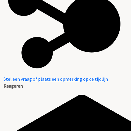
Stel een vraag of plaats een opmerking op de tijdlijn
Reageren