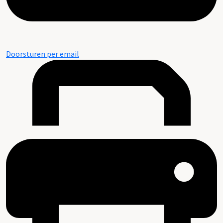
Doorsturen per email