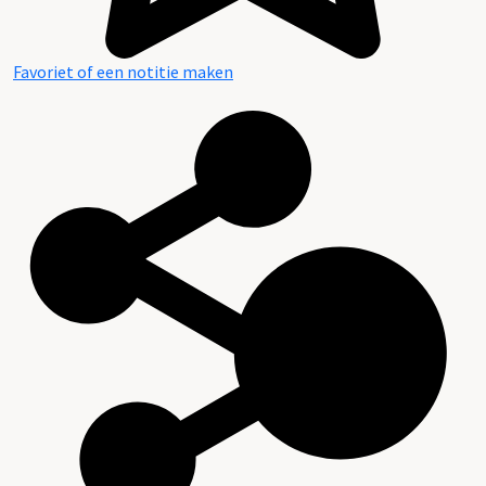
Favoriet of een notitie maken