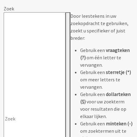
Zoek
Door leestekens in uw
zoekopdracht te gebruiken,
zoekt u specifieker of juist
breder:
Gebruik een
vraagteken
(?)
om één letter te
vervangen.
Gebruik een
sterretje (*)
om meer letters te
vervangen.
Gebruik een
dollarteken
($)
voor uw zoekterm
voor resultaten die op
elkaar lijken.
Gebruik een
minteken (-)
om zoektermen uit te