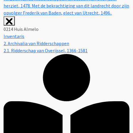
herziet, 1478. Met de bekrachtiging van dit landrecht door zijn
opvolger Frederik van Baden, elect van Utrecht, 1496..
0214 Huis Almelo
Inventaris
2. Archivalia van Ridderschappen
2.1. Ridderschap van Overijssel, 1366-1581