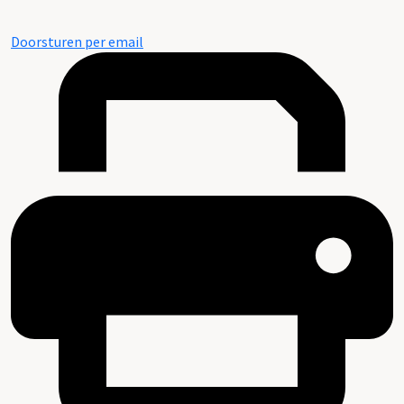
Doorsturen per email