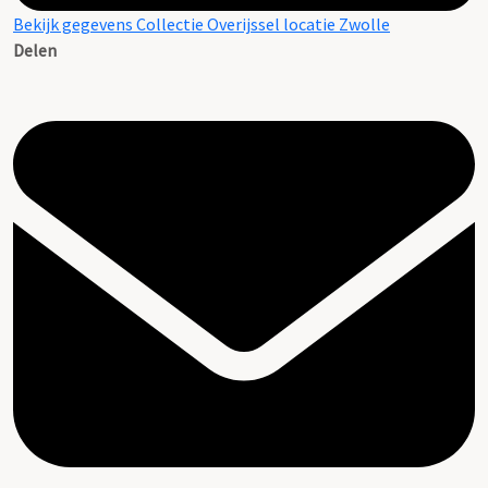
Bekijk gegevens Collectie Overijssel locatie Zwolle
Delen