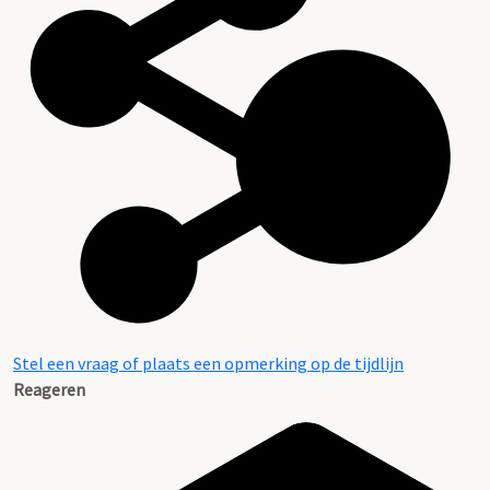
Stel een vraag of plaats een opmerking op de tijdlijn
Reageren