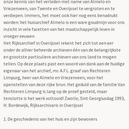
onze kennis van het verleden met name van Almelo en
Vriezenveen, van Twente en Overijssel te vergroten en te
verdiepen. Immers, het moet ook hier nog eens benadrukt
worden: het huisarchief Almelo is een ware goudmijn voor ons
inzicht in vele facetten van het maatschappelijk leven in
vroeger eeuwen
Het Rijksarchief in Overijssel rekent het zich tot een eer
onder de alhier beheerde archieven één van de belangrijkste
en grootste particuliere archieven van ons land te mogen
tellen. Op deze plaats past een woord van dank aan de huidige
eigenaar van het archief, mr. A.F.L. graaf van Rechteren
Limpurg, heer van Almelo en Vriezenveen, voor het
openstellen van deze rijke bron. Het geduld van de familie Van
Rechteren Limpurg is lang op de proef gesteld, maar
tenslotte is het werk voltooid! Zwolle, Sint Georgiusdag 1993,
H. Bordewijk, Rijksarchivaris in Overijssel
1.
De geschiedenis van het huis en zijn bewoners