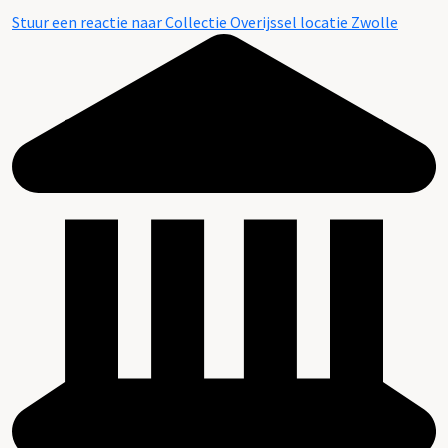
Stuur een reactie naar Collectie Overijssel locatie Zwolle