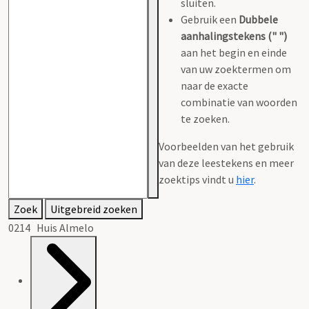
sluiten.
Gebruik een
Dubbele
aanhalingstekens (" ")
aan het begin en einde
van uw zoektermen om
naar de exacte
combinatie van woorden
te zoeken.
Voorbeelden van het gebruik
van deze leestekens en meer
zoektips vindt u
hier
.
Zoek
Uitgebreid zoeken
0214 Huis Almelo