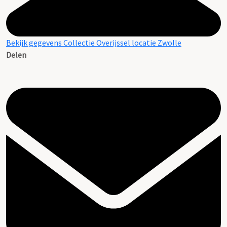
Bekijk gegevens Collectie Overijssel locatie Zwolle
Delen