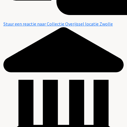
Stuur een reactie naar Collectie Overijssel locatie Zwolle