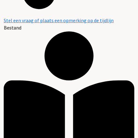
Stel een vraag of plaats een opmerking op de tijdlijn
Bestand