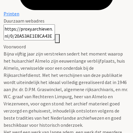
Printen
Duurzaam webadres
Voorwoord
Bijna vijftig jaar zijn verstreken sedert het moment waarop
het huisarchief Almelo zijn eeuwenlange verblijfplaats, huis
Almelo, verwisselde voor een onderdak bij de
Rijksarchiefdienst. Met het verschijnen van deze publikatie
wordt uiteindelijk het ideaal volledig gerealiseerd dat in 1946
aan jhr. dr. D.P.M. Graswinckel, algemene rijksarchivaris, en mr.
W.C. graaf van Rechteren Limpurg, heer van Almelo en
Vriezenveen, voor ogen stond: het archief materieel goed
verzorgd en gehuisvest, inhoudelijk ontsloten volgens de
beste tradities van het Nederlandse archiefwezen en goed
beschikbaar voor historisch onderzoek.
Het werd een werk van lange adem, een werk dat meerdere