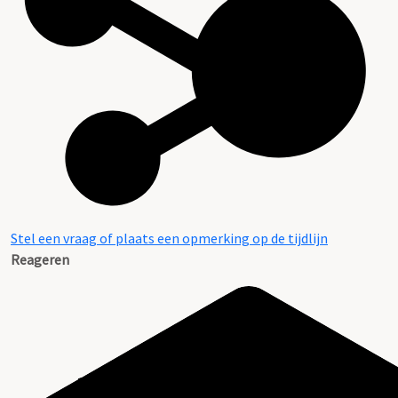
Stel een vraag of plaats een opmerking op de tijdlijn
Reageren