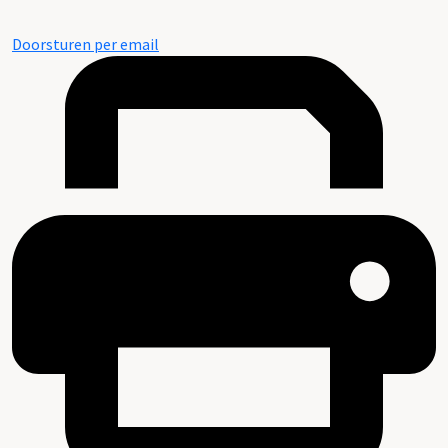
Doorsturen per email