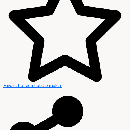
Favoriet of een notitie maken
Inventaris op de registers en bijlagen van de
Burgerlijke Stand in Overijssel