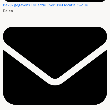
Bekijk gegevens Collectie Overijssel locatie Zwolle
Delen