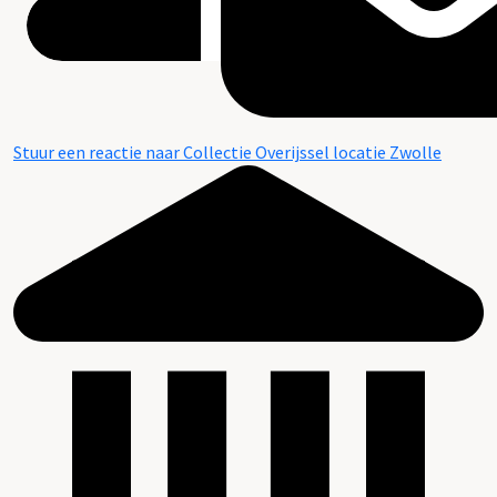
Stuur een reactie naar Collectie Overijssel locatie Zwolle