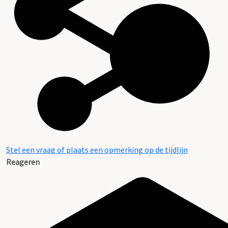
Stel een vraag of plaats een opmerking op de tijdlijn
Reageren