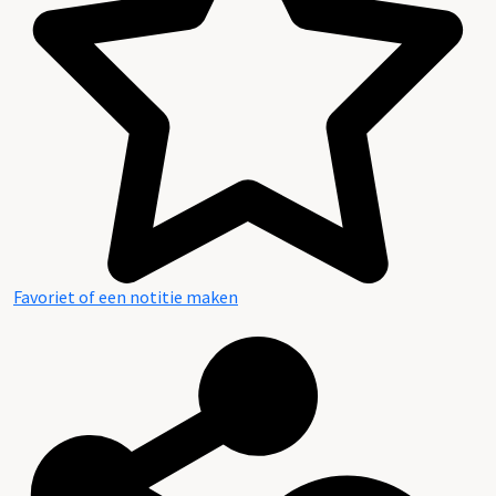
Favoriet of een notitie maken