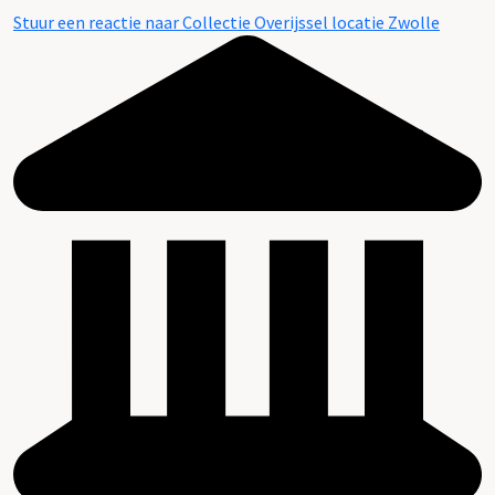
Stuur een reactie naar Collectie Overijssel locatie Zwolle