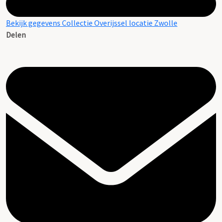
Bekijk gegevens Collectie Overijssel locatie Zwolle
Delen