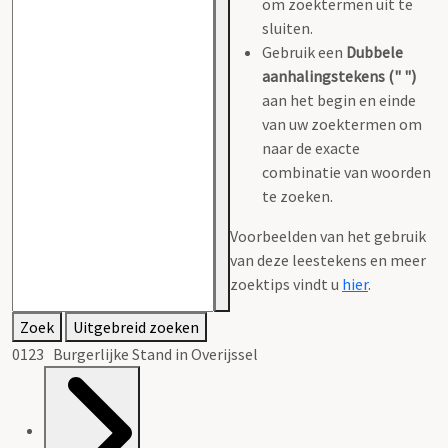
om zoektermen uit te
sluiten.
Gebruik een
Dubbele
aanhalingstekens (" ")
aan het begin en einde
van uw zoektermen om
naar de exacte
combinatie van woorden
te zoeken.
Voorbeelden van het gebruik
van deze leestekens en meer
zoektips vindt u
hier
.
Zoek
Uitgebreid zoeken
0123 Burgerlijke Stand in Overijssel