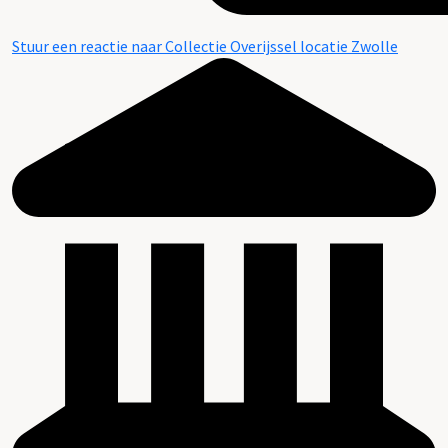
Stuur een reactie naar Collectie Overijssel locatie Zwolle