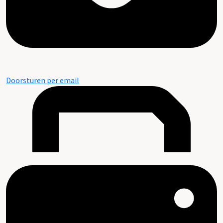
Doorsturen per email