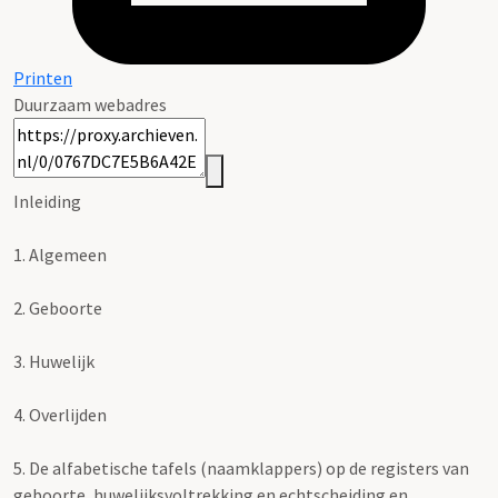
Printen
Duurzaam webadres
Inleiding
1.
Algemeen
2.
Geboorte
3.
Huwelijk
4.
Overlijden
5.
De alfabetische tafels (naamklappers) op de registers van
geboorte, huwelijksvoltrekking en echtscheiding en