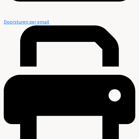
Doorsturen per email