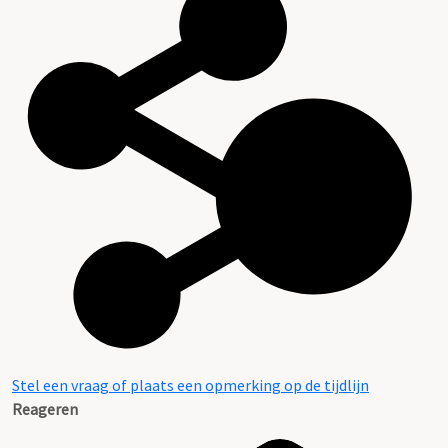
Stel een vraag of plaats een opmerking op de tijdlijn
Reageren