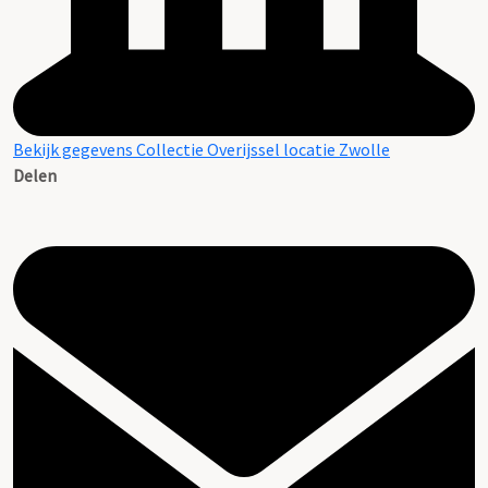
Bekijk gegevens Collectie Overijssel locatie Zwolle
Delen