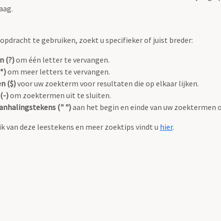
aag.
pdracht te gebruiken, zoekt u specifieker of juist breder:
n (?)
om één letter te vervangen.
*)
om meer letters te vervangen.
n ($)
voor uw zoekterm voor resultaten die op elkaar lijken.
(-)
om zoektermen uit te sluiten.
anhalingstekens (" ")
aan het begin en einde van uw zoektermen 
k van deze leestekens en meer zoektips vindt u
hier
.