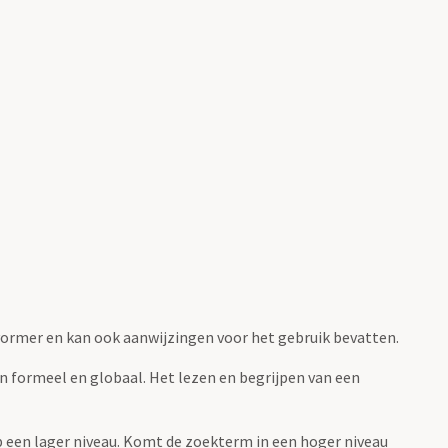
fvormer en kan ook aanwijzingen voor het gebruik bevatten.
jn formeel en globaal. Het lezen en begrijpen van een
 op een lager niveau. Komt de zoekterm in een hoger niveau