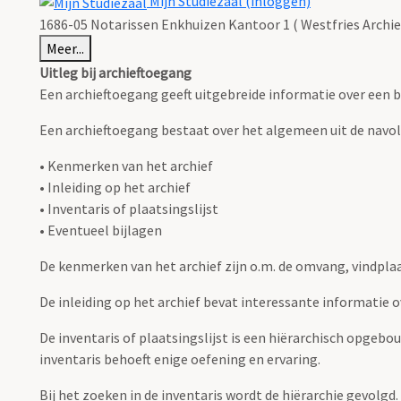
Mijn Studiezaal (inloggen)
1686-05 Notarissen Enkhuizen Kantoor 1 ( Westfries Archie
Meer...
Uitleg bij archieftoegang
Een archieftoegang geeft uitgebreide informatie over een b
Een archieftoegang bestaat over het algemeen uit de navo
• Kenmerken van het archief
• Inleiding op het archief
• Inventaris of plaatsingslijst
• Eventueel bijlagen
De kenmerken van het archief zijn o.m. de omvang, vindpla
De inleiding op het archief bevat interessante informatie 
De inventaris of plaatsingslijst is een hiërarchisch opgebo
inventaris behoeft enige oefening en ervaring.
Bij het zoeken in de inventaris wordt de hiërarchie gevolgd