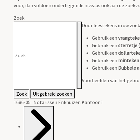
voor, dan voldoen onderliggende niveaus ook aan de zoekvr
Zoek
Door leestekens in uw zoeko
Gebruik een
vraagteke
Gebruik een
sterretje (
Gebruik een
dollarteke
Gebruik een
minteken 
Gebruik een
Dubbele a
Voorbeelden van het gebrui
Zoek
Uitgebreid zoeken
1686-05 Notarissen Enkhuizen Kantoor 1