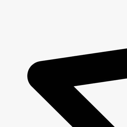
Inventaris Kantoor Enkhuizen 1