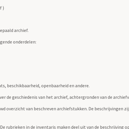
f )
epaald archief.
lgende onderdelen:
ats, beschikbaarheid, openbaarheid en andere.
over de geschiedenis van het archief, achtergronden van de archie
uwd overzicht van beschreven archiefstukken. De beschrijvingen zi
. De rubrieken in de inventaris maken deel uit van de beschrijving