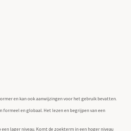
fvormer en kan ook aanwijzingen voor het gebruik bevatten.
jn formeel en globaal. Het lezen en begrijpen van een
 op een lager niveau. Komt de zoekterm in een hoger niveau