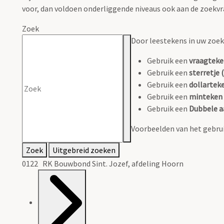
voor, dan voldoen onderliggende niveaus ook aan de zoekvr
Zoek
Door leestekens in uw zoeko
Gebruik een
vraagteke
Gebruik een
sterretje (
Gebruik een
dollarteke
Gebruik een
minteken 
Gebruik een
Dubbele a
Voorbeelden van het gebrui
Zoek
Uitgebreid zoeken
0122 RK Bouwbond Sint. Jozef, afdeling Hoorn