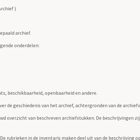
rchief )
epaald archief.
lgende onderdelen:
ats, beschikbaarheid, openbaarheid en andere.
over de geschiedenis van het archief, achtergronden van de archie
uwd overzicht van beschreven archiefstukken. De beschrijvingen zi
. De rubrieken in de inventaris maken deel uit van de beschrijving