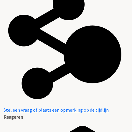
Stel een vraag of plaats een opmerking op de tijdlijn
Reageren