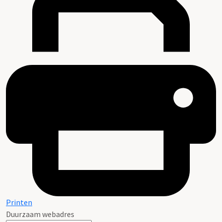
Printen
Duurzaam webadres