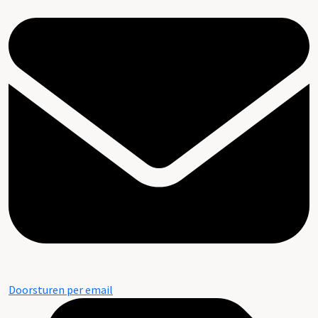
Doorsturen per email