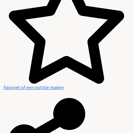
Favoriet of een notitie maken