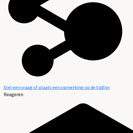
Stel een vraag of plaats een opmerking op de tijdlijn
Reageren