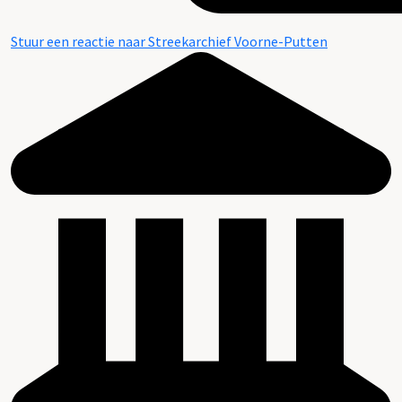
Stuur een reactie naar Streekarchief Voorne-Putten