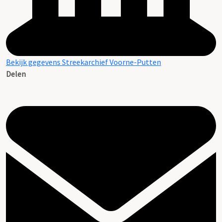
Bekijk gegevens Streekarchief Voorne-Putten
Delen