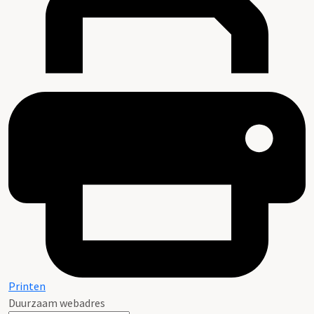
Printen
Duurzaam webadres