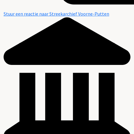
Stuur een reactie naar Streekarchief Voorne-Putten