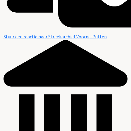
Stuur een reactie naar Streekarchief Voorne-Putten