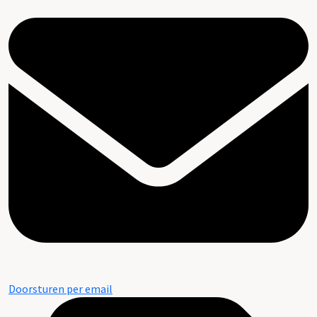
Doorsturen per email