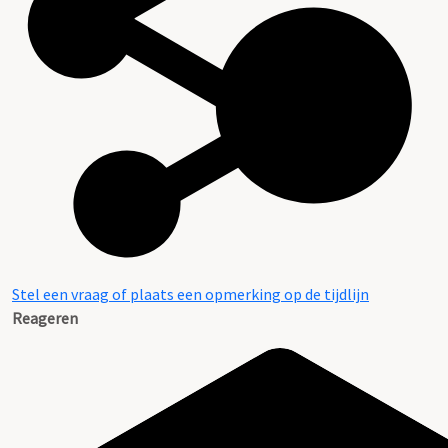
Stel een vraag of plaats een opmerking op de tijdlijn
Reageren