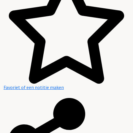
Favoriet of een notitie maken