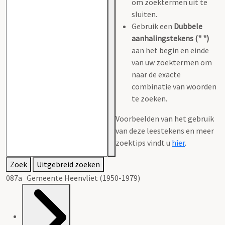
om zoektermen uit te
sluiten.
Gebruik een
Dubbele
aanhalingstekens (" ")
aan het begin en einde
van uw zoektermen om
naar de exacte
combinatie van woorden
te zoeken.
Voorbeelden van het gebruik
van deze leestekens en meer
zoektips vindt u
hier
.
Zoek
Uitgebreid zoeken
087a Gemeente Heenvliet (1950-1979)