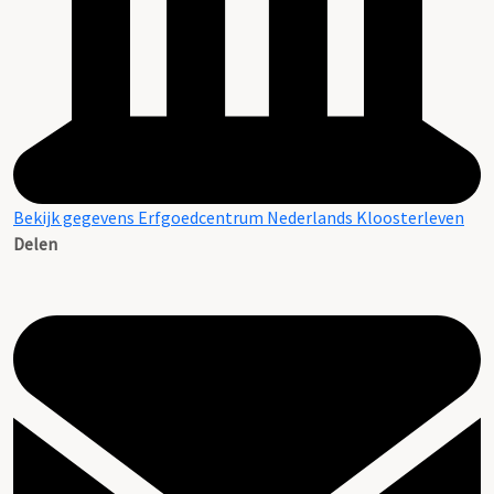
Bekijk gegevens Erfgoedcentrum Nederlands Kloosterleven
Delen