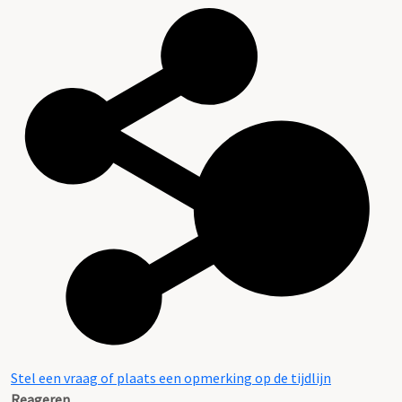
Stel een vraag of plaats een opmerking op de tijdlijn
Reageren