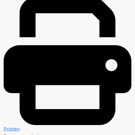
Printen