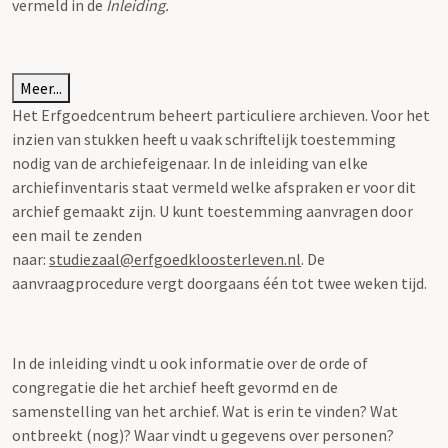
vermeld in de
Inleiding.
Meer...
Het Erfgoedcentrum beheert particuliere archieven. Voor het
inzien van stukken heeft u vaak schriftelijk toestemming
nodig van de archiefeigenaar. In de inleiding van elke
archiefinventaris staat vermeld welke afspraken er voor dit
archief gemaakt zijn. U kunt toestemming aanvragen door
een mail te zenden
naar:
studiezaal@erfgoedkloosterleven.nl
. De
aanvraagprocedure vergt doorgaans één tot twee weken tijd.
In de inleiding vindt u ook informatie over de orde of
congregatie die het archief heeft gevormd en de
samenstelling van het archief. Wat is erin te vinden? Wat
ontbreekt (nog)? Waar vindt u gegevens over personen?