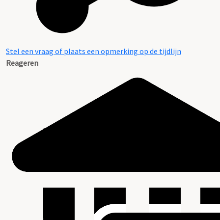
Stel een vraag of plaats een opmerking op de tijdlijn
Reageren