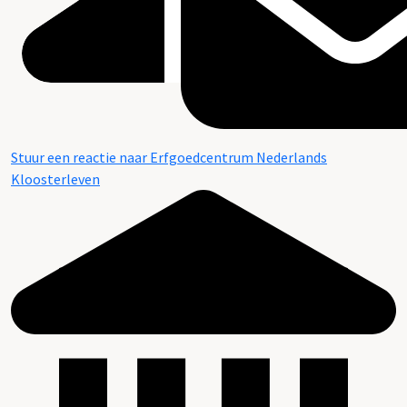
Stuur een reactie naar Erfgoedcentrum Nederlands
Kloosterleven