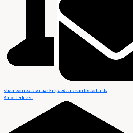
Stuur een reactie naar Erfgoedcentrum Nederlands
Kloosterleven