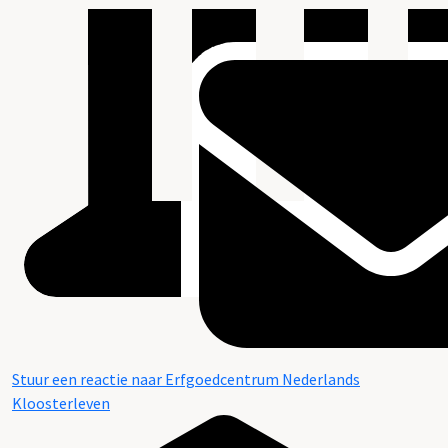
Stuur een reactie naar Erfgoedcentrum Nederlands
Kloosterleven