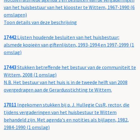
van het huisbestuur van het klooster te Wittem, 1967-1990 (6
omslagen)
Toon details van deze beschrijving
17442
Lijsten houdende besluiten van het huisbestuur;
alsmede kopieën van giftenlijsten, 1993-1994 en 1997-1999 (1
omslag)
17443
Stukken betreffende het bestuur van de communiteit te
Wittem, 2008 (1 omslag)
N.B. Het bestuur van het huis is in de tweede helft van 2008
overgedragen aan de Gerardusstichting te Wittem.
17011
Ingekomen stukken bij p. J. Hullegie CssR, rector, die
tijdens vergaderingen van het huisbestuur te Wittem
behandeld zijn. Met agenda's en notities als bijlagen, 1982,
1984-1990 (1 omslag)