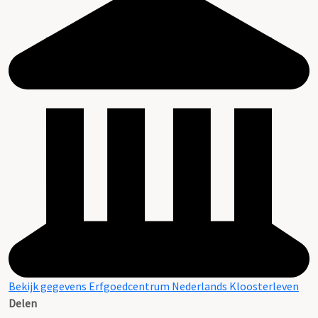
Bekijk gegevens Erfgoedcentrum Nederlands Kloosterleven
Delen