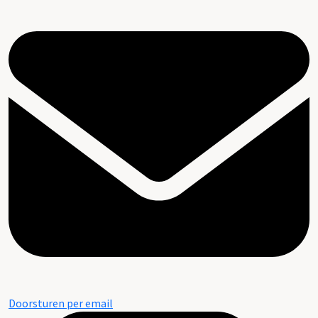
Doorsturen per email