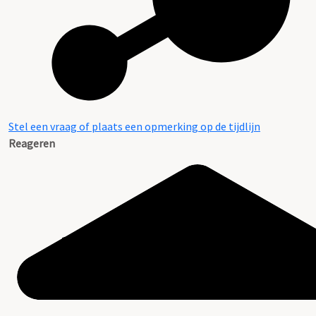
Stel een vraag of plaats een opmerking op de tijdlijn
Reageren