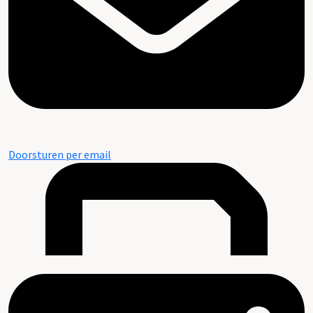
Doorsturen per email