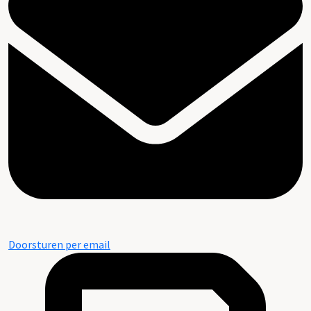
Doorsturen per email