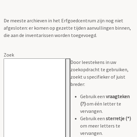
De meeste archieven in het Erfgoedcentrum zijn nog niet
afgesloten: er komen op gezette tijden aanvullingen binnen,
die aan de inventarissen worden toegevoegd.
Zoek
Door leestekens in uw
zoekopdracht te gebruiken,
zoekt u specifieker of juist
breder:
Gebruik een
vraagteken
(?)
om één letter te
vervangen.
Gebruik een
sterretje (*)
om meer letters te
vervangen.