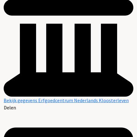
Bekijk gegevens Erfgoedcentrum Nederlands Kloosterleven
Delen