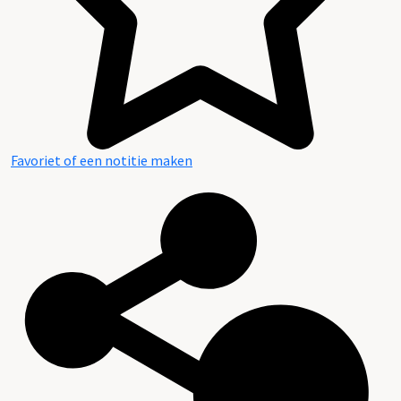
Favoriet of een notitie maken