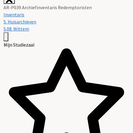
AR-P039 Archiefinventaris Redemptoristen
Inventaris
5. Huisarchieven
5.08. Wittem
Mijn Studiezaal