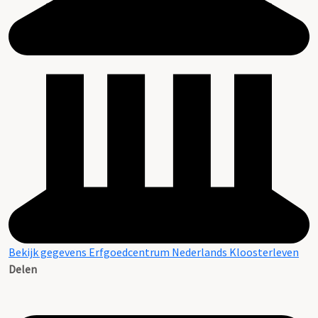
Bekijk gegevens Erfgoedcentrum Nederlands Kloosterleven
Delen