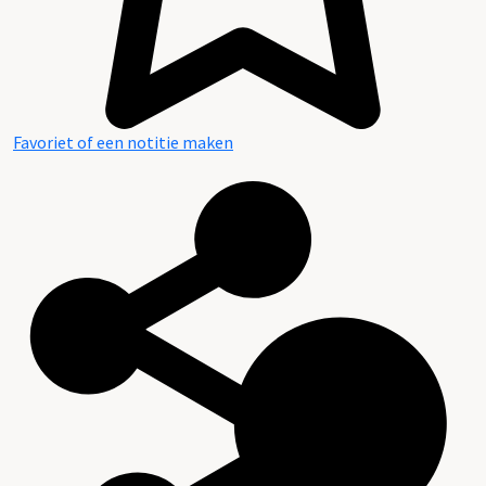
Favoriet of een notitie maken