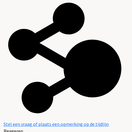
Stel een vraag of plaats een opmerking op de tijdlijn
Reageren