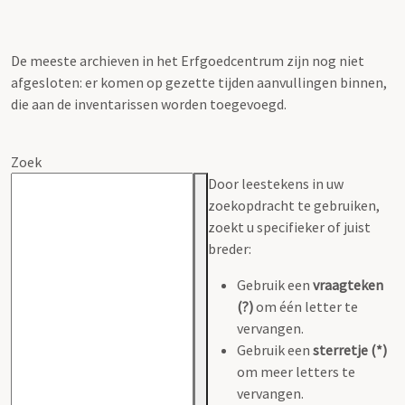
De meeste archieven in het Erfgoedcentrum zijn nog niet
afgesloten: er komen op gezette tijden aanvullingen binnen,
die aan de inventarissen worden toegevoegd.
Zoek
Door leestekens in uw
zoekopdracht te gebruiken,
zoekt u specifieker of juist
breder:
Gebruik een
vraagteken
(?)
om één letter te
vervangen.
Gebruik een
sterretje (*)
om meer letters te
vervangen.