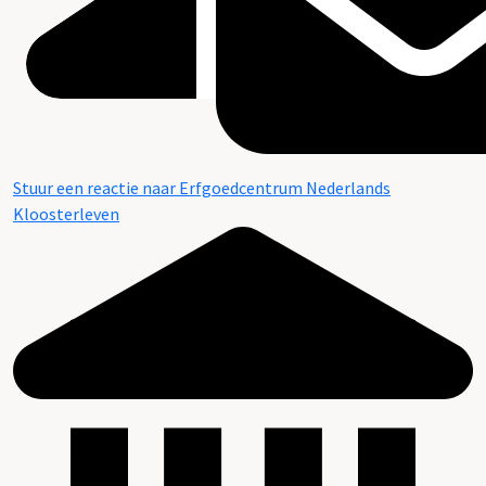
Stuur een reactie naar Erfgoedcentrum Nederlands
Kloosterleven