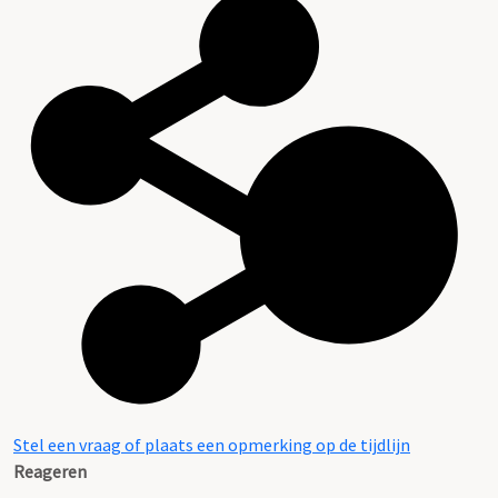
Stel een vraag of plaats een opmerking op de tijdlijn
Reageren