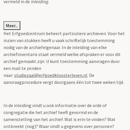
vermeld in de
Inleiding.
Meer...
Het Erfgoedcentrum beheert particuliere archieven. Voor het
inzien van stukken heeft u vaak schriftelijk toestemming
nodig van de archiefeigenaar. In de inleiding van elke
archiefinventaris staat vermeld welke afspraken er voor dit
archief gemaakt zijn. U kunt toestemming aanvragen door
een mail te zenden
naar:
studiezaal@erfgoedkloosterleven.nl
. De
aanvraagprocedure vergt doorgaans één tot twee weken tijd.
In de inleiding vindt u ook informatie over de orde of
congregatie die het archief heeft gevormd en de
samenstelling van het archief. Wat is erin te vinden? Wat
ontbreekt (nog)? Waar vindt u gegevens over personen?