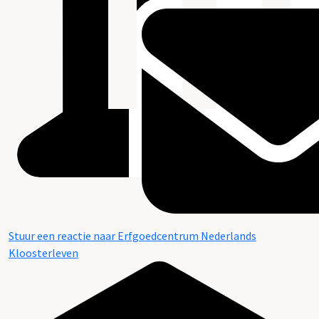
Stuur een reactie naar Erfgoedcentrum Nederlands
Kloosterleven