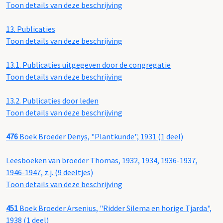
Toon details van deze beschrijving
13.
Publicaties
Toon details van deze beschrijving
13.1.
Publicaties uitgegeven door de congregatie
Toon details van deze beschrijving
13.2.
Publicaties door leden
Toon details van deze beschrijving
476
Boek Broeder Denys, "Plantkunde", 1931 (1 deel)
Leesboeken van broeder Thomas, 1932, 1934, 1936-1937,
1946-1947, z.j. (9 deeltjes)
Toon details van deze beschrijving
451
Boek Broeder Arsenius, "Ridder Silema en horige Tjarda",
1938 (1 deel)