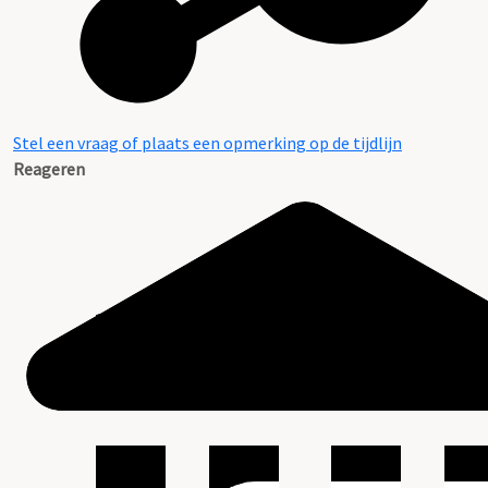
Stel een vraag of plaats een opmerking op de tijdlijn
Reageren