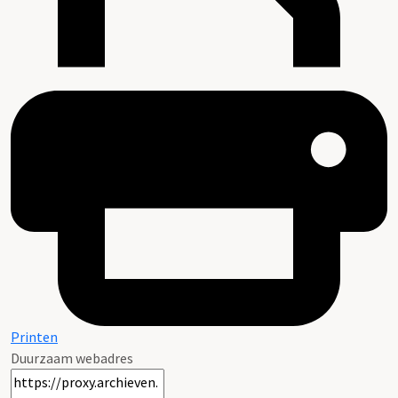
Printen
Duurzaam webadres