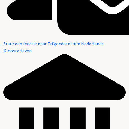
Stuur een reactie naar Erfgoedcentrum Nederlands
Kloosterleven