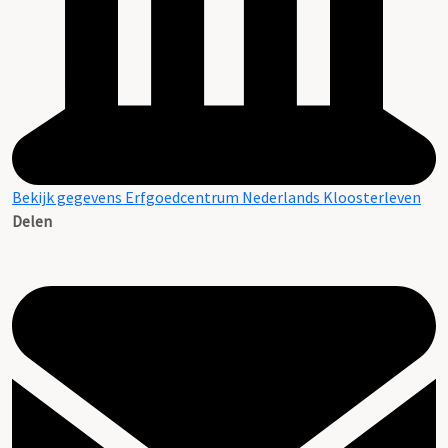
Bekijk gegevens Erfgoedcentrum Nederlands Kloosterleven
Delen