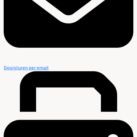
Doorsturen per email