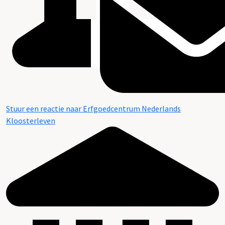
Stuur een reactie naar Erfgoedcentrum Nederlands
Kloosterleven