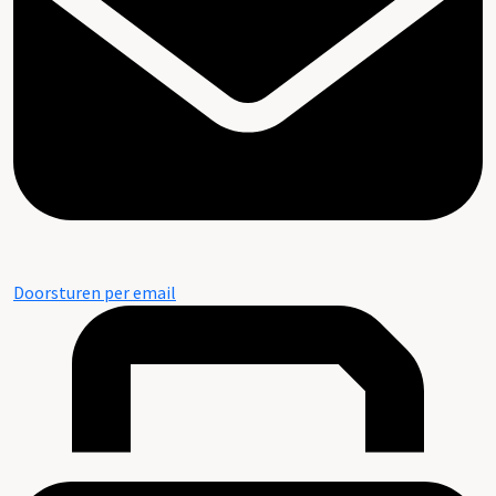
Doorsturen per email