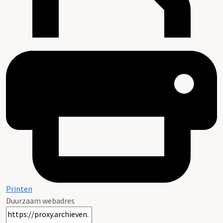
Printen
Duurzaam webadres