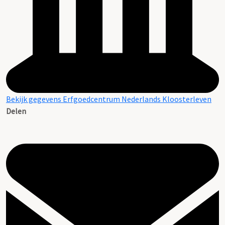
Bekijk gegevens Erfgoedcentrum Nederlands Kloosterleven
Delen