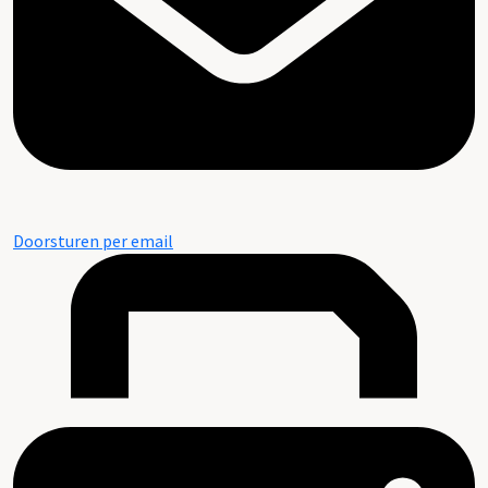
Doorsturen per email