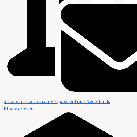
Stuur een reactie naar Erfgoedcentrum Nederlands
Kloosterleven