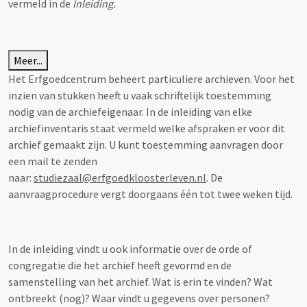
vermeld in de
Inleiding.
Meer...
Het Erfgoedcentrum beheert particuliere archieven. Voor het
inzien van stukken heeft u vaak schriftelijk toestemming
nodig van de archiefeigenaar. In de inleiding van elke
archiefinventaris staat vermeld welke afspraken er voor dit
archief gemaakt zijn. U kunt toestemming aanvragen door
een mail te zenden
naar:
studiezaal@erfgoedkloosterleven.nl
. De
aanvraagprocedure vergt doorgaans één tot twee weken tijd.
In de inleiding vindt u ook informatie over de orde of
congregatie die het archief heeft gevormd en de
samenstelling van het archief. Wat is erin te vinden? Wat
ontbreekt (nog)? Waar vindt u gegevens over personen?