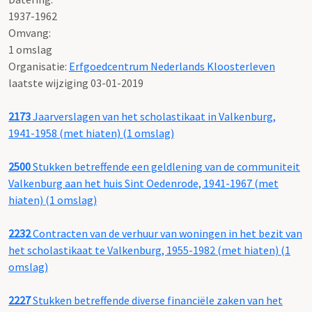
1937-1962
Omvang
:
1 omslag
Organisatie:
Erfgoedcentrum Nederlands Kloosterleven
laatste wijziging 03-01-2019
2173
Jaarverslagen van het scholastikaat in Valkenburg,
1941-1958 (met hiaten) (1 omslag)
2500
Stukken betreffende een geldlening van de communiteit
Valkenburg aan het huis Sint Oedenrode, 1941-1967 (met
hiaten) (1 omslag)
2232
Contracten van de verhuur van woningen in het bezit van
het scholastikaat te Valkenburg, 1955-1982 (met hiaten) (1
omslag)
2227
Stukken betreffende diverse financiële zaken van het