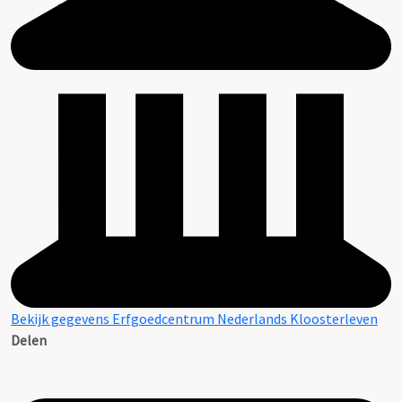
Bekijk gegevens Erfgoedcentrum Nederlands Kloosterleven
Delen