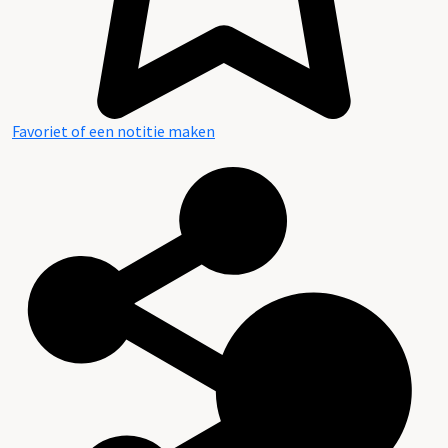
Favoriet of een notitie maken