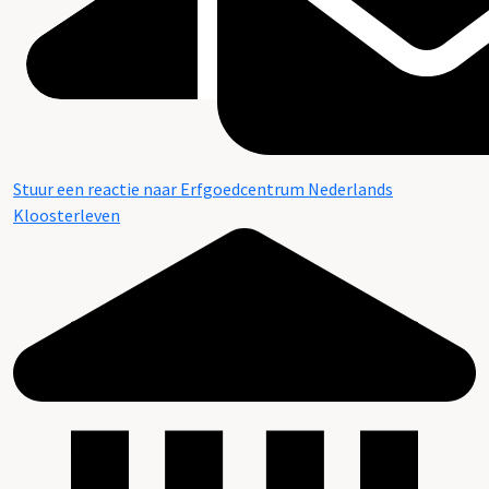
Stuur een reactie naar Erfgoedcentrum Nederlands
Kloosterleven