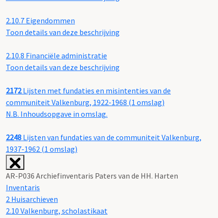
2.10.7
Eigendommen
Toon details van deze beschrijving
2.10.8
Financiële administratie
Toon details van deze beschrijving
2172
Lijsten met fundaties en misintenties van de
communiteit Valkenburg, 1922-1968 (1 omslag)
N.B. Inhoudsopgave in omslag.
2248
Lijsten van fundaties van de communiteit Valkenburg,
1937-1962 (1 omslag)
AR-P036 Archiefinventaris Paters van de HH. Harten
Inventaris
2 Huisarchieven
2.10 Valkenburg, scholastikaat