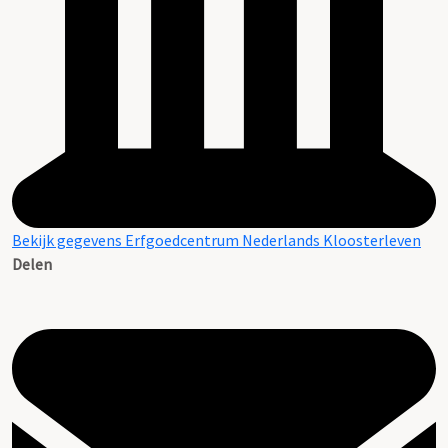
Bekijk gegevens Erfgoedcentrum Nederlands Kloosterleven
Delen