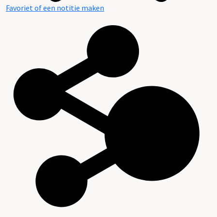
Favoriet of een notitie maken