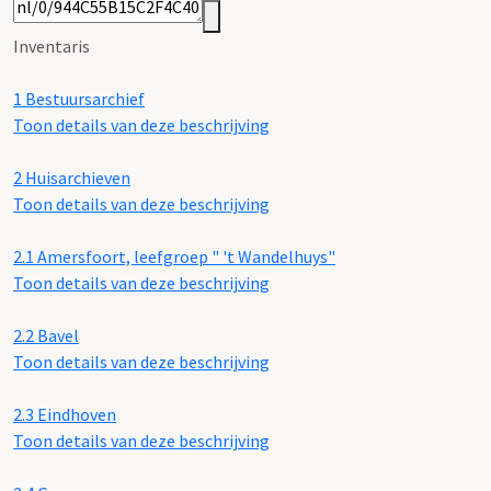
Inventaris
1
Bestuursarchief
Toon details van deze beschrijving
2
Huisarchieven
Toon details van deze beschrijving
2.1
Amersfoort, leefgroep " 't Wandelhuys"
Toon details van deze beschrijving
2.2
Bavel
Toon details van deze beschrijving
2.3
Eindhoven
Toon details van deze beschrijving