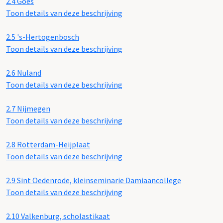
2.4
Goes
Toon details van deze beschrijving
2.5
's-Hertogenbosch
Toon details van deze beschrijving
2.6
Nuland
Toon details van deze beschrijving
2.7
Nijmegen
Toon details van deze beschrijving
2.8
Rotterdam-Heijplaat
Toon details van deze beschrijving
2.9
Sint Oedenrode, kleinseminarie Damiaancollege
Toon details van deze beschrijving
2.10
Valkenburg, scholastikaat