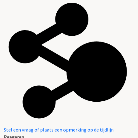
Stel een vraag of plaats een opmerking op de tijdlijn
Reageren