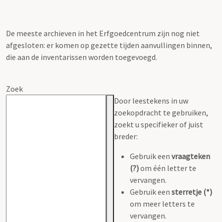
De meeste archieven in het Erfgoedcentrum zijn nog niet
afgesloten: er komen op gezette tijden aanvullingen binnen,
die aan de inventarissen worden toegevoegd.
Zoek
Door leestekens in uw
zoekopdracht te gebruiken,
zoekt u specifieker of juist
breder:
Gebruik een
vraagteken
(?)
om één letter te
vervangen.
Gebruik een
sterretje (*)
om meer letters te
vervangen.