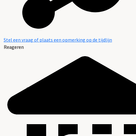
Stel een vraag of plaats een opmerking op de tijdlijn
Reageren