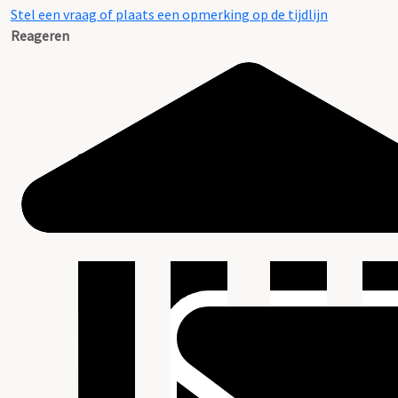
Stel een vraag of plaats een opmerking op de tijdlijn
Reageren