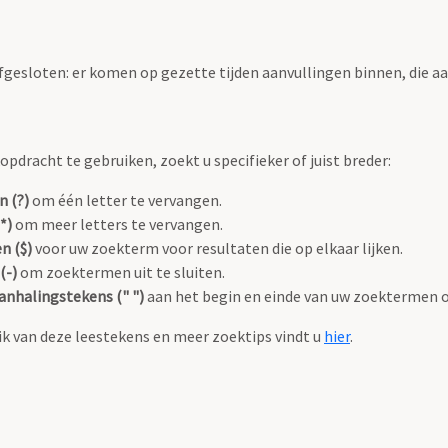
fgesloten: er komen op gezette tijden aanvullingen binnen, die a
pdracht te gebruiken, zoekt u specifieker of juist breder:
n (?)
om één letter te vervangen.
*)
om meer letters te vervangen.
n ($)
voor uw zoekterm voor resultaten die op elkaar lijken.
(-)
om zoektermen uit te sluiten.
anhalingstekens (" ")
aan het begin en einde van uw zoektermen 
k van deze leestekens en meer zoektips vindt u
hier
.