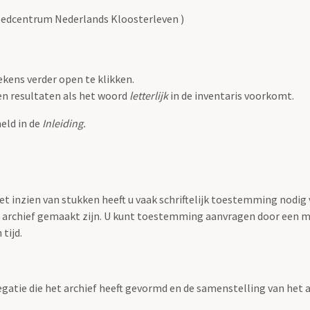
goedcentrum Nederlands Kloosterleven )
tekens verder open te klikken.
een resultaten als het woord
letterlijk
in de inventaris voorkomt.
eld in de
Inleiding.
 inzien van stukken heeft u vaak schriftelijk toestemming nodig va
it archief gemaakt zijn. U kunt toestemming aanvragen door een m
tijd.
regatie die het archief heeft gevormd en de samenstelling van het 