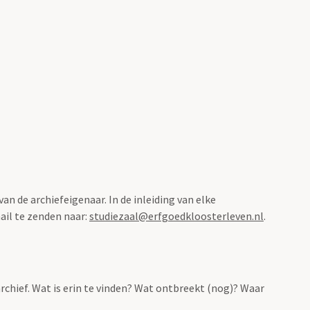
n de archiefeigenaar. In de inleiding van elke
ail te zenden naar:
studiezaal@erfgoedkloosterleven.nl
.
archief. Wat is erin te vinden? Wat ontbreekt (nog)? Waar