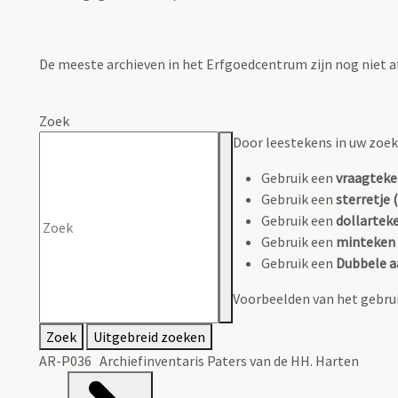
De meeste archieven in het Erfgoedcentrum zijn nog niet a
Zoek
Door leestekens in uw zoeko
Gebruik een
vraagteke
Gebruik een
sterretje (
Gebruik een
dollarteke
Gebruik een
minteken 
Gebruik een
Dubbele a
Voorbeelden van het gebrui
Zoek
Uitgebreid zoeken
AR-P036 Archiefinventaris Paters van de HH. Harten