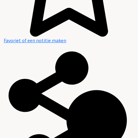
Favoriet of een notitie maken