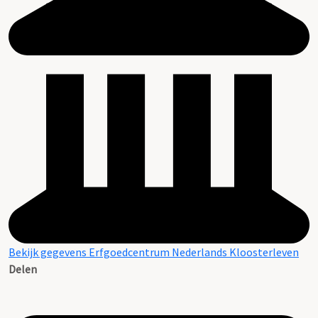
Bekijk gegevens Erfgoedcentrum Nederlands Kloosterleven
Delen