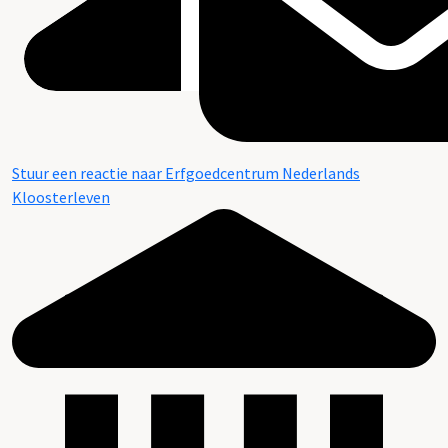
Stuur een reactie naar Erfgoedcentrum Nederlands
Kloosterleven