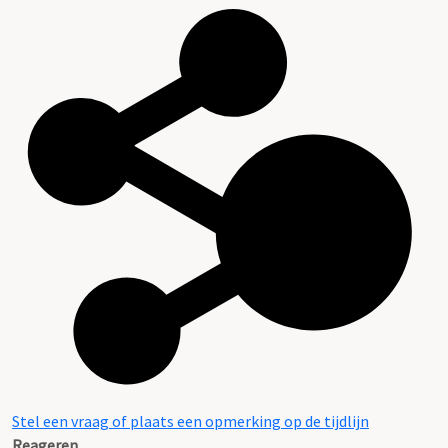
Stel een vraag of plaats een opmerking op de tijdlijn
Reageren