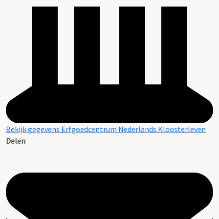
Bekijk gegevens Erfgoedcentrum Nederlands Kloosterleven
Delen