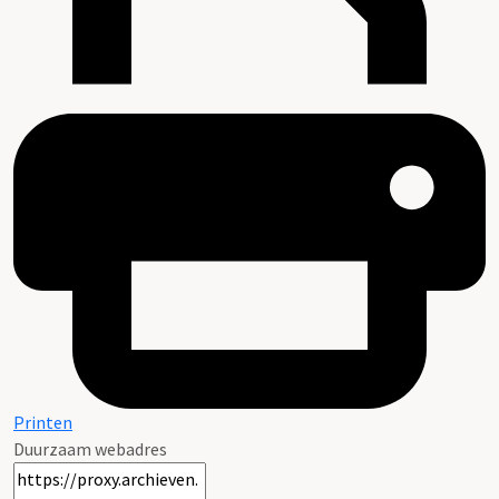
Printen
Duurzaam webadres