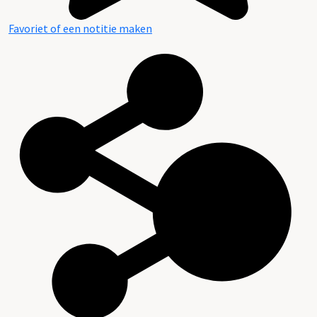
Favoriet of een notitie maken