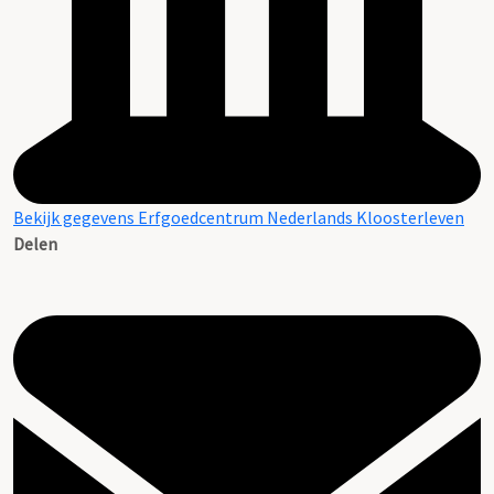
Bekijk gegevens Erfgoedcentrum Nederlands Kloosterleven
Delen