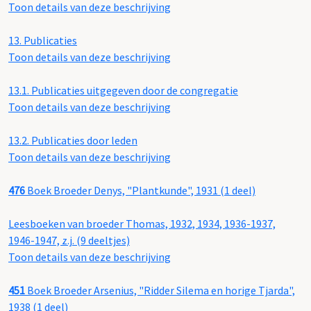
Toon details van deze beschrijving
13.
Publicaties
Toon details van deze beschrijving
13.1.
Publicaties uitgegeven door de congregatie
Toon details van deze beschrijving
13.2.
Publicaties door leden
Toon details van deze beschrijving
476
Boek Broeder Denys, "Plantkunde", 1931 (1 deel)
Leesboeken van broeder Thomas, 1932, 1934, 1936-1937,
1946-1947, z.j. (9 deeltjes)
Toon details van deze beschrijving
451
Boek Broeder Arsenius, "Ridder Silema en horige Tjarda",
1938 (1 deel)