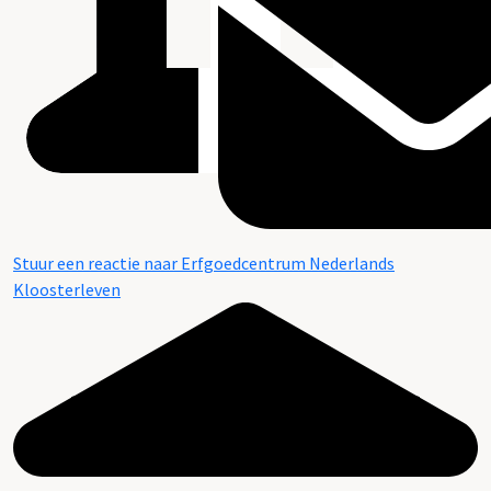
Stuur een reactie naar Erfgoedcentrum Nederlands
Kloosterleven