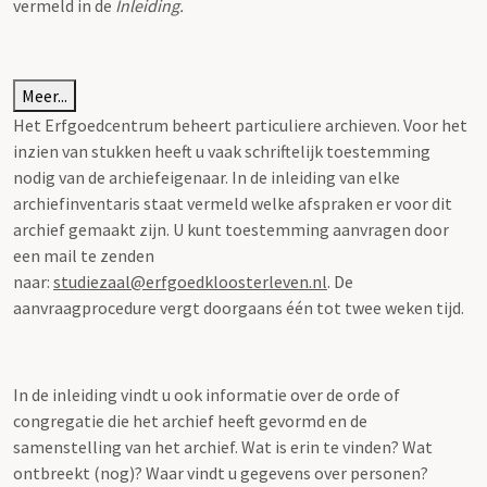
vermeld in de
Inleiding.
Meer...
Het Erfgoedcentrum beheert particuliere archieven. Voor het
inzien van stukken heeft u vaak schriftelijk toestemming
nodig van de archiefeigenaar. In de inleiding van elke
archiefinventaris staat vermeld welke afspraken er voor dit
archief gemaakt zijn. U kunt toestemming aanvragen door
een mail te zenden
naar:
studiezaal@erfgoedkloosterleven.nl
. De
aanvraagprocedure vergt doorgaans één tot twee weken tijd.
In de inleiding vindt u ook informatie over de orde of
congregatie die het archief heeft gevormd en de
samenstelling van het archief. Wat is erin te vinden? Wat
ontbreekt (nog)? Waar vindt u gegevens over personen?