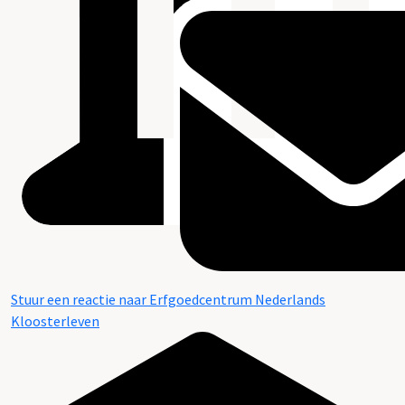
Stuur een reactie naar Erfgoedcentrum Nederlands
Kloosterleven