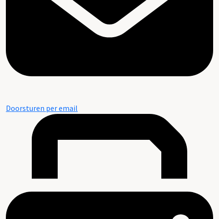
Doorsturen per email