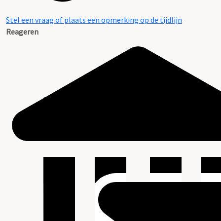
Stel een vraag of plaats een opmerking op de tijdlijn
Reageren