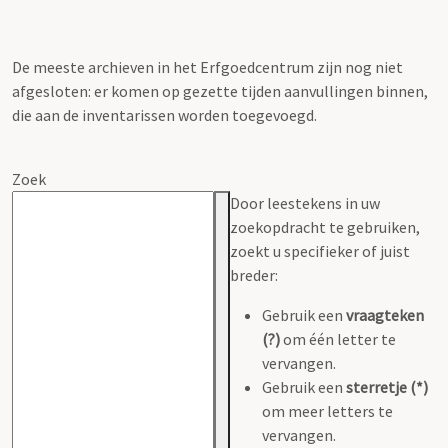
De meeste archieven in het Erfgoedcentrum zijn nog niet
afgesloten: er komen op gezette tijden aanvullingen binnen,
die aan de inventarissen worden toegevoegd.
Zoek
Door leestekens in uw
zoekopdracht te gebruiken,
zoekt u specifieker of juist
breder:
Gebruik een
vraagteken
(?)
om één letter te
vervangen.
Gebruik een
sterretje (*)
om meer letters te
vervangen.