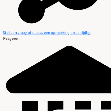
Stel een vraag of plaats een opmerking op de tijdlijn
Reageren