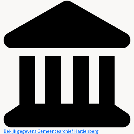
Bekijk gegevens Gemeentearchief Hardenberg