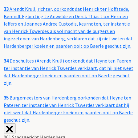
33
Arendt Krull, richter, oorkondt dat Henrick ter Hoffstede,
Berendt Egberting te Anwelde en Derck Thias t.o.v. Hermen
leffers en Joannes Andree Custodis, keurnoten, ter instantie
van Henrick Tswerdes als volmacht van de burgers en
ingezetenen van Hardenberg, verklaren dat zij niet weten dat
Hardenberger koeien en paarden ooit op Baerle geschut zijn.
34
De schultes (Arendt Krull) oorkondt dat Heyne ten Paeren
ter instantie van Henrick Tswerdes verklaart, dat hij niet weet
dat Hardenberger koeien en paarden ooit op Baerle geschut
zijn.
35
Burgemeesters van Hardenberg oorkonden dat Heyne ten
Pateren ter instantie van Henrick Tswerdes verklaart dat hij
niet weet dat Hardenberger koeien en paarden ooit op Baerle
geschut zijn.
001 Stadsgericht Hardenberg