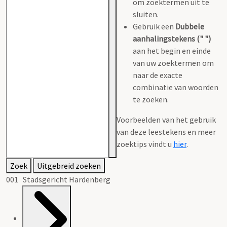
om zoektermen uit te
sluiten.
Gebruik een
Dubbele
aanhalingstekens (" ")
aan het begin en einde
van uw zoektermen om
naar de exacte
combinatie van woorden
te zoeken.
Voorbeelden van het gebruik
van deze leestekens en meer
zoektips vindt u
hier
.
Zoek
Uitgebreid zoeken
001 Stadsgericht Hardenberg