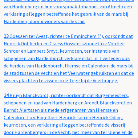
van Hardenberg en hun voorspraak Johannes van Almelo een
verklaring afleggen betreffende het gebruik van de mars bij
Hardenberg door inwoners van de stad.
13
Goeszen ter Avest, richter te Emninchem (?), oorkondt dat
Henrick Dobberler en Claess Gossensszonne t.o.v. Volcker
Schroer en Lambert Smyt, keurnoten, ter instantie van
schepenen van Hardenborch verklaren dat in 't verleden ook
de herders van Hardenborch, Hiemse en Calendorn de mars bij
de stad tussen de Vecht en het Veerwater gebruikten en dat de
vissers plachten te vissen in de Toge bij de Veerbrugge.
14
Bruyn Blanckvordt, richter oorkondt dat Burgemeesters,
schepenen en raad van Hardenberg en Arendt Blanckvordt en
Berndt Alertssen als mede erfgenamen van Hiemse en
Calendorn t.o.v. Engelbert Henrickssen en Henrick Oding,
keurnoten, een verklaring afleggen betreffende de visserij
door Hardenbergers in de Vecht, het meer van ter Ulene en de