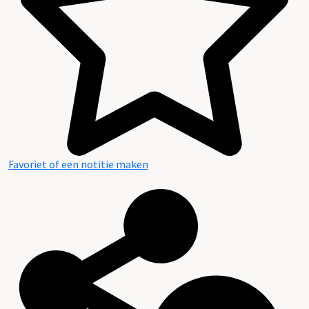
Favoriet of een notitie maken