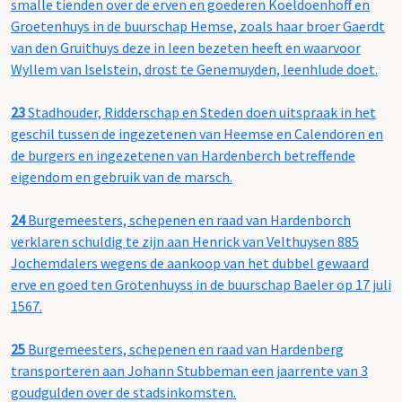
smalle tienden over de erven en goederen Koeldoenhoff en
Groetenhuys in de buurschap Hemse, zoals haar broer Gaerdt
van den Gruithuys deze in leen bezeten heeft en waarvoor
Wyllem van Iselstein, drost te Genemuyden, leenhlude doet.
23
Stadhouder, Ridderschap en Steden doen uitspraak in het
geschil tussen de ingezetenen van Heemse en Calendoren en
de burgers en ingezetenen van Hardenberch betreffende
eigendom en gebruik van de marsch.
24
Burgemeesters, schepenen en raad van Hardenborch
verklaren schuldig te zijn aan Henrick van Velthuysen 885
Jochemdalers wegens de aankoop van het dubbel gewaard
erve en goed ten Grotenhuyss in de buurschap Baeler op 17 juli
1567.
25
Burgemeesters, schepenen en raad van Hardenberg
transporteren aan Johann Stubbeman een jaarrente van 3
goudgulden over de stadsinkomsten.