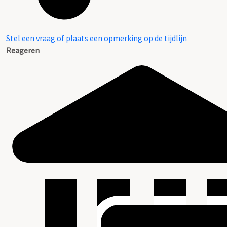
Stel een vraag of plaats een opmerking op de tijdlijn
Reageren