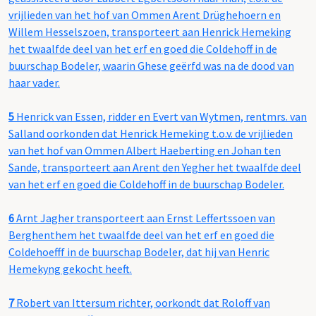
vrijlieden van het hof van Ommen Arent Drüghehoern en
Willem Hesselszoen, transporteert aan Henrick Hemeking
het twaalfde deel van het erf en goed die Coldehoff in de
buurschap Bodeler, waarin Ghese geërfd was na de dood van
haar vader.
5
Henrick van Essen, ridder en Evert van Wytmen, rentmrs. van
Salland oorkonden dat Henrick Hemeking t.o.v. de vrijlieden
van het hof van Ommen Albert Haeberting en Johan ten
Sande, transporteert aan Arent den Yegher het twaalfde deel
van het erf en goed die Coldehoff in de buurschap Bodeler.
6
Arnt Jagher transporteert aan Ernst Leffertssoen van
Berghenthem het twaalfde deel van het erf en goed die
Coldehoefff in de buurschap Bodeler, dat hij van Henric
Hemekyng gekocht heeft.
7
Robert van Ittersum richter, oorkondt dat Roloff van