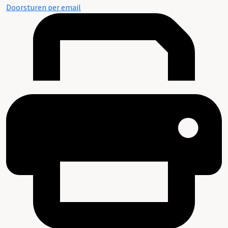
Doorsturen per email