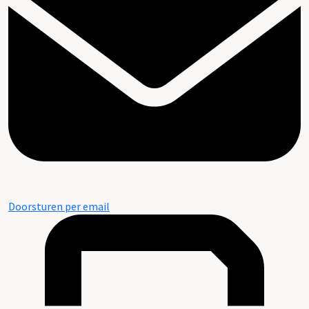
Doorsturen per email