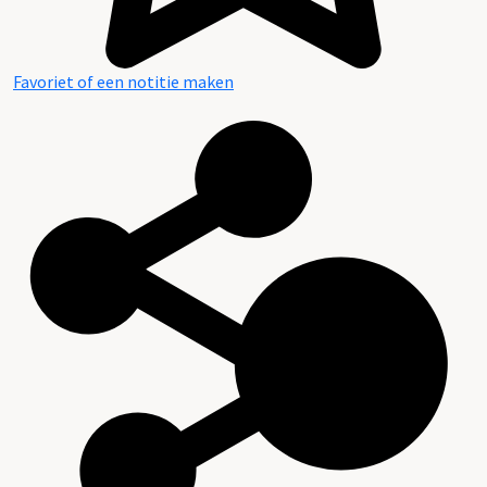
Favoriet of een notitie maken