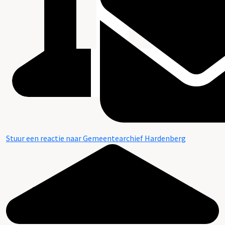
Stuur een reactie naar Gemeentearchief Hardenberg