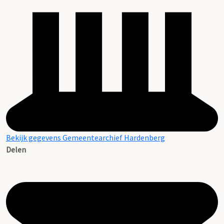
Bekijk gegevens Gemeentearchief Hardenberg
Delen