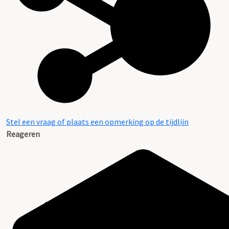
Stel een vraag of plaats een opmerking op de tijdlijn
Reageren