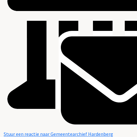
Stuur een reactie naar Gemeentearchief Hardenberg