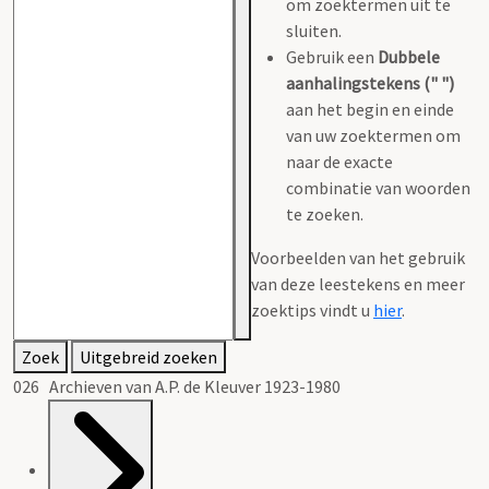
om zoektermen uit te
sluiten.
Gebruik een
Dubbele
aanhalingstekens (" ")
aan het begin en einde
van uw zoektermen om
naar de exacte
combinatie van woorden
te zoeken.
Voorbeelden van het gebruik
van deze leestekens en meer
zoektips vindt u
hier
.
Zoek
Uitgebreid zoeken
026 Archieven van A.P. de Kleuver 1923-1980