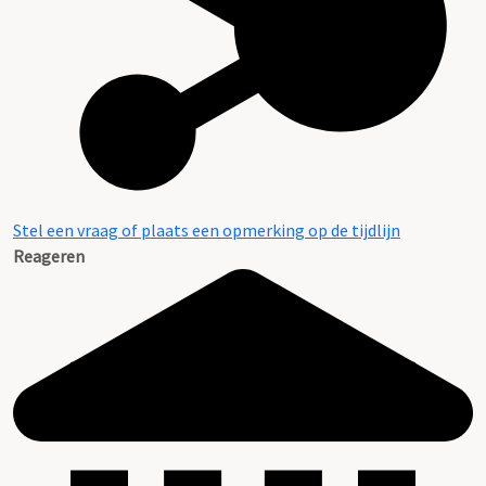
Aanvulling archief A.P. de Kleuver (I)
Stel een vraag of plaats een opmerking op de tijdlijn
Reageren