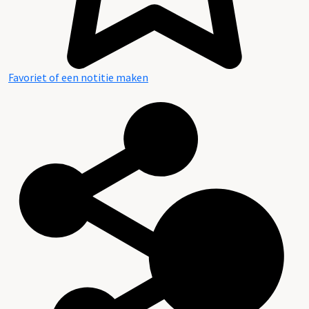
Favoriet of een notitie maken