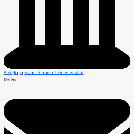
Bekijk gegevens Gemeente Veenendaal
Delen