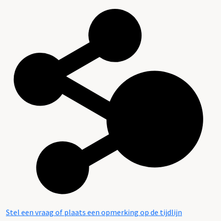
Stel een vraag of plaats een opmerking op de tijdlijn