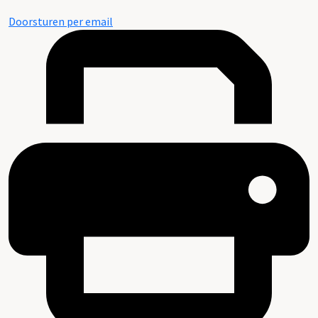
Doorsturen per email