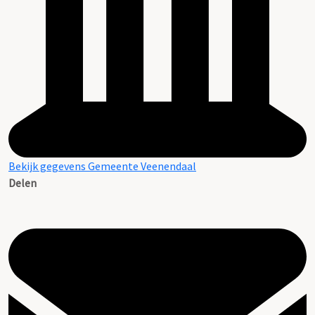
Aanvulling archief A.P. de Kleuver (II)
Bekijk gegevens Gemeente Veenendaal
Delen