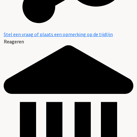
Stel een vraag of plaats een opmerking op de tijdlijn
Reageren