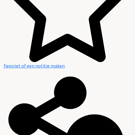
Favoriet of een notitie maken