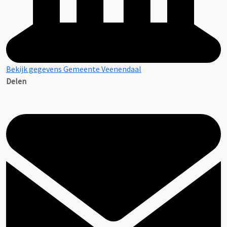
Bekijk gegevens Gemeente Veenendaal
Delen