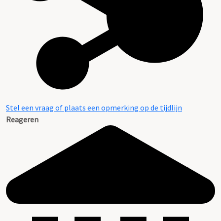
Stel een vraag of plaats een opmerking op de tijdlijn
Reageren