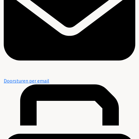
Collectie cliché's A.P. de Kleuver
Doorsturen per email