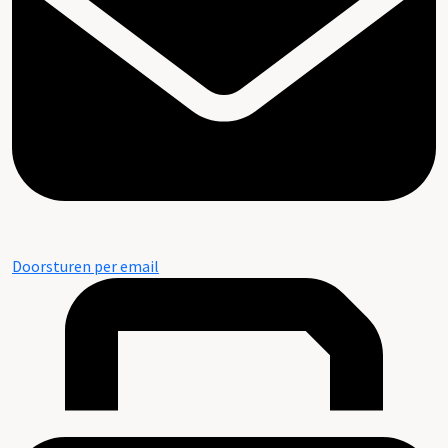
Doorsturen per email