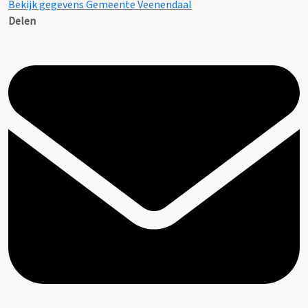
Bekijk gegevens Gemeente Veenendaal
Delen