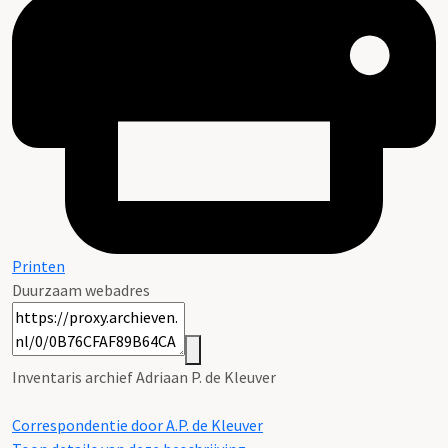
Printen
Duurzaam webadres
Inventaris archief Adriaan P. de Kleuver
Correspondentie door A.P. de Kleuver