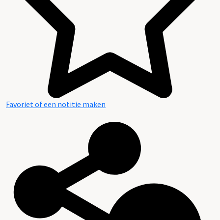
Favoriet of een notitie maken
Inventaris van de archieven van de NV Koninklijke D.S.
Van Schuppen (Scheepjeswol)