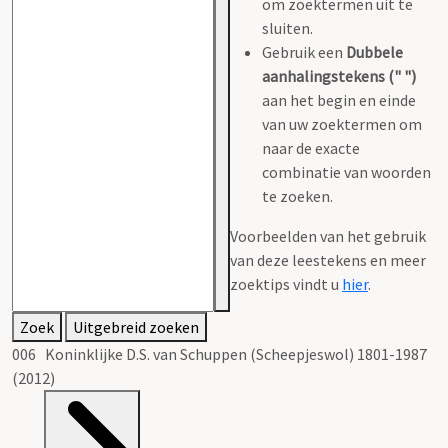
om zoektermen uit te
sluiten.
Gebruik een
Dubbele
aanhalingstekens (" ")
aan het begin en einde
van uw zoektermen om
naar de exacte
combinatie van woorden
te zoeken.
Voorbeelden van het gebruik
van deze leestekens en meer
zoektips vindt u
hier
.
Zoek
Uitgebreid zoeken
006 Koninklijke D.S. van Schuppen (Scheepjeswol) 1801-1987
(2012)