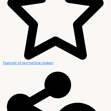
Favoriet of een notitie maken