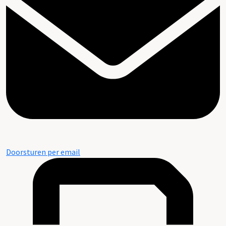
Doorsturen per email