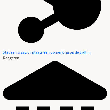
Stel een vraag of plaats een opmerking op de tijdlijn
Reageren
Aanvulling van de heer R.D. Groeneveldt uit 2014