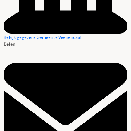
Bekijk gegevens Gemeente Veenendaal
Delen