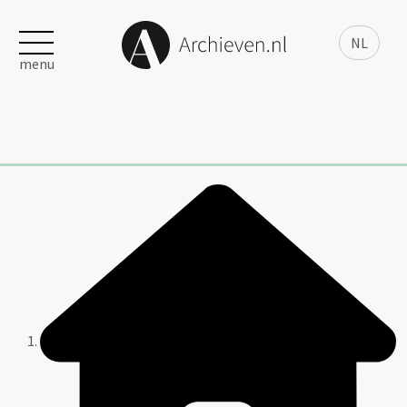
NL
menu