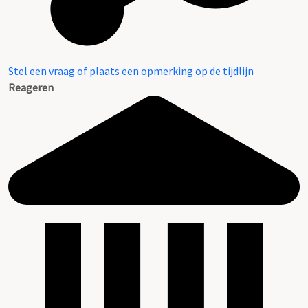
Stel een vraag of plaats een opmerking op de tijdlijn
Reageren