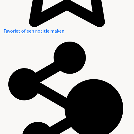
Favoriet of een notitie maken