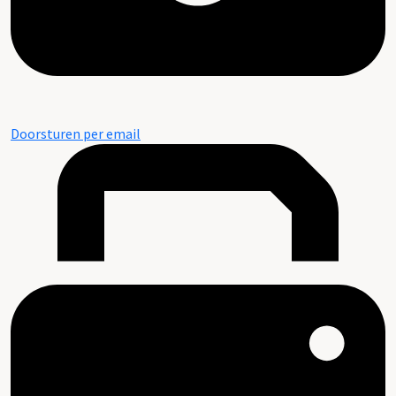
Doorsturen per email