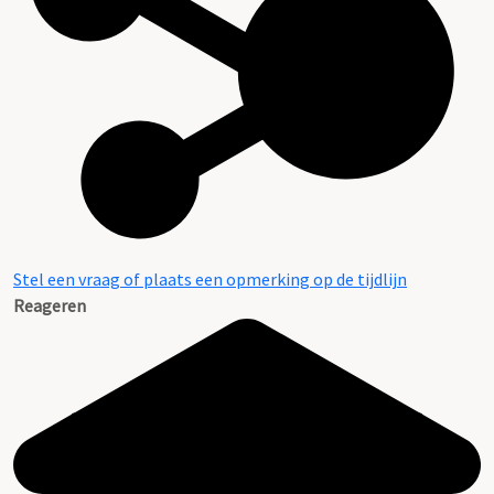
Stel een vraag of plaats een opmerking op de tijdlijn
Reageren