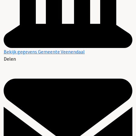
Bekijk gegevens Gemeente Veenendaal
Delen