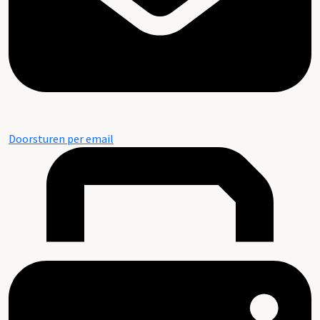
Doorsturen per email