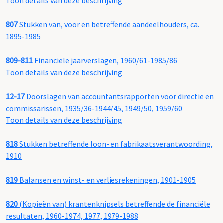
Toon details van deze beschrijving
807
Stukken van, voor en betreffende aandeelhouders, ca.
1895-1985
809-811
Financiële jaarverslagen, 1960/61-1985/86
Toon details van deze beschrijving
12-17
Doorslagen van accountantsrapporten voor directie en
commissarissen, 1935/36-1944/45, 1949/50, 1959/60
Toon details van deze beschrijving
818
Stukken betreffende loon- en fabrikaatsverantwoording,
1910
819
Balansen en winst- en verliesrekeningen, 1901-1905
820
(Kopieën van) krantenknipsels betreffende de financiële
resultaten, 1960-1974, 1977, 1979-1988