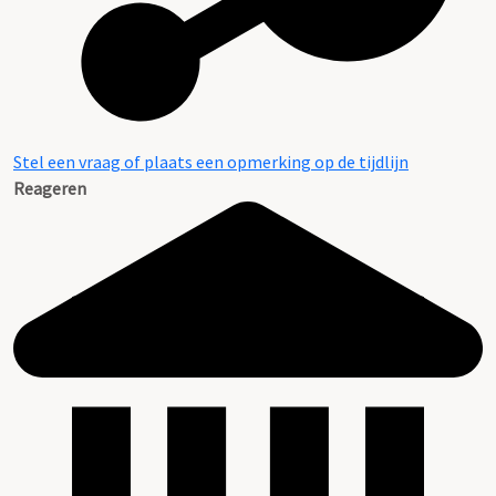
Stel een vraag of plaats een opmerking op de tijdlijn
Reageren