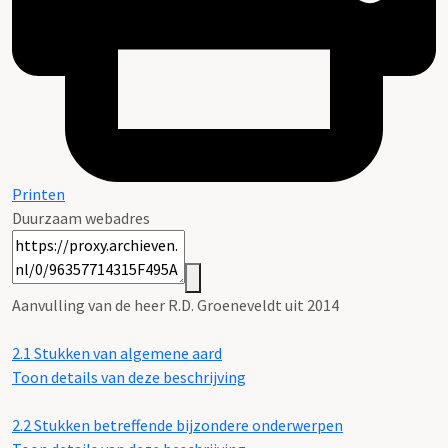
Printen
Duurzaam webadres
Aanvulling van de heer R.D. Groeneveldt uit 2014
2.1
Stukken van algemene aard
Toon details van deze beschrijving
2.2
Stukken betreffende bijzondere onderwerpen