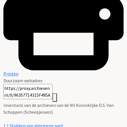
Printen
Duurzaam webadres
Inventaris van de archieven van de NV Koninklijke D.S. Van
Schuppen (Scheepjeswol)
1.1
Stukken van algemene aard