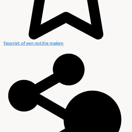
Favoriet of een notitie maken