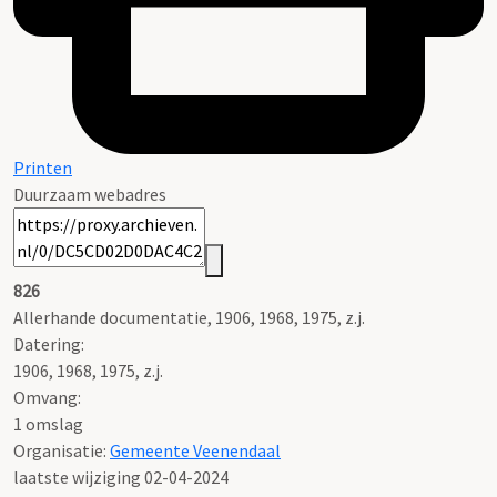
Printen
Duurzaam webadres
826
Allerhande documentatie, 1906, 1968, 1975, z.j.
Datering
:
1906, 1968, 1975, z.j.
Omvang
:
1 omslag
Organisatie:
Gemeente Veenendaal
laatste wijziging 02-04-2024