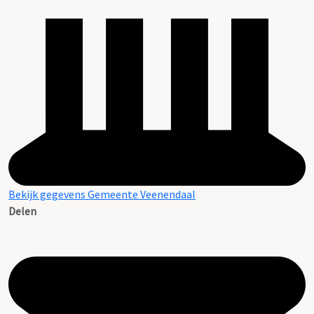
Bekijk gegevens Gemeente Veenendaal
Delen