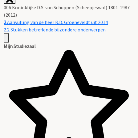
006 Koninklijke D.S. van Schuppen (Scheepjeswol) 1801-1987
(2012)
2
Aanvulling van de heer R.D. Groeneveldt uit 2014
2.2 Stukken betreffende bijzondere onderwerpen
Mijn Studiezaal