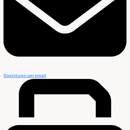
Doorsturen per email