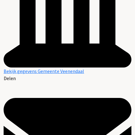
Bekijk gegevens Gemeente Veenendaal
Delen
Latere aanvullingen (2022-heden)