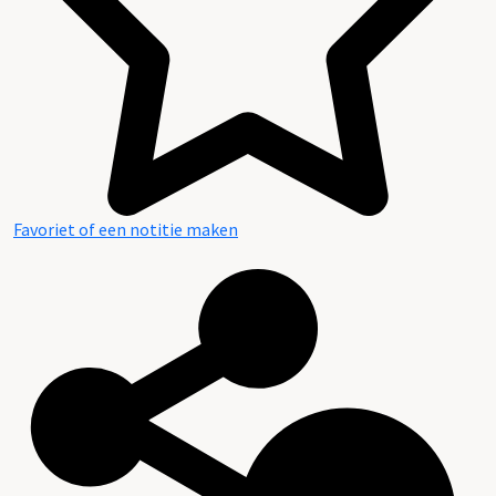
Favoriet of een notitie maken