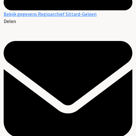
Bekijk gegevens Regioarchief Sittard-Geleen
Delen