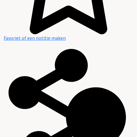
Favoriet of een notitie maken