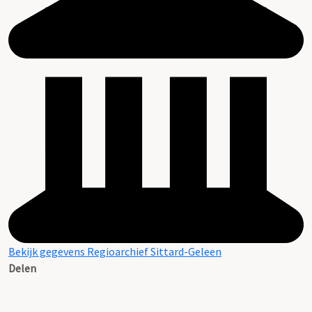
Bekijk gegevens Regioarchief Sittard-Geleen
Delen