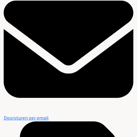
Doorsturen per email