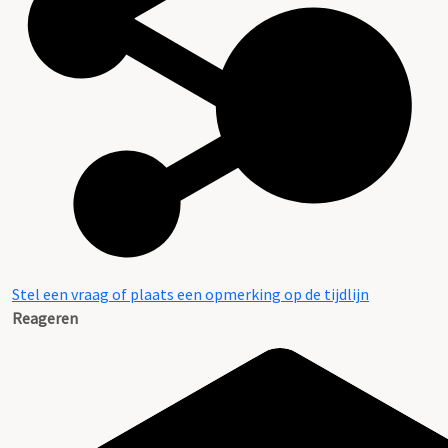
Stel een vraag of plaats een opmerking op de tijdlijn
Reageren