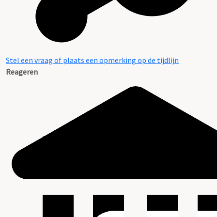
Stel een vraag of plaats een opmerking op de tijdlijn
Reageren