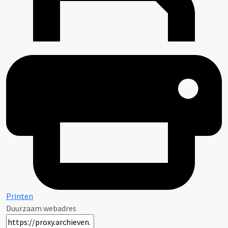
Printen
Duurzaam webadres