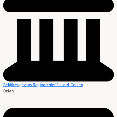
Bekijk gegevens Regioarchief Sittard-Geleen
Delen