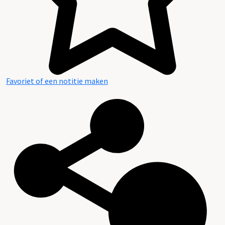
Favoriet of een notitie maken