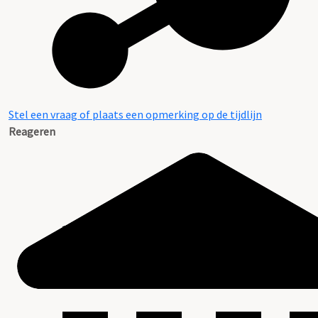
Stel een vraag of plaats een opmerking op de tijdlijn
Reageren