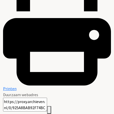
Printen
Duurzaam webadres