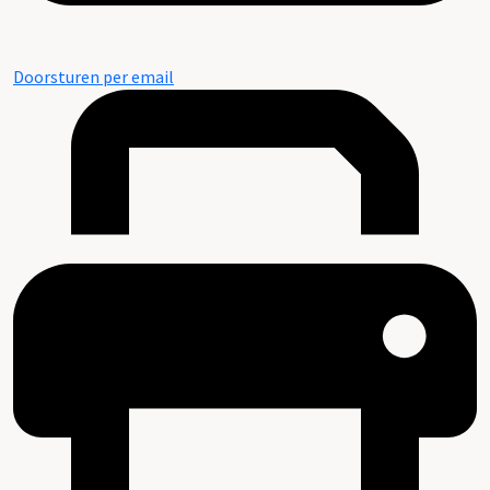
Doorsturen per email