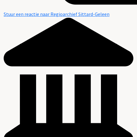
Stuur een reactie naar Regioarchief Sittard-Geleen