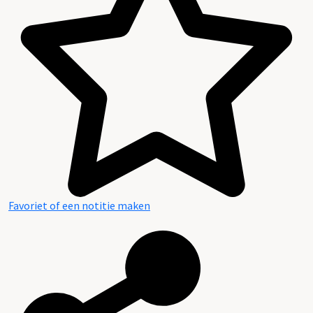
Overzicht per onderwerp:
Favoriet of een notitie maken