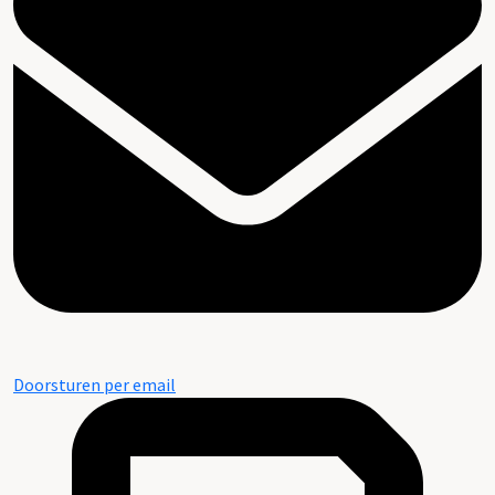
Doorsturen per email