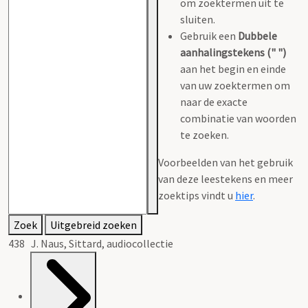
om zoektermen uit te
sluiten.
Gebruik een
Dubbele
aanhalingstekens (" ")
aan het begin en einde
van uw zoektermen om
naar de exacte
combinatie van woorden
te zoeken.
Voorbeelden van het gebruik
van deze leestekens en meer
zoektips vindt u
hier
.
Zoek
Uitgebreid zoeken
438 J. Naus, Sittard, audiocollectie