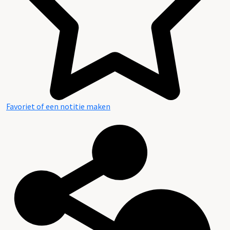
Favoriet of een notitie maken