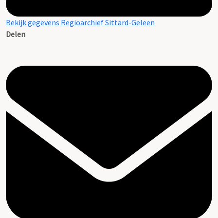
Bekijk gegevens Regioarchief Sittard-Geleen
Delen