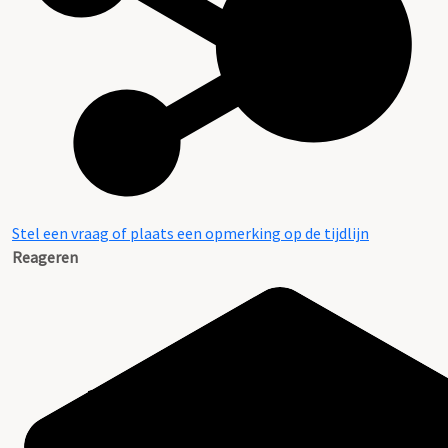
Stel een vraag of plaats een opmerking op de tijdlijn
Reageren