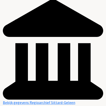
Bekijk gegevens Regioarchief Sittard-Geleen