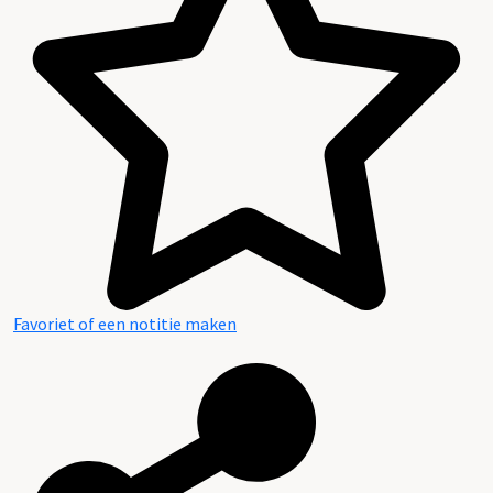
Overzicht per onderwerp:
Favoriet of een notitie maken