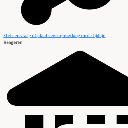
Stel een vraag of plaats een opmerking op de tijdlijn
Reageren