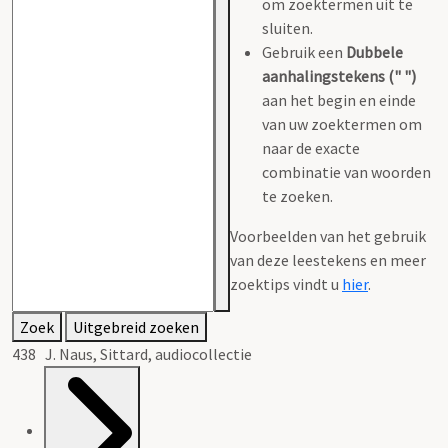
om zoektermen uit te
sluiten.
Gebruik een
Dubbele
aanhalingstekens (" ")
aan het begin en einde
van uw zoektermen om
naar de exacte
combinatie van woorden
te zoeken.
Voorbeelden van het gebruik
van deze leestekens en meer
zoektips vindt u
hier
.
Zoek
Uitgebreid zoeken
438 J. Naus, Sittard, audiocollectie