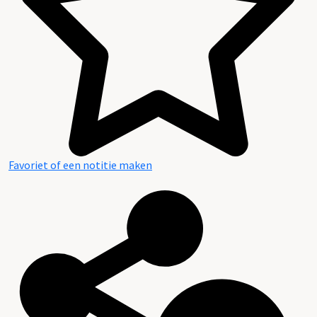
Favoriet of een notitie maken