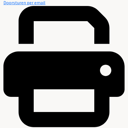
Doorsturen per email