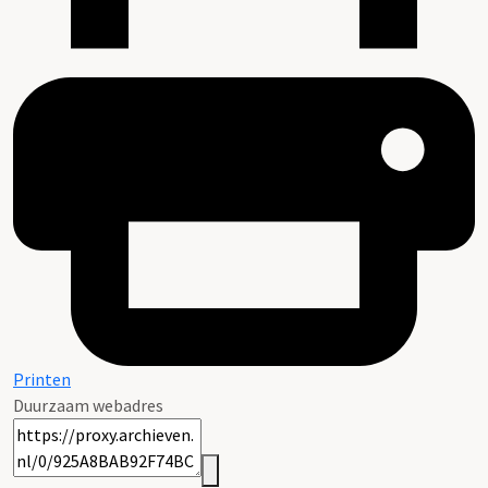
Printen
Duurzaam webadres