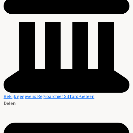
Bekijk gegevens Regioarchief Sittard-Geleen
Delen