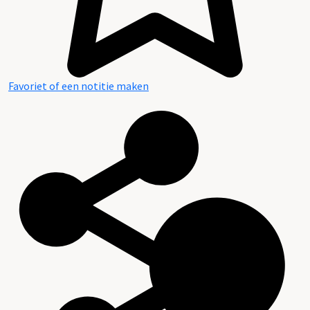
Favoriet of een notitie maken