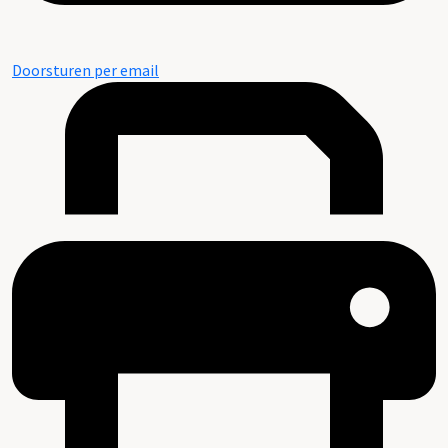
Doorsturen per email