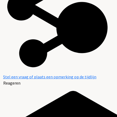
Stel een vraag of plaats een opmerking op de tijdlijn
Reageren