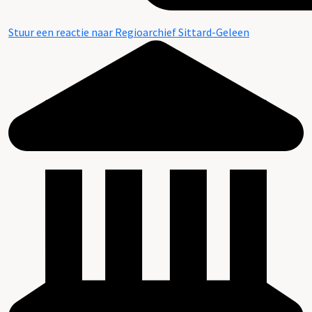
Stuur een reactie naar Regioarchief Sittard-Geleen