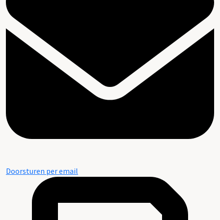
Doorsturen per email