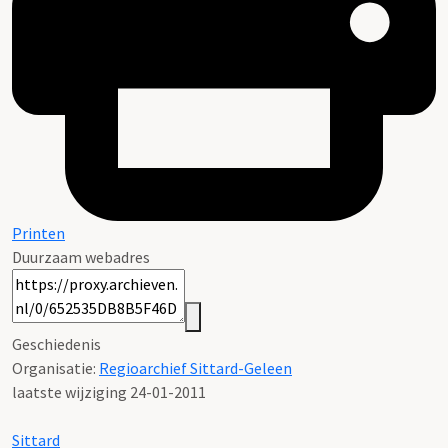
Printen
Duurzaam webadres
Geschiedenis
Organisatie:
Regioarchief Sittard-Geleen
laatste wijziging 24-01-2011
Sittard