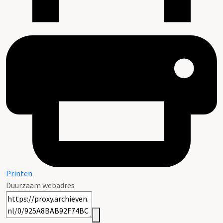
Printen
Duurzaam webadres