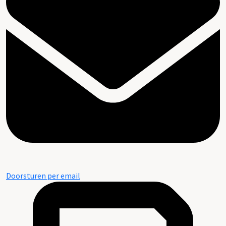
Doorsturen per email