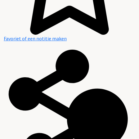
Favoriet of een notitie maken