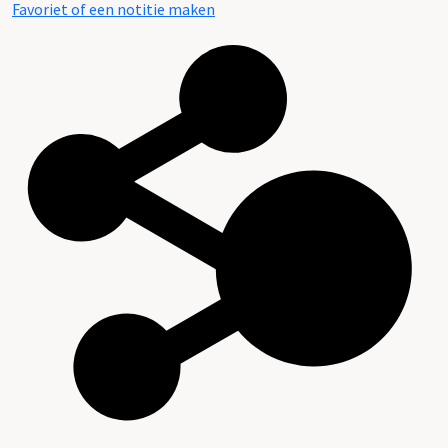
Favoriet of een notitie maken