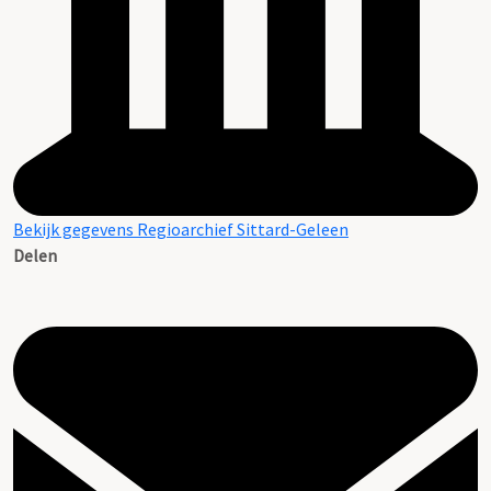
Bekijk gegevens Regioarchief Sittard-Geleen
Delen