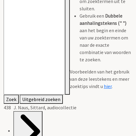
om zoektermen uit te
sluiten.
Gebruik een
Dubbele
aanhalingstekens (" ")
aan het begin en einde
van uw zoektermen om
naar de exacte
combinatie van woorden
te zoeken.
Voorbeelden van het gebruik
van deze leestekens en meer
zoektips vindt u
hier
.
Zoek
Uitgebreid zoeken
438 J. Naus, Sittard, audiocollectie