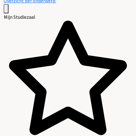
Overzicht per onderwerp:
Mijn Studiezaal