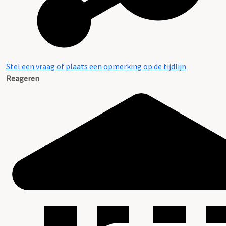
Stel een vraag of plaats een opmerking op de tijdlijn
Reageren