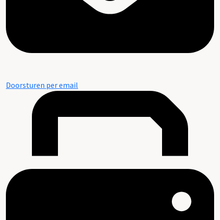
Doorsturen per email