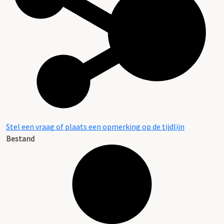
Stel een vraag of plaats een opmerking op de tijdlijn
Bestand