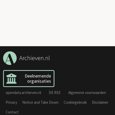
Deelnemende
organisaties
opendata.archieven.nl
DE REE
Algemene voorwaarden
Privacy
Notice and Take Down
Cookiegebruik
Disclaimer
Contact