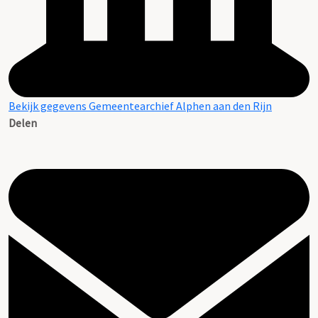
Bekijk gegevens Gemeentearchief Alphen aan den Rijn
Delen