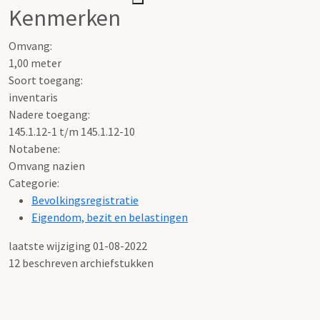
Kenmerken
Omvang
:
1,00 meter
Soort toegang:
inventaris
Nadere toegang
:
145.1.12-1 t/m 145.1.12-10
Notabene:
Omvang nazien
Categorie:
Bevolkingsregistratie
Eigendom, bezit en belastingen
laatste wijziging 01-08-2022
12 beschreven archiefstukken