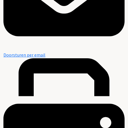
Doorsturen per email