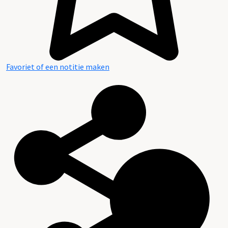
Favoriet of een notitie maken