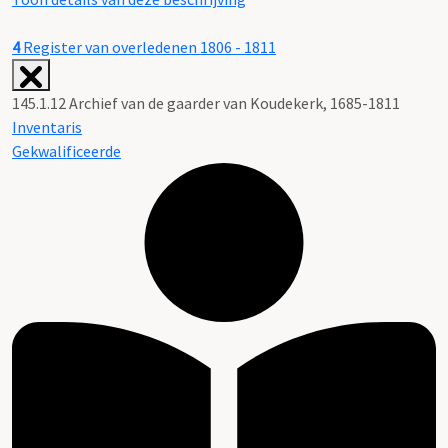
4
Register van overledenen 1806 - 1811
145.1.12 Archief van de gaarder van Koudekerk, 1685-1811
Inventaris
Gekwalificeerde