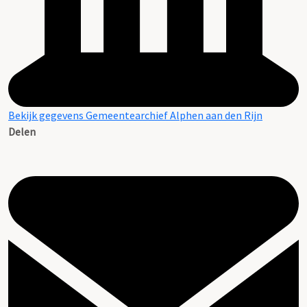
Bekijk gegevens Gemeentearchief Alphen aan den Rijn
Delen