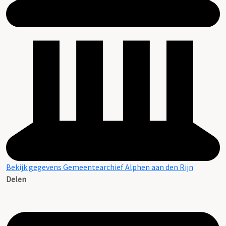
Bekijk gegevens Gemeentearchief Alphen aan den Rijn
Delen