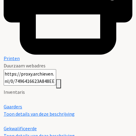
Printen
Duurzaam webadres
Inventaris
Gaarders
Toon details van deze beschrijving
Gekwalificeerde
Toon details van deze beschrijving