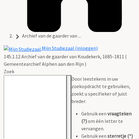
Archief van de gaarder van ...
Mijn Studiezaal (inloggen)
145.1.12 Archief van de gaarder van Koudekerk, 1685-1811 (
Gemeentearchief Alphen aan den Rijn )
Zoek
Door leestekens in uw
zoekopdracht te gebruiken,
zoekt u specifieker of juist
breder:
Gebruik een
vraagteken
(?)
om één letter te
vervangen.
Gebruik een
sterretje (*)