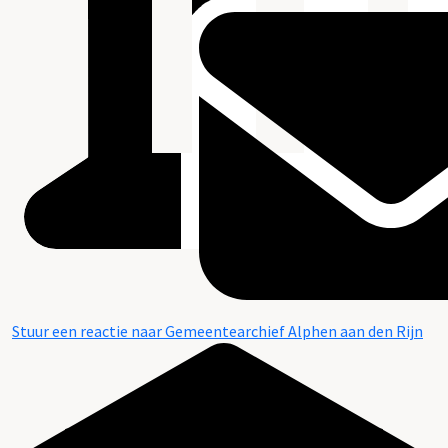
Stuur een reactie naar Gemeentearchief Alphen aan den Rijn