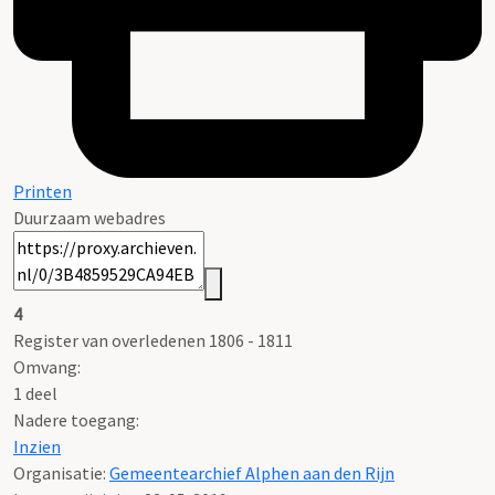
Printen
Duurzaam webadres
4
Register van overledenen 1806 - 1811
Omvang
:
1 deel
Nadere toegang:
Inzien
Organisatie:
Gemeentearchief Alphen aan den Rijn