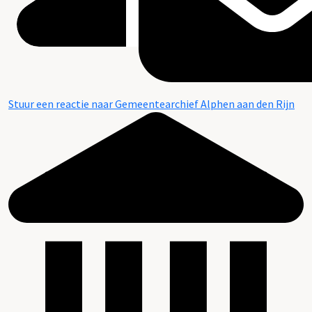
Stuur een reactie naar Gemeentearchief Alphen aan den Rijn