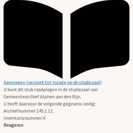
Aanvragen (verzoek tot inzage op de studiezaal)
U kunt dit stuk raadplegen in de studiezaal van
Gemeentearchief Alphen aan den Rijn.
U heeft daarvoor de volgende gegevens nodig:
Archiefnummer:145.1.12
Inventarisnummer:4
Reageren