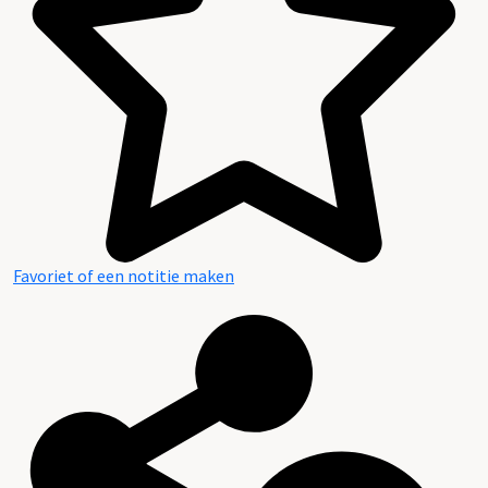
Favoriet of een notitie maken