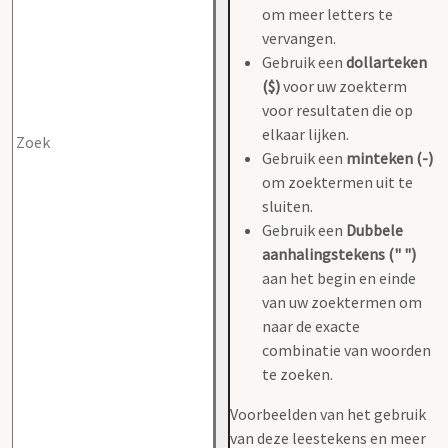
om meer letters te
vervangen.
Gebruik een
dollarteken
($)
voor uw zoekterm
voor resultaten die op
elkaar lijken.
Gebruik een
minteken (-)
om zoektermen uit te
sluiten.
Gebruik een
Dubbele
aanhalingstekens (" ")
aan het begin en einde
van uw zoektermen om
naar de exacte
combinatie van woorden
te zoeken.
Voorbeelden van het gebruik
van deze leestekens en meer