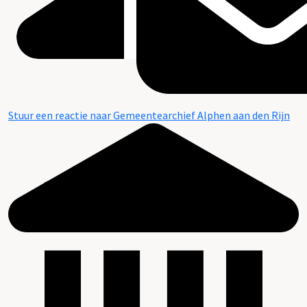
Stuur een reactie naar Gemeentearchief Alphen aan den Rijn