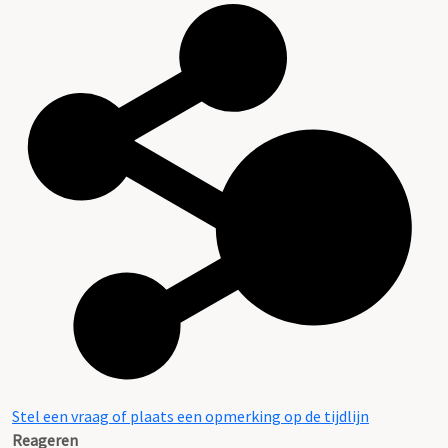
Stel een vraag of plaats een opmerking op de tijdlijn
Reageren