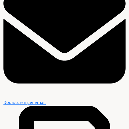
Doorsturen per email