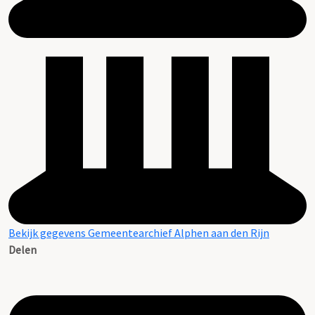
Bekijk gegevens Gemeentearchief Alphen aan den Rijn
Delen