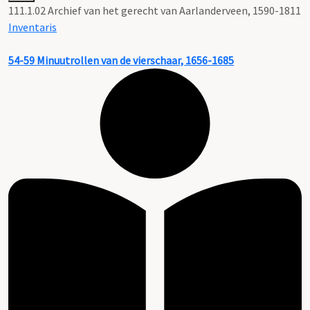
111.1.02 Archief van het gerecht van Aarlanderveen, 1590-1811
Inventaris
54-59
Minuutrollen van de vierschaar, 1656-1685