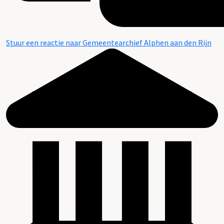
Stuur een reactie naar Gemeentearchief Alphen aan den Rijn