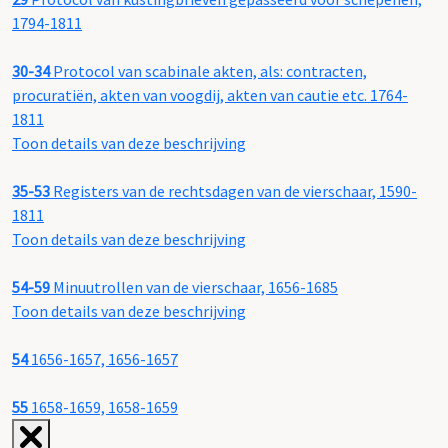
1794-1811
30-34
Protocol van scabinale akten, als: contracten,
procuratiën, akten van voogdij, akten van cautie etc. 1764-
1811
Toon details van deze beschrijving
35-53
Registers van de rechtsdagen van de vierschaar, 1590-
1811
Toon details van deze beschrijving
54-59
Minuutrollen van de vierschaar, 1656-1685
Toon details van deze beschrijving
54
1656-1657, 1656-1657
55
1658-1659, 1658-1659