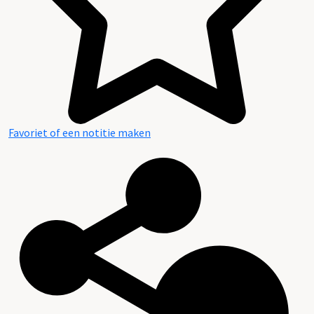
Favoriet of een notitie maken