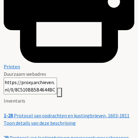
Printen
Duurzaam webadres
Inventaris
1-28
Protocol van opdrachten en kustingbrieven, 1603-1811
Toon details van deze beschrijving
29
Protocol van kustingbrieven gepasseerd voor schepenen,