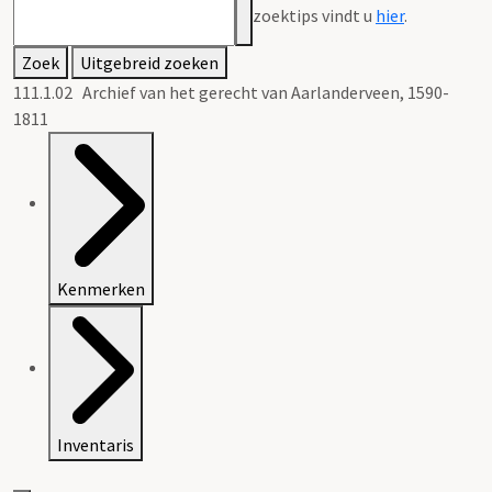
zoektips vindt u
hier
.
Zoek
Uitgebreid zoeken
111.1.02 Archief van het gerecht van Aarlanderveen, 1590-
1811
Kenmerken
Inventaris