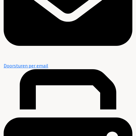
Doorsturen per email