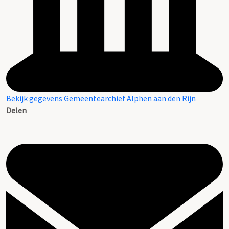
Bekijk gegevens Gemeentearchief Alphen aan den Rijn
Delen