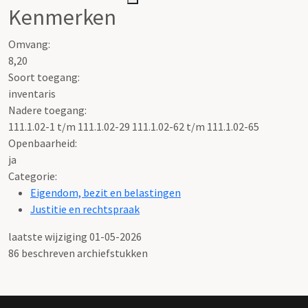
Kenmerken
Omvang
:
8,20
Soort toegang:
inventaris
Nadere toegang
:
111.1.02-1 t/m 111.1.02-29 111.1.02-62 t/m 111.1.02-65
Openbaarheid
:
ja
Categorie:
Eigendom, bezit en belastingen
Justitie en rechtspraak
laatste wijziging 01-05-2026
86 beschreven archiefstukken