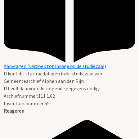
Aanvragen (verzoek tot inzage op de studiezaal)
U kunt dit stuk raadplegen in de studiezaal van
Gemeentearchief Alphen aan den Rijn.
U heeft daarvoor de volgende gegevens nodig:
Archiefnummer:111.1.02
Inventarisnummer:55
Reageren