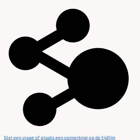
Stel een vraag of plaats een opmerking op de tijdlijn