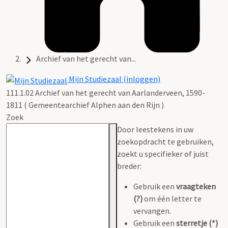
Archief van het gerecht van...
Mijn Studiezaal (inloggen)
111.1.02 Archief van het gerecht van Aarlanderveen, 1590-
1811 ( Gemeentearchief Alphen aan den Rijn )
Zoek
Door leestekens in uw
zoekopdracht te gebruiken,
zoekt u specifieker of juist
breder:
Gebruik een
vraagteken
(?)
om één letter te
vervangen.
Gebruik een
sterretje (*)