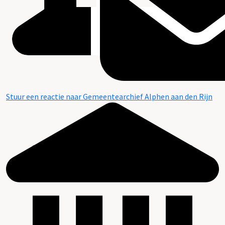
Stuur een reactie naar Gemeentearchief Alphen aan den Rijn