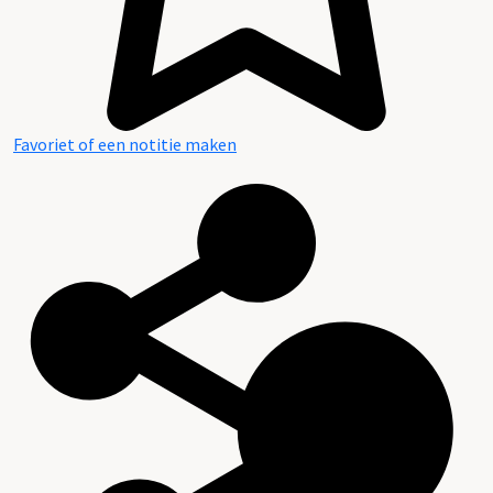
Favoriet of een notitie maken