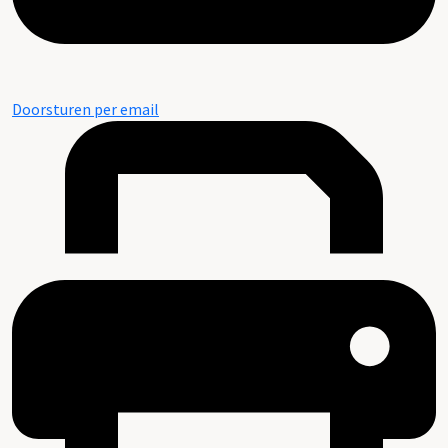
Doorsturen per email