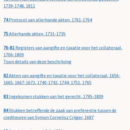
1739-1748, 1811
74
Protocol van allerhande akten, 1761-1764
75
Allerhande akten, 1731-1735
76-81
Registers van aangifte en taxatie voor het collateraal,
1706-1809
Toon details van deze beschrijving
82
Akten van aangifte en taxatie voor het collateraal, 1656-
1665, 1667-1672, 1740-1742, 1744, 1751, 1765
83
Ingekomen stukken van het gerecht, 1795-1809
84
Stukken betreffende de zaak van preferentie tussen de
crediteuren van Symon Cornelisz Crijger, 1687