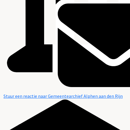
Stuur een reactie naar Gemeentearchief Alphen aan den Rijn