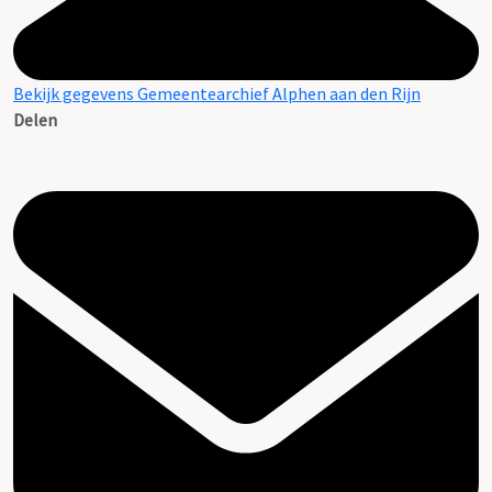
Bekijk gegevens Gemeentearchief Alphen aan den Rijn
Delen