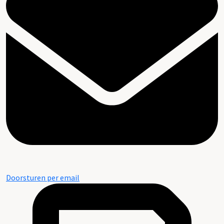
Doorsturen per email