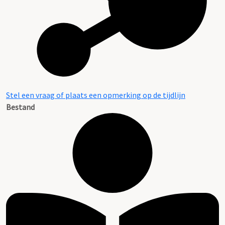
Stel een vraag of plaats een opmerking op de tijdlijn
Bestand