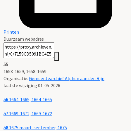
Printen
Duurzaam webadres
55
1658-1659, 1658-1659
Organisatie:
Gemeentearchief Alphen aan den Rijn
laatste wijziging 01-05-2026
56
1664-1665, 1664-1665
57
1669-1672, 1669-1672
58
1675 maart-september, 1675