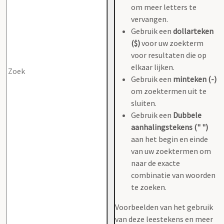
om meer letters te
vervangen.
Gebruik een
dollarteken
($)
voor uw zoekterm
voor resultaten die op
elkaar lijken.
Gebruik een
minteken (-)
om zoektermen uit te
sluiten.
Gebruik een
Dubbele
aanhalingstekens (" ")
aan het begin en einde
van uw zoektermen om
naar de exacte
combinatie van woorden
te zoeken.
Voorbeelden van het gebruik
van deze leestekens en meer