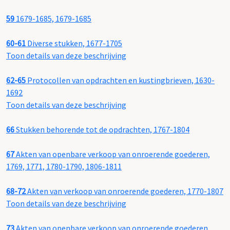
59
1679-1685, 1679-1685
60-61
Diverse stukken, 1677-1705
Toon details van deze beschrijving
62-65
Protocollen van opdrachten en kustingbrieven, 1630-
1692
Toon details van deze beschrijving
66
Stukken behorende tot de opdrachten, 1767-1804
67
Akten van openbare verkoop van onroerende goederen,
1769, 1771, 1780-1790, 1806-1811
68-72
Akten van verkoop van onroerende goederen, 1770-1807
Toon details van deze beschrijving
73
Akten van openbare verkoop van onroerende goederen,