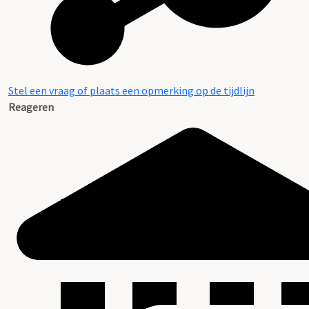
Stel een vraag of plaats een opmerking op de tijdlijn
Reageren