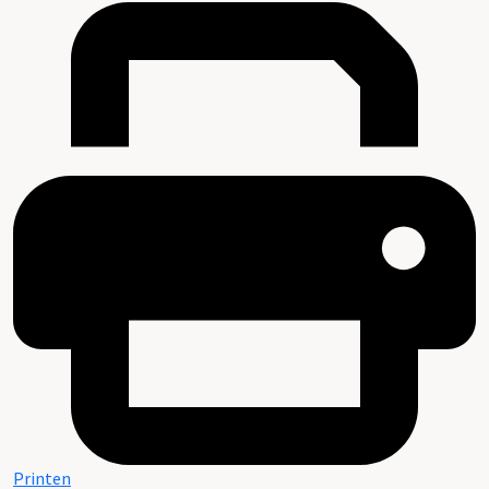
Printen