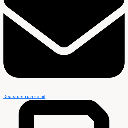
Doorsturen per email