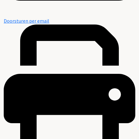
Doorsturen per email