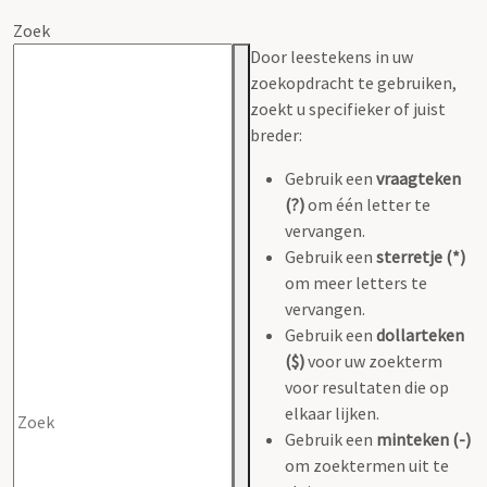
Zoek
Door leestekens in uw
zoekopdracht te gebruiken,
zoekt u specifieker of juist
breder:
Gebruik een
vraagteken
(?)
om één letter te
vervangen.
Gebruik een
sterretje (*)
om meer letters te
vervangen.
Gebruik een
dollarteken
($)
voor uw zoekterm
voor resultaten die op
elkaar lijken.
Gebruik een
minteken (-)
om zoektermen uit te