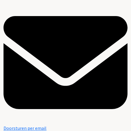
Doorsturen per email