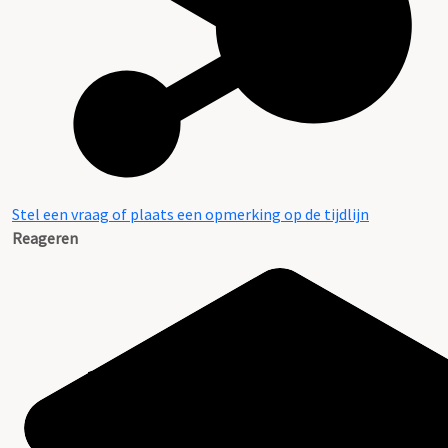
Stel een vraag of plaats een opmerking op de tijdlijn
Reageren