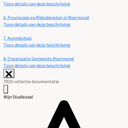
Toon details van deze beschrijving
6.
Provinciale en Rijksdiensten in Roermond
Toon details van deze beschrijving
7.
Koningshuis
Toon details van deze beschrijving
8.
Organisatie Gemeente Roermond
Toon details van deze beschrijving
7010 collectie documentatie
Mijn Studiezaal