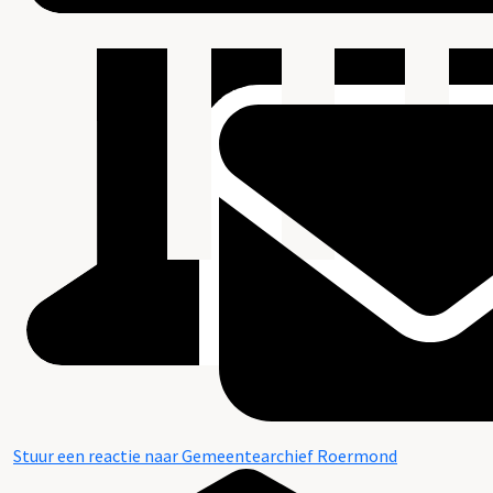
Stuur een reactie naar Gemeentearchief Roermond