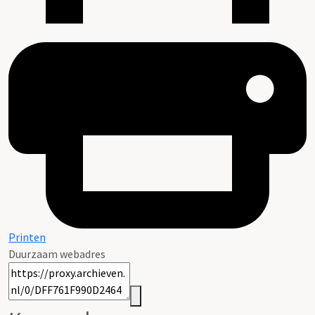
Printen
Duurzaam webadres