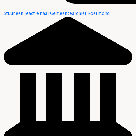
Stuur een reactie naar Gemeentearchief Roermond