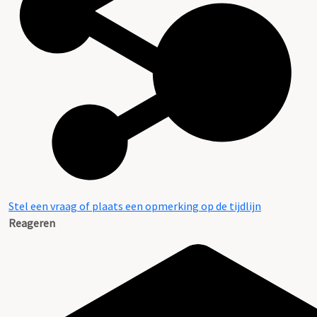
Stel een vraag of plaats een opmerking op de tijdlijn
Reageren