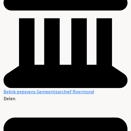
Bekijk gegevens Gemeentearchief Roermond
Delen