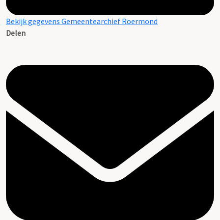
Bekijk gegevens Gemeentearchief Roermond
Delen