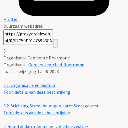
Printen
Duurzaam webadres
8.
Organisatie Gemeente Roermond
Organisatie:
Gemeentearchief Roermond
laatste wijziging 12-06-2023
8.1.
Organisatie en bestuur
Toon details van deze beschrijving
8.2.
Stichting Streekbelangen, later Stadsgewest
Toon details van deze beschrijving
9.
Ruimtelijke ordening en volkshuisvesting