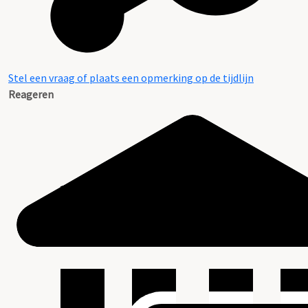
Stel een vraag of plaats een opmerking op de tijdlijn
Reageren