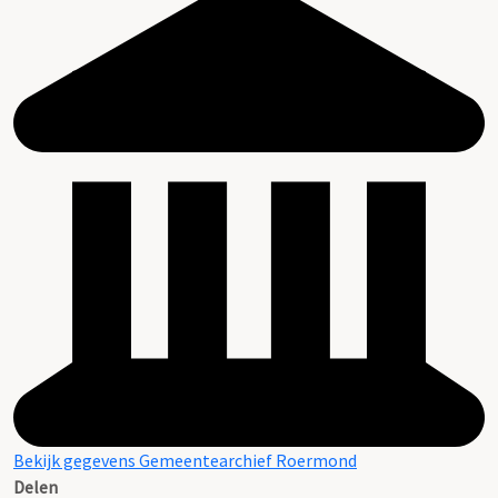
Bekijk gegevens Gemeentearchief Roermond
Delen