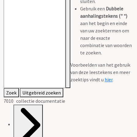
sluiten.
Gebruik een
Dubbele
aanhalingstekens (" ")
aan het begin en einde
van uw zoektermen om
naar de exacte
combinatie van woorden
te zoeken.
Voorbeelden van het gebruik
van deze leestekens en meer
zoektips vindt u
hier
.
Zoek
Uitgebreid zoeken
7010 collectie documentatie