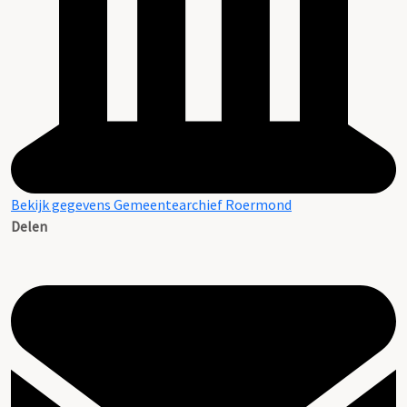
Bekijk gegevens Gemeentearchief Roermond
Delen