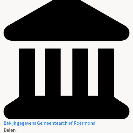
Bekijk gegevens Gemeentearchief Roermond
Delen