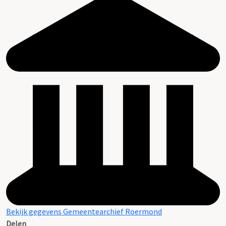
Bekijk gegevens Gemeentearchief Roermond
Delen