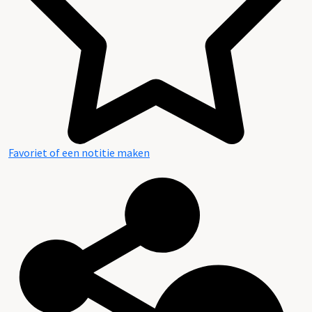
Favoriet of een notitie maken