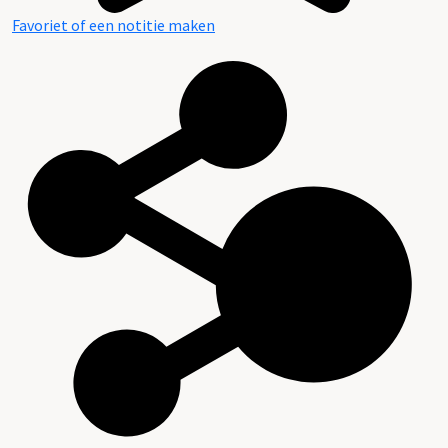
Favoriet of een notitie maken