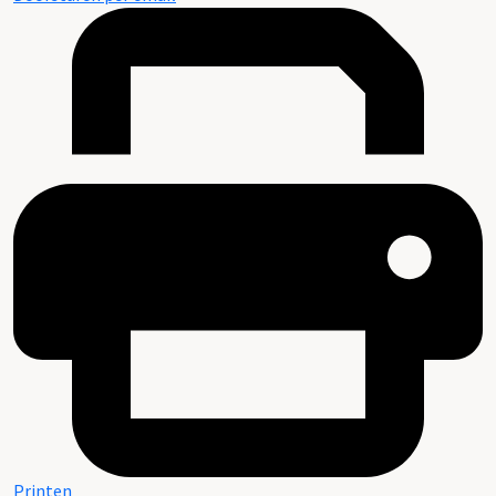
Printen