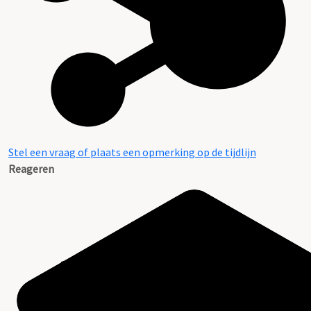
Stel een vraag of plaats een opmerking op de tijdlijn
Reageren