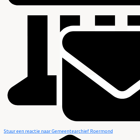
Stuur een reactie naar Gemeentearchief Roermond