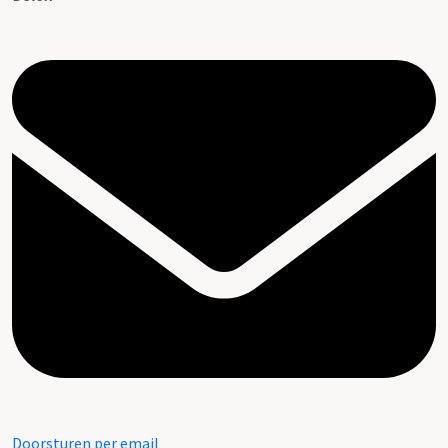
Doorsturen per email