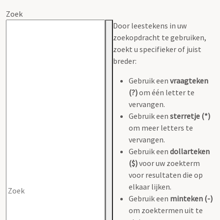
Zoek
Door leestekens in uw
zoekopdracht te gebruiken,
zoekt u specifieker of juist
breder:
Gebruik een
vraagteken
(?)
om één letter te
vervangen.
Gebruik een
sterretje (*)
om meer letters te
vervangen.
Gebruik een
dollarteken
($)
voor uw zoekterm
voor resultaten die op
elkaar lijken.
Gebruik een
minteken (-)
om zoektermen uit te