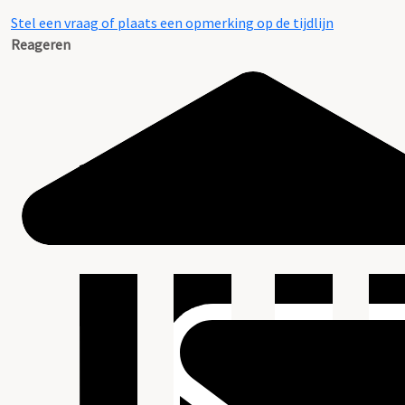
Stel een vraag of plaats een opmerking op de tijdlijn
Reageren