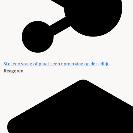
Stel een vraag of plaats een opmerking op de tijdlijn
Reageren