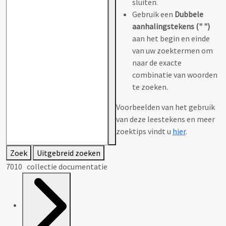
sluiten.
Gebruik een
Dubbele
aanhalingstekens (" ")
aan het begin en einde
van uw zoektermen om
naar de exacte
combinatie van woorden
te zoeken.
Voorbeelden van het gebruik
van deze leestekens en meer
zoektips vindt u
hier
.
Zoek
Uitgebreid zoeken
7010 collectie documentatie