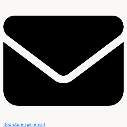
Doorsturen per email