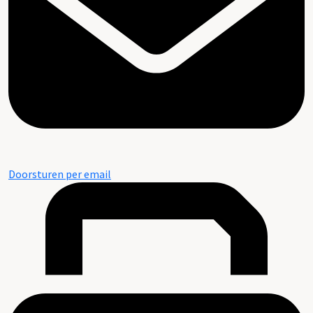
Doorsturen per email