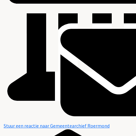
Stuur een reactie naar Gemeentearchief Roermond