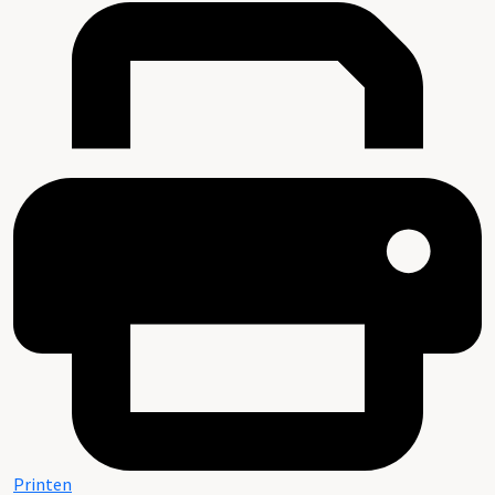
Printen