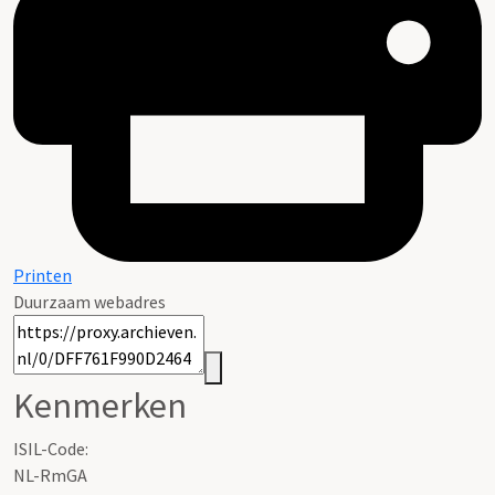
Printen
Duurzaam webadres
Kenmerken
ISIL-Code
:
NL-RmGA