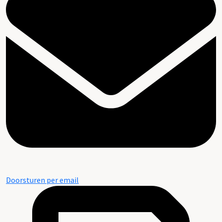
Doorsturen per email