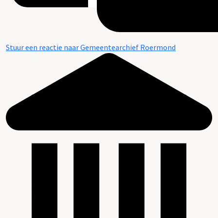
Stuur een reactie naar Gemeentearchief Roermond