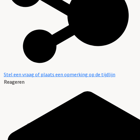
Stel een vraag of plaats een opmerking op de tijdlijn
Reageren