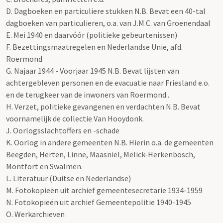
D. Dagboeken en particuliere stukken N.B. Bevat een 40-tal
dagboeken van particulieren, o.a. van J.M.C. van Groenendaal
E. Mei 1940 en daarvóór (politieke gebeurtenissen)
F. Bezettingsmaatregelen en Nederlandse Unie, afd.
Roermond
G. Najaar 1944 - Voorjaar 1945 N.B. Bevat lijsten van
achtergebleven personen en de evacuatie naar Friesland e.o.
en de terugkeer van de inwoners van Roermond..
H. Verzet, politieke gevangenen en verdachten N.B. Bevat
voornamelijk de collectie Van Hooydonk.
J. Oorlogsslachtoffers en -schade
K. Oorlog in andere gemeenten N.B. Hierin o.a. de gemeenten
Beegden, Herten, Linne, Maasniel, Melick-Herkenbosch,
Montfort en Swalmen.
L. Literatuur (Duitse en Nederlandse)
M. Fotokopieën uit archief gemeentesecretarie 1934-1959
N. Fotokopieën uit archief Gemeentepolitie 1940-1945
O. Werkarchieven