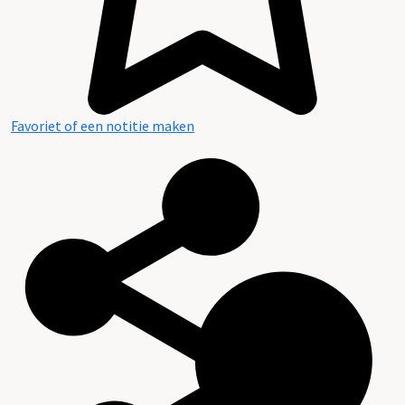
Favoriet of een notitie maken