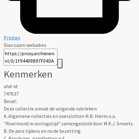
Printen
Duurzaam webadres
Kenmerken
ahd-id:
747637
Bevat:
Deze collectie omvat de volgende rubrieken:
A. Algemene collecties en overzichten N.B. Hierin o.a.
"Roermond in oorlogstijd" samengesteld door M.K.J. Smeets.
B. De pers tijdens en na de bezetting
C. Brochures, pamfletten e.d.