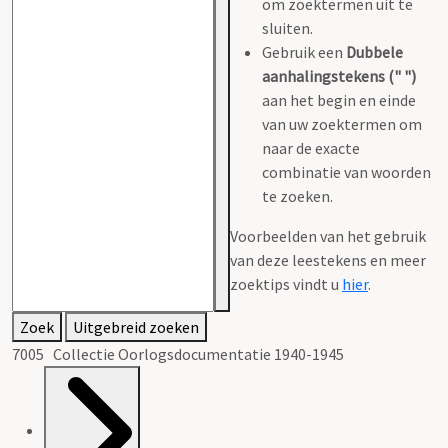
om zoektermen uit te
sluiten.
Gebruik een
Dubbele
aanhalingstekens (" ")
aan het begin en einde
van uw zoektermen om
naar de exacte
combinatie van woorden
te zoeken.
Voorbeelden van het gebruik
van deze leestekens en meer
zoektips vindt u
hier
.
Zoek
Uitgebreid zoeken
7005 Collectie Oorlogsdocumentatie 1940-1945