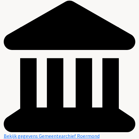
Bekijk gegevens Gemeentearchief Roermond