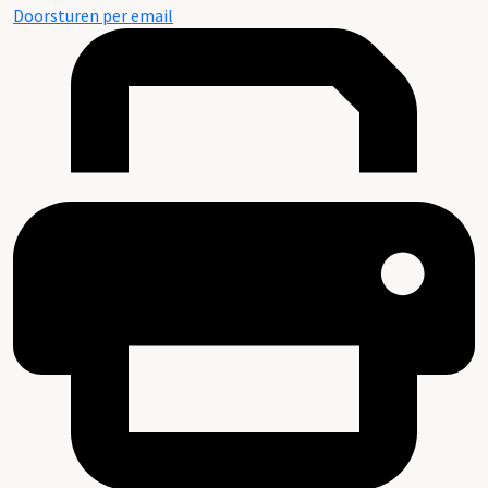
Doorsturen per email