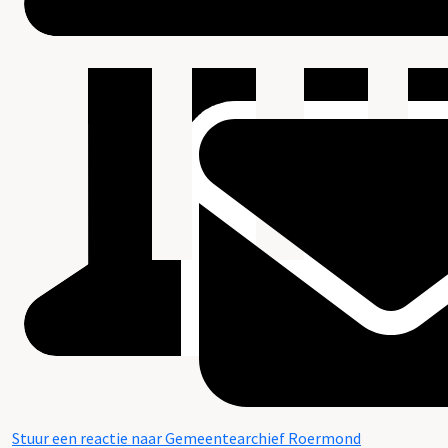
Stuur een reactie naar Gemeentearchief Roermond