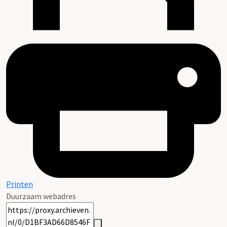
Printen
Duurzaam webadres