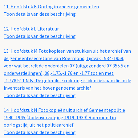
11.
Hoofdstuk K Oorlog in andere gemeenten
Toon details van deze beschrijving
12.
Hoofdstuk L Literatuur
Toon details van deze beschrijving
13.
Hoofdstuk M Fotokopieën van stukken uit het archief van
de gemeentesecretarie van Roermond, tijdvak 1934-1959,
voor wat betreft de onderdelen 07 (uitgezonderd 07.355.5 en
onderverdelingen), 08,-1.75,-1.76 en -1.77 tot en met
-1.778.511 N.B.: De gebruikte codering is identiek aan die in de
inventaris van het bovengenoemd archief
Toon details van deze beschrijving
14.
Hoofdstuk N Fotokopieën uit archief Gemeentepolitie
1940-1945 (Jodenvervolging 1919-1939) Roermond in
oorlogstijd; uit het politiearchief
Toon details van deze beschrijving