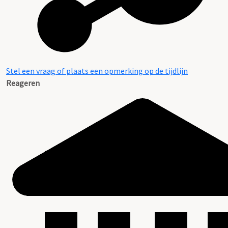
Stel een vraag of plaats een opmerking op de tijdlijn
Reageren