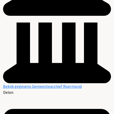
Bekijk gegevens Gemeentearchief Roermond
Delen