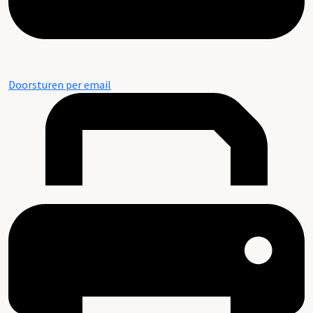
Doorsturen per email