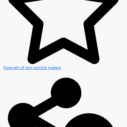
Favoriet of een notitie maken