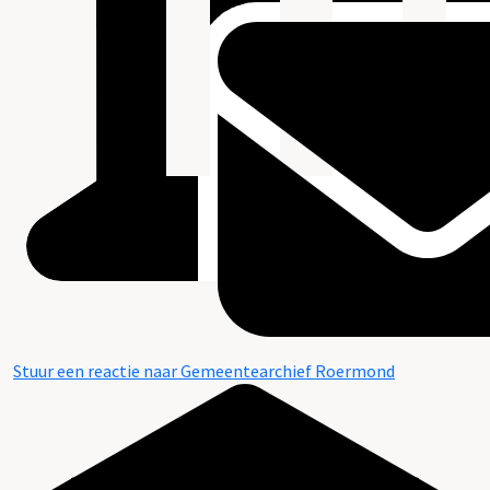
Stuur een reactie naar Gemeentearchief Roermond