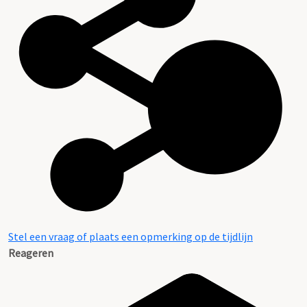
Stel een vraag of plaats een opmerking op de tijdlijn
Reageren