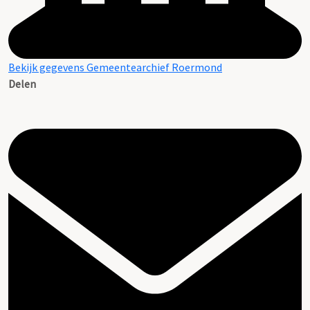
Bekijk gegevens Gemeentearchief Roermond
Delen