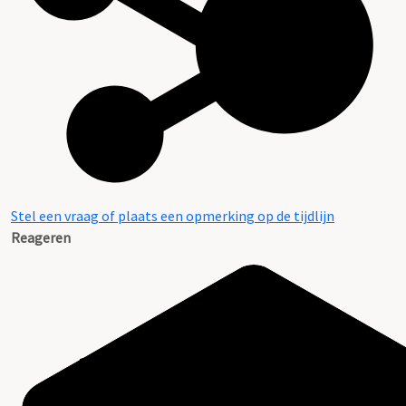
Stel een vraag of plaats een opmerking op de tijdlijn
Reageren