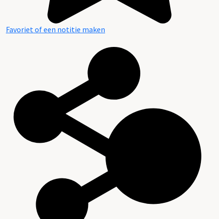
Favoriet of een notitie maken