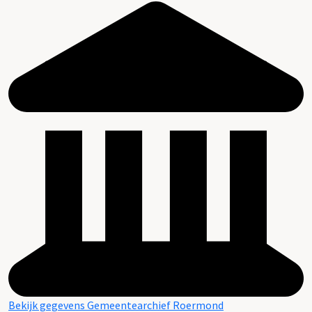
Bekijk gegevens Gemeentearchief Roermond