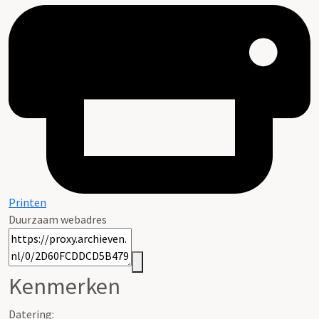
Printen
Duurzaam webadres
Kenmerken
Datering
: