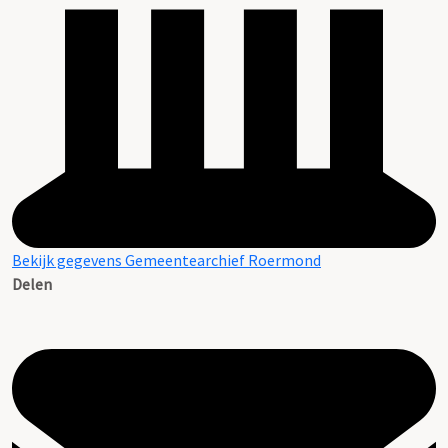
Bekijk gegevens Gemeentearchief Roermond
Delen