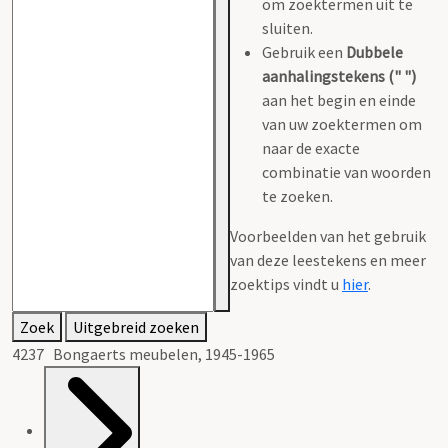
om zoektermen uit te
sluiten.
Gebruik een
Dubbele
aanhalingstekens (" ")
aan het begin en einde
van uw zoektermen om
naar de exacte
combinatie van woorden
te zoeken.
Voorbeelden van het gebruik
van deze leestekens en meer
zoektips vindt u
hier
.
Zoek
Uitgebreid zoeken
4237 Bongaerts meubelen, 1945-1965