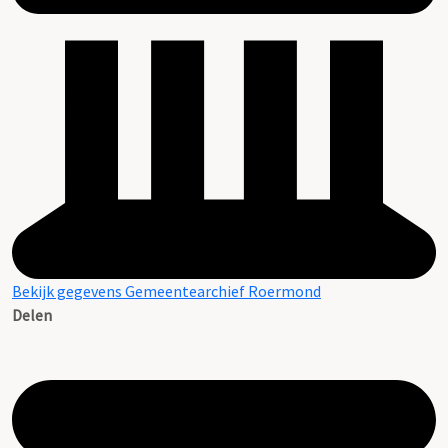
Bekijk gegevens Gemeentearchief Roermond
Delen