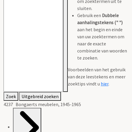
om zoektermen uit te
sluiten.
Gebruik een
Dubbele
aanhalingstekens (" ")
aan het begin en einde
van uw zoektermen om
naar de exacte
combinatie van woorden
te zoeken.
Voorbeelden van het gebruik
van deze leestekens en meer
zoektips vindt u
hier
.
Zoek
Uitgebreid zoeken
4237 Bongaerts meubelen, 1945-1965