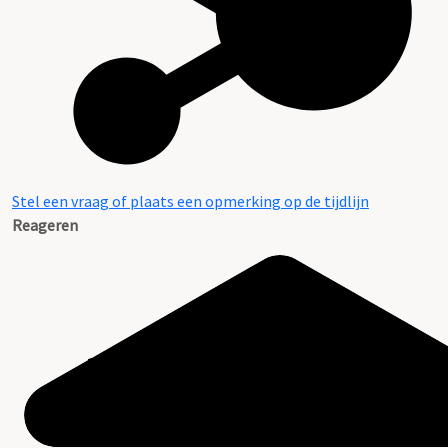
Stel een vraag of plaats een opmerking op de tijdlijn
Reageren