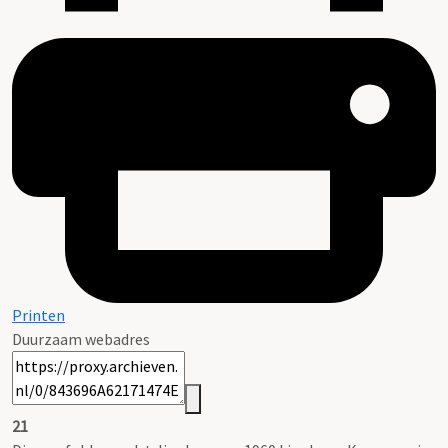
Printen
Duurzaam webadres
21