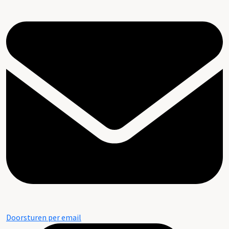
Doorsturen per email