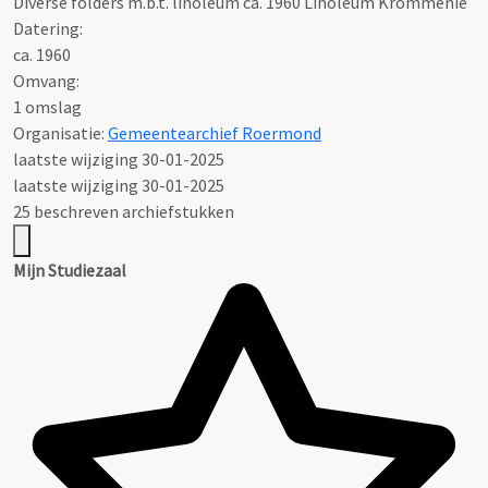
Diverse folders m.b.t. linoleum ca. 1960 Linoleum Krommenie
Datering
:
ca. 1960
Omvang
:
1 omslag
Organisatie:
Gemeentearchief Roermond
laatste wijziging 30-01-2025
laatste wijziging 30-01-2025
25 beschreven archiefstukken
Mijn Studiezaal