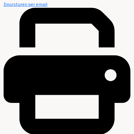
Doorsturen per email