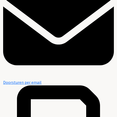
Doorsturen per email