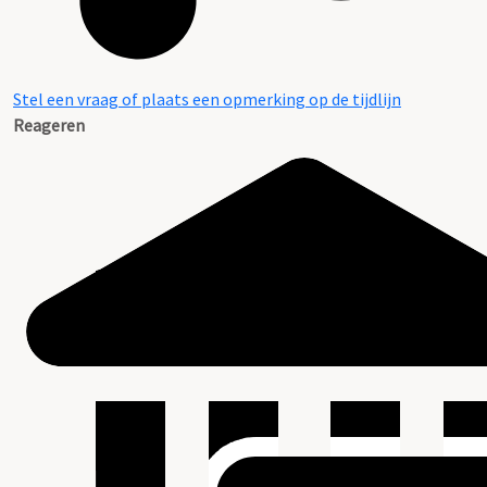
Stel een vraag of plaats een opmerking op de tijdlijn
Reageren