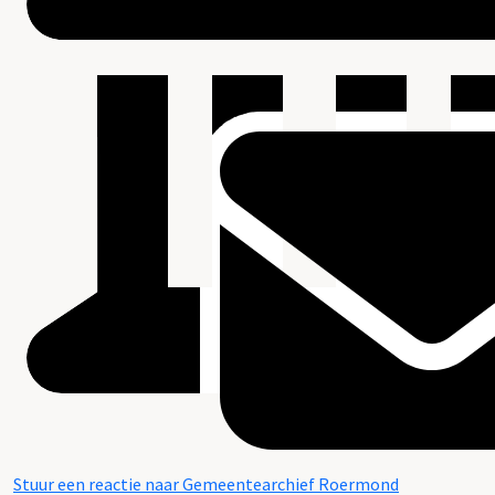
Stuur een reactie naar Gemeentearchief Roermond