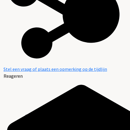
Stel een vraag of plaats een opmerking op de tijdlijn
Reageren