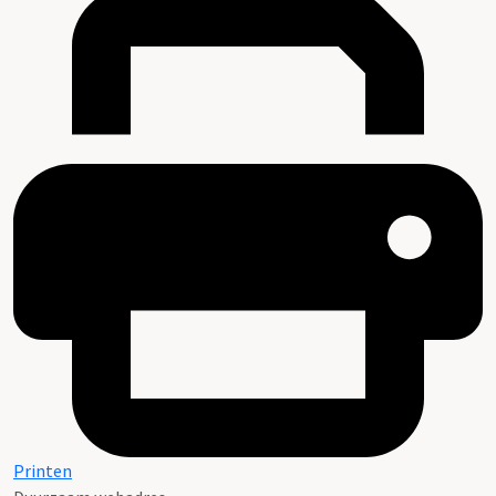
Printen