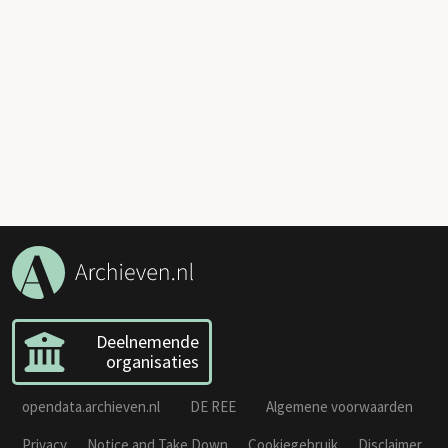
Deelnemende
organisaties
opendata.archieven.nl
DE REE
Algemene voorwaarden
Privacy
Notice and Take Down
Cookiegebruik
Disclaimer