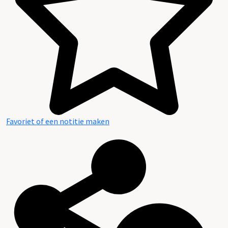
Favoriet of een notitie maken