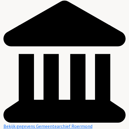
Bekijk gegevens Gemeentearchief Roermond