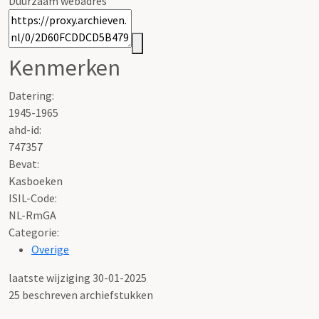
Duurzaam webadres
Kenmerken
Datering
:
1945-1965
ahd-id:
747357
Bevat:
Kasboeken
ISIL-Code
:
NL-RmGA
Categorie:
Overige
laatste wijziging 30-01-2025
25 beschreven archiefstukken