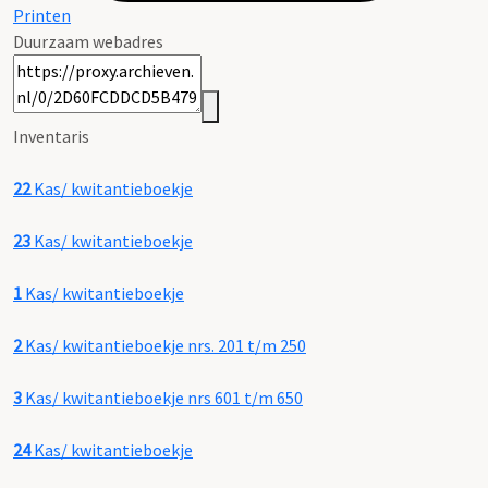
Printen
Duurzaam webadres
Inventaris
22
Kas/ kwitantieboekje
23
Kas/ kwitantieboekje
1
Kas/ kwitantieboekje
2
Kas/ kwitantieboekje nrs. 201 t/m 250
3
Kas/ kwitantieboekje nrs 601 t/m 650
24
Kas/ kwitantieboekje