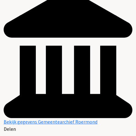
Bekijk gegevens Gemeentearchief Roermond
Delen