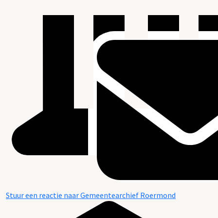
Stuur een reactie naar Gemeentearchief Roermond