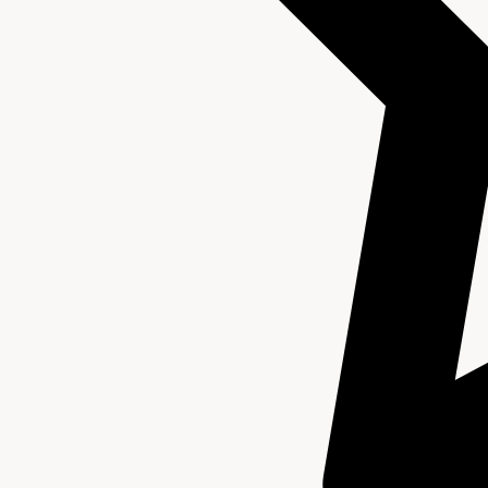
Archief van de Burgemeester (kabinetsarchief)