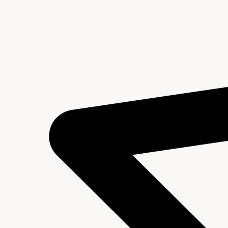
Archief van het Gemeentebestuur van Tiel