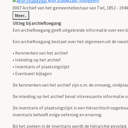
Mijn Studiezaal (inloggen)
0007 Archief van het gemeentebestuur van Tiel, 1852 - 1946 
Meer...
Uitleg bij archieftoegang
Een archieftoegang geeft uitgebreide informatie over een b
Een archieftoegang bestaat over het algemeen uit de navo
• Kenmerken van het archief
• Inleiding op het archief
• Inventaris of plaatsingslijst
• Eventueel bijlagen
De kenmerken van het archief zijn o.m. de omvang, vindpla
De inleiding op het archief bevat interessante informatie 
De inventaris of plaatsingslijst is een hiërarchisch opgebo
inventaris behoeft enige oefening en ervaring.
Bij het zoeken in de inventaris wordt de hiërarchie gevolgd