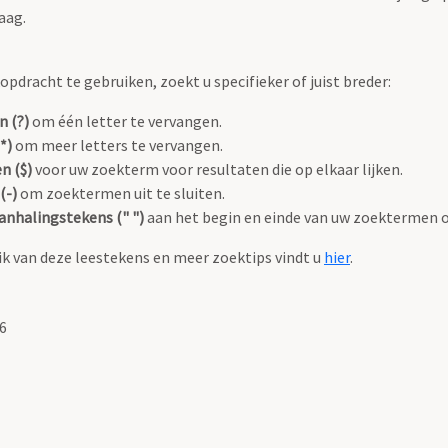
aag.
pdracht te gebruiken, zoekt u specifieker of juist breder:
n (?)
om één letter te vervangen.
*)
om meer letters te vervangen.
n ($)
voor uw zoekterm voor resultaten die op elkaar lijken.
(-)
om zoektermen uit te sluiten.
anhalingstekens (" ")
aan het begin en einde van uw zoektermen 
k van deze leestekens en meer zoektips vindt u
hier
.
6