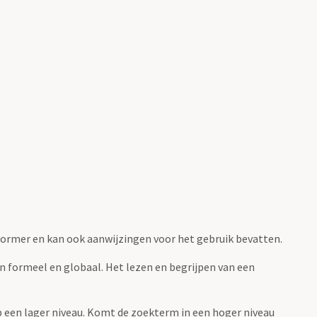
fvormer en kan ook aanwijzingen voor het gebruik bevatten.
jn formeel en globaal. Het lezen en begrijpen van een
 op een lager niveau. Komt de zoekterm in een hoger niveau