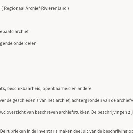
( Regionaal Archief Rivierenland )
epaald archief.
lgende onderdelen:
ats, beschikbaarheid, openbaarheid en andere.
over de geschiedenis van het archief, achtergronden van de archie
uwd overzicht van beschreven archiefstukken. De beschrijvingen zi
. De rubrieken in de inventaris maken deel uit van de beschrijving