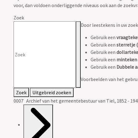
voor, dan voldoen onderliggende niveaus ook aan de zoekvr
Zoek
Door leestekens in uw zoeko
Gebruik een
vraagteke
Gebruik een
sterretje (
Gebruik een
dollarteke
Gebruik een
minteken 
Gebruik een
Dubbele a
Voorbeelden van het gebrui
Zoek
Uitgebreid zoeken
0007 Archief van het gemeentebestuur van Tiel, 1852 - 194