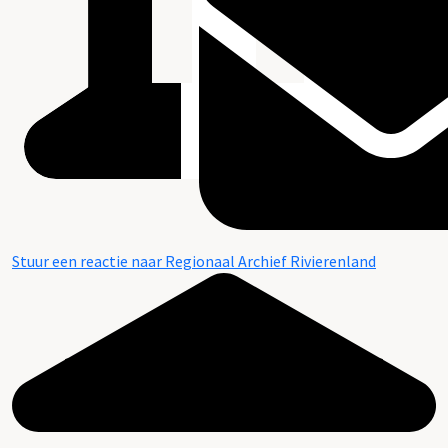
Stuur een reactie naar Regionaal Archief Rivierenland