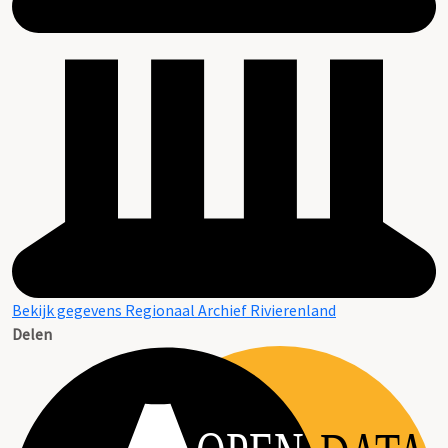
Bekijk gegevens Regionaal Archief Rivierenland
Delen