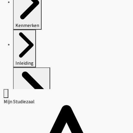
Kenmerken
Inleiding
Mijn Studiezaal
Inventaris (oud)