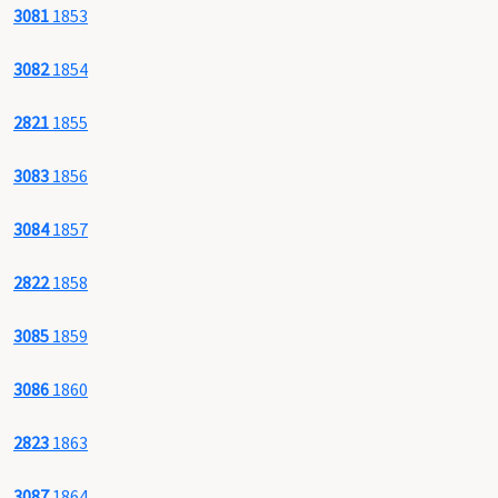
3081
1853
3082
1854
2821
1855
3083
1856
3084
1857
2822
1858
3085
1859
3086
1860
2823
1863
3087
1864