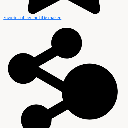
Favoriet of een notitie maken