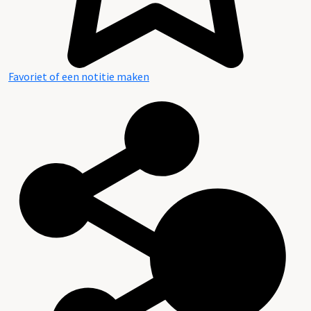
Favoriet of een notitie maken