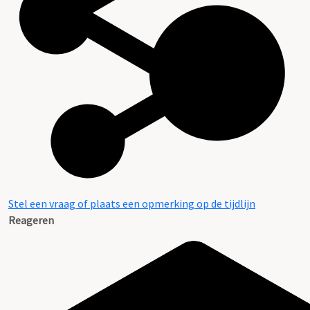
Stel een vraag of plaats een opmerking op de tijdlijn
Reageren