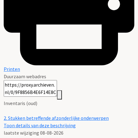
Printen
Duurzaam webadres
Inventaris (oud)
2.
Stukken betreffende afzonderlijke onderwerpen
Toon details van deze beschrijving
laatste wijziging 08-08-2026