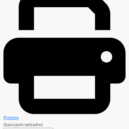
Printen
Duurzaam webadres