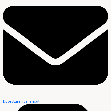
Doorsturen per email