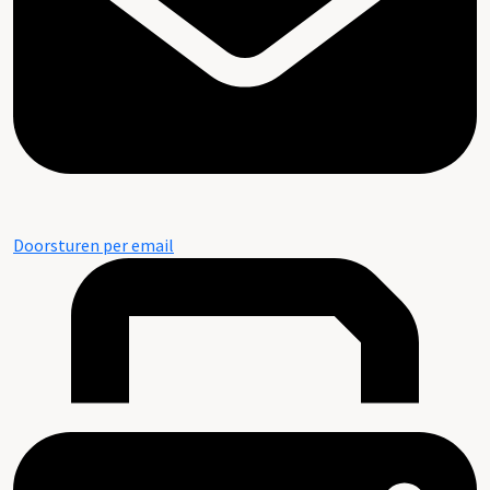
Doorsturen per email