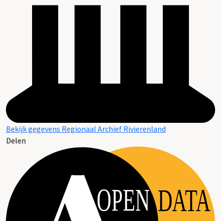
Bekijk gegevens Regionaal Archief Rivierenland
Delen
OPEN
DATA