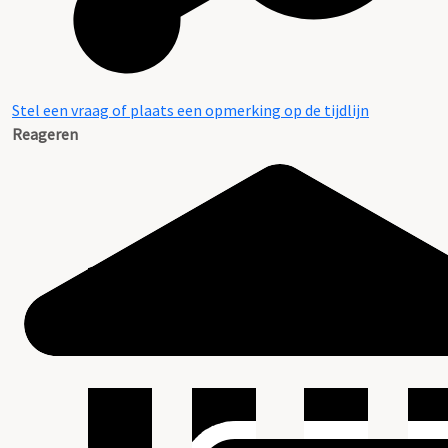
Stel een vraag of plaats een opmerking op de tijdlijn
Reageren