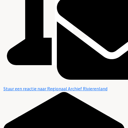
Stuur een reactie naar Regionaal Archief Rivierenland