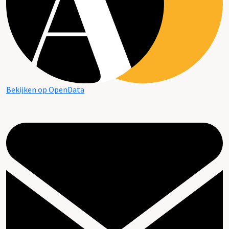
Bekijken op OpenData