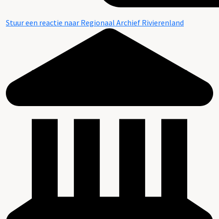
Stuur een reactie naar Regionaal Archief Rivierenland