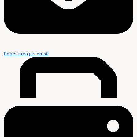
Doorsturen per email