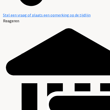
Stel een vraag of plaats een opmerking op de tijdlijn
Reageren