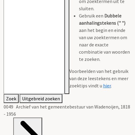
om zoektermen uit te
sluiten.
Gebruik een
Dubbele
aanhalingstekens (" ")
aan het begin en einde
van uw zoektermen om
naar de exacte
combinatie van woorden
te zoeken.
Voorbeelden van het gebruik
van deze leestekens en meer
zoektips vindt u
hier
.
Zoek
Uitgebreid zoeken
0049 Archief van het gemeentebestuur van Wadenoijen, 1818
- 1956