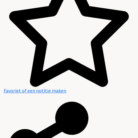
Inventaris (nieuw)
Favoriet of een notitie maken