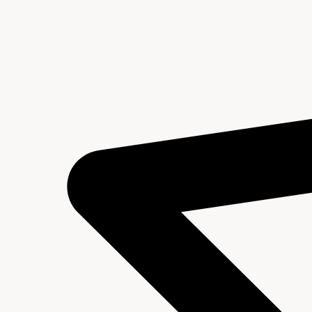
Inventaris (nieuw)