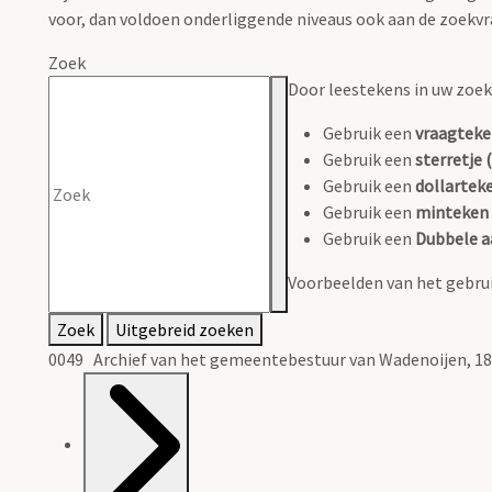
voor, dan voldoen onderliggende niveaus ook aan de zoekvr
Zoek
Door leestekens in uw zoeko
Gebruik een
vraagteke
Gebruik een
sterretje (
Gebruik een
dollarteke
Gebruik een
minteken 
Gebruik een
Dubbele a
Voorbeelden van het gebrui
Zoek
Uitgebreid zoeken
0049 Archief van het gemeentebestuur van Wadenoijen, 18