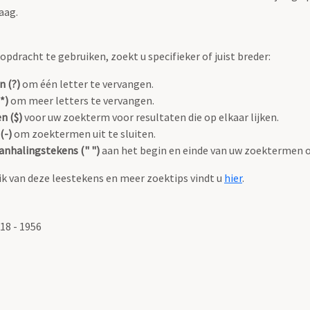
aag.
pdracht te gebruiken, zoekt u specifieker of juist breder:
n (?)
om één letter te vervangen.
*)
om meer letters te vervangen.
n ($)
voor uw zoekterm voor resultaten die op elkaar lijken.
(-)
om zoektermen uit te sluiten.
anhalingstekens (" ")
aan het begin en einde van uw zoektermen 
k van deze leestekens en meer zoektips vindt u
hier
.
18 - 1956