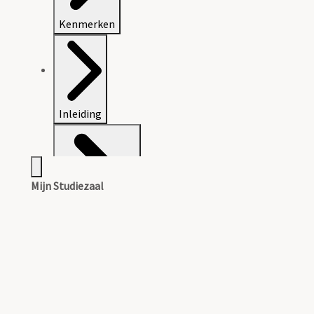
Kenmerken
Inleiding
Mijn Studiezaal
Inventaris (oud)