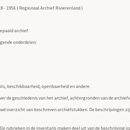
- 1956 ( Regionaal Archief Rivierenland )
epaald archief.
lgende onderdelen:
ats, beschikbaarheid, openbaarheid en andere.
over de geschiedenis van het archief, achtergronden van de archie
uwd overzicht van beschreven archiefstukken. De beschrijvingen zi
. De rubrieken in de inventaris maken deel uit van de beschrijving