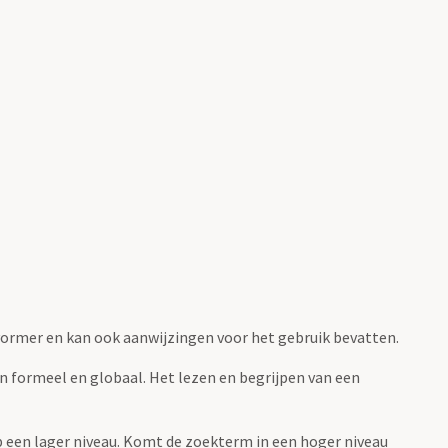
fvormer en kan ook aanwijzingen voor het gebruik bevatten.
jn formeel en globaal. Het lezen en begrijpen van een
 op een lager niveau. Komt de zoekterm in een hoger niveau