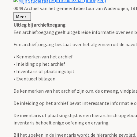
Mijn Studiezaal (inloggen)
0049 Archief van het gemeentebestuur van Wadenoijen, 1818 
Meer...
Uitleg bij archieftoegang
Een archieftoegang geeft uitgebreide informatie over een b
Een archieftoegang bestaat over het algemeen uit de navo
• Kenmerken van het archief
• Inleiding op het archief
• Inventaris of plaatsingslijst
• Eventueel bijlagen
De kenmerken van het archief zijn o.m. de omvang, vindpla
De inleiding op het archief bevat interessante informatie 
De inventaris of plaatsingslijst is een hiërarchisch opgebo
inventaris behoeft enige oefening en ervaring.
Bij het zoeken in de inventaris wordt de hiërarchie gevolgd