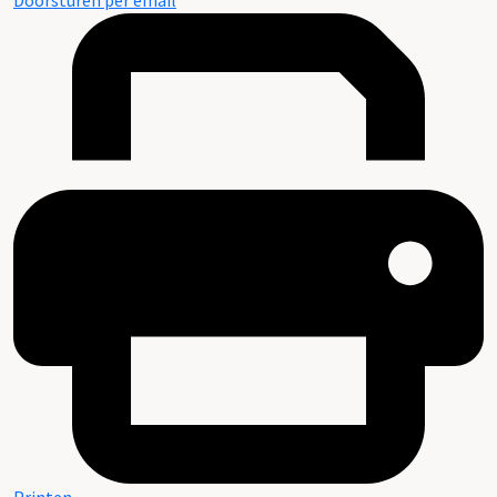
Doorsturen per email