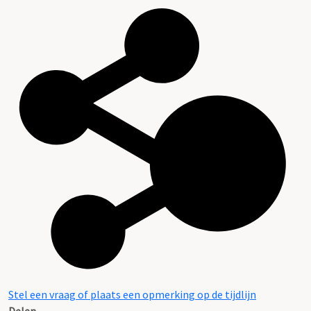
Stel een vraag of plaats een opmerking op de tijdlijn