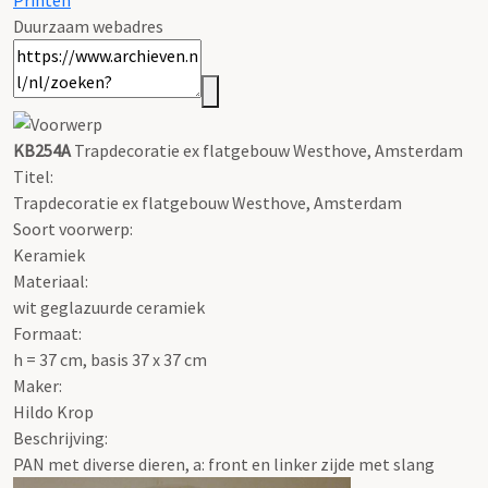
Printen
Duurzaam webadres
KB254A
Trapdecoratie ex flatgebouw Westhove, Amsterdam
Titel:
Trapdecoratie ex flatgebouw Westhove, Amsterdam
Soort voorwerp:
Keramiek
Materiaal:
wit geglazuurde ceramiek
Formaat:
h = 37 cm, basis 37 x 37 cm
Maker:
Hildo Krop
Beschrijving:
PAN met diverse dieren, a: front en linker zijde met slang