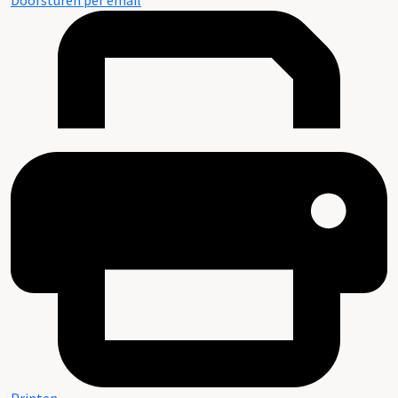
Doorsturen per email