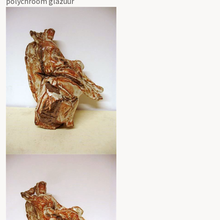
polychroom glazuur