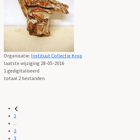
Organisatie:
Instituut Collectie Krop
laatste wijziging 28-05-2016
1 gedigitaliseerd
totaal 2 bestanden
1
...
2
3