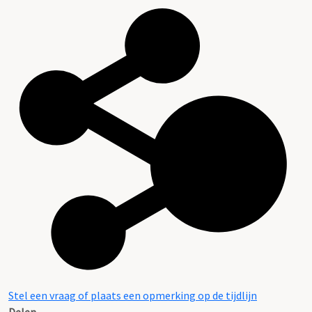
Stel een vraag of plaats een opmerking op de tijdlijn