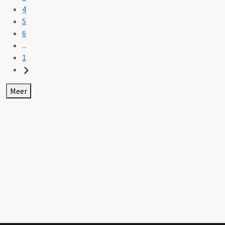
4
5
6
...
1
Meer