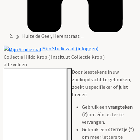
Huize de Geer, Herenstraat ...
Mijn Studiezaal (inloggen)
Collectie Hildo Krop ( Instituut Collectie Krop )
alle velden
Door leestekens in uw
zoekopdracht te gebruiken,
zoekt u specifieker of juist
breder:
Gebruik een
vraagteken
(?)
om één letter te
vervangen.
Gebruik een
sterretje (*)
om meer letters te