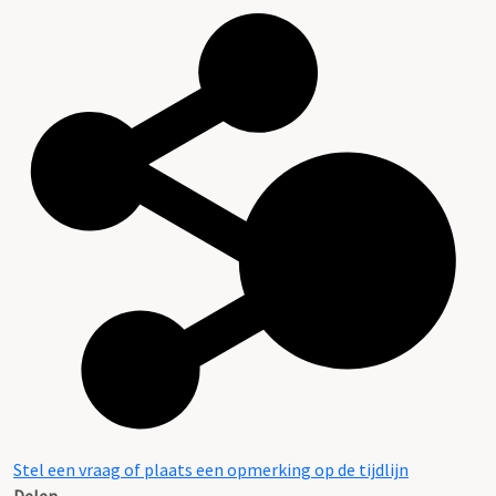
Stel een vraag of plaats een opmerking op de tijdlijn