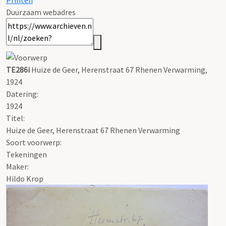
Printen
Duurzaam webadres
TE286i
Huize de Geer, Herenstraat 67 Rhenen Verwarming,
1924
Datering
:
1924
Titel:
Huize de Geer, Herenstraat 67 Rhenen Verwarming
Soort voorwerp:
Tekeningen
Maker:
Hildo Krop