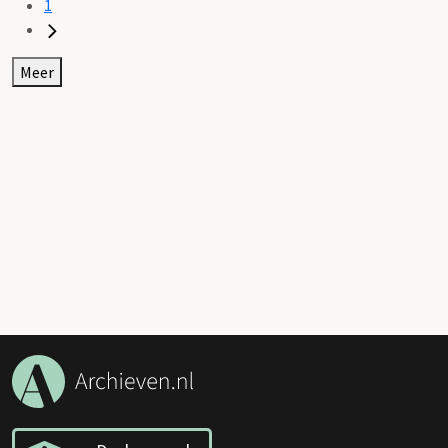
1
Meer