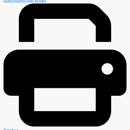
Doorsturen per email