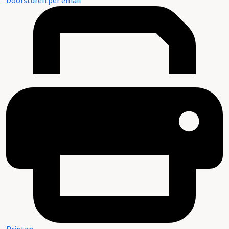
Doorsturen per email