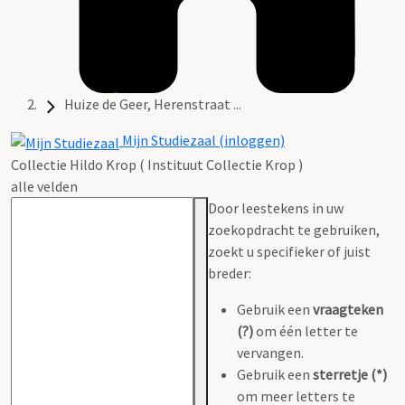
Huize de Geer, Herenstraat ...
Mijn Studiezaal (inloggen)
Collectie Hildo Krop ( Instituut Collectie Krop )
alle velden
Door leestekens in uw
zoekopdracht te gebruiken,
zoekt u specifieker of juist
breder:
Gebruik een
vraagteken
(?)
om één letter te
vervangen.
Gebruik een
sterretje (*)
om meer letters te