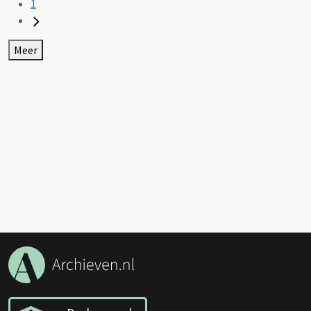
1
Meer