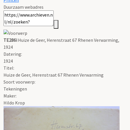
Printen
Duurzaam webadres
TE286i
Huize de Geer, Herenstraat 67 Rhenen Verwarming,
1924
Datering
:
1924
Titel:
Huize de Geer, Herenstraat 67 Rhenen Verwarming
Soort voorwerp:
Tekeningen
Maker:
Hildo Krop