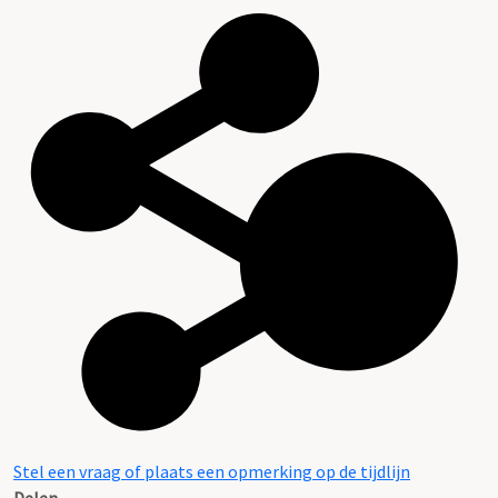
Stel een vraag of plaats een opmerking op de tijdlijn