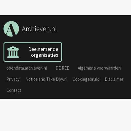
Deelnemende
organisaties
opendata.archieven.nl
DE REE
Algemene voorwaarden
Privacy
Notice and Take Down
Cookiegebruik
Disclaimer
Contact