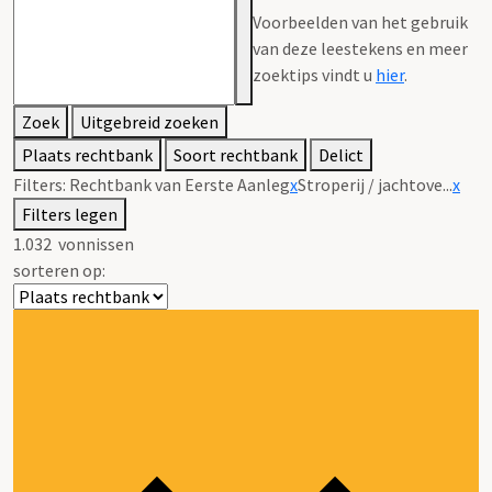
Voorbeelden van het gebruik
van deze leestekens en meer
zoektips vindt u
hier
.
Zoek
Uitgebreid zoeken
Plaats rechtbank
Soort rechtbank
Delict
Filters:
Rechtbank van Eerste Aanleg
x
Stroperij / jachtove...
x
Filters legen
1.032
vonnissen
sorteren op: