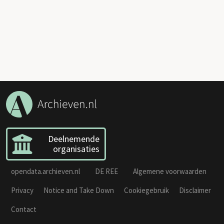
Deelnemende
organisaties
opendata.archieven.nl
DE REE
Algemene voorwaarden
Privacy
Notice and Take Down
Cookiegebruik
Disclaimer
Contact