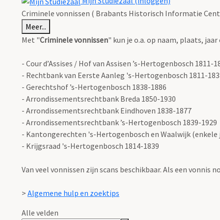
Mijn Studiezaal (inloggen)
Criminele vonnissen ( Brabants Historisch Informatie Cent
Meer...
Met "
Criminele vonnissen
" kun je o.a. op naam, plaats, j
- Cour d’Assises / Hof van Assisen ’s-Hertogenbosch 1811-1
- Rechtbank van Eerste Aanleg 's-Hertogenbosch 1811-183
- Gerechtshof ’s-Hertogenbosch 1838-1886
- Arrondissementsrechtbank Breda 1850-1930
- Arrondissementsrechtbank Eindhoven 1838-1877
- Arrondissementsrechtbank ’s-Hertogenbosch 1839-1929
- Kantongerechten 's-Hertogenbosch en Waalwijk (enkele 
- Krijgsraad 's-Hertogenbosch 1814-1839
Van veel vonnissen zijn scans beschikbaar. Als een vonnis n
>
Algemene hulp en zoektips
Alle velden