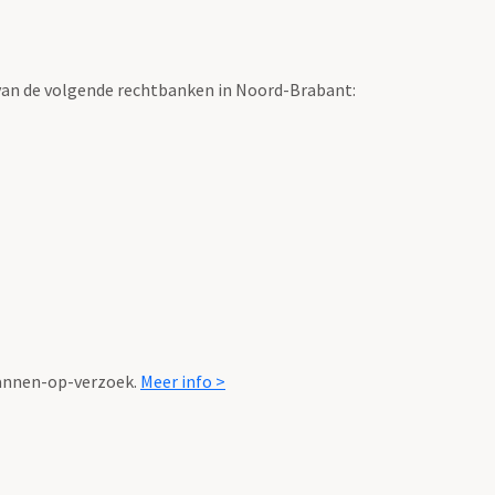
n van de volgende rechtbanken in Noord-Brabant:
scannen-op-verzoek.
Meer info >