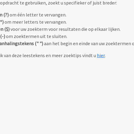
pdracht te gebruiken, zoekt u specifieker of juist breder:
n (?)
om één letter te vervangen.
*)
om meer letters te vervangen.
n ($)
voor uw zoekterm voor resultaten die op elkaar lijken.
(-)
om zoektermen uit te sluiten.
anhalingstekens (" ")
aan het begin en einde van uw zoektermen 
k van deze leestekens en meer zoektips vindt u
hier
.