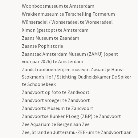
Woonbootmuseum te Amsterdam
Wrakkenmuseum te Terschelling Formerum
Wûnseradiel / Wonseradeel te Wonseradeel
Ximon (gestopt) te Amsterdam
Zaans Museum te Zaandam
Zaanse Pophistorie
Zaanstad Amsterdam Museum (ZAMU) (opent
voorjaar 2026) te Amsterdam
Zandstrooiboerderij en museum Zwaantje Hans-
Stokman’s Hof / Stichting Oudheidskamer De Spiker
te Schoonebeek
Zandvoort op foto te Zandvoort
Zandvoort vroeger te Zandvoort
Zandvoorts Museum te Zandvoort
Zandvoortse Bunker PLoeg (ZBP) te Zandvoort
Zee Aquarium te Bergen aan Zee
Zee, Strand en Juttersmu-ZEE-um te Zandvoort aan