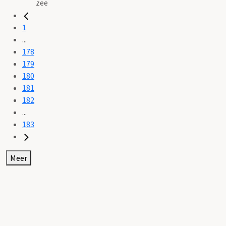
zee
1
...
178
179
180
181
182
...
183
Meer