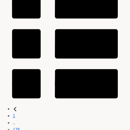
1
...
178