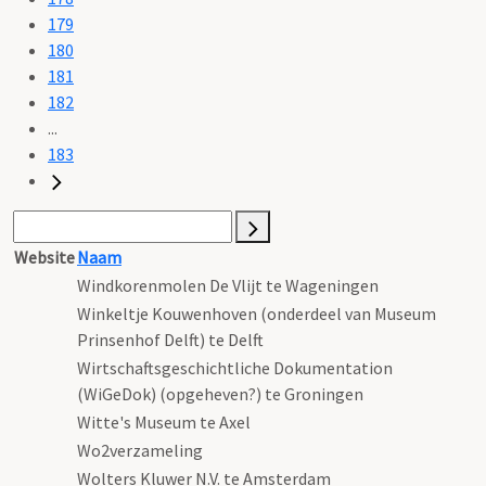
179
180
181
182
...
183
Website
Naam
Windkorenmolen De Vlijt te Wageningen
Winkeltje Kouwenhoven (onderdeel van Museum
Prinsenhof Delft) te Delft
Wirtschaftsgeschichtliche Dokumentation
(WiGeDok) (opgeheven?) te Groningen
Witte's Museum te Axel
Wo2verzameling
Wolters Kluwer N.V. te Amsterdam