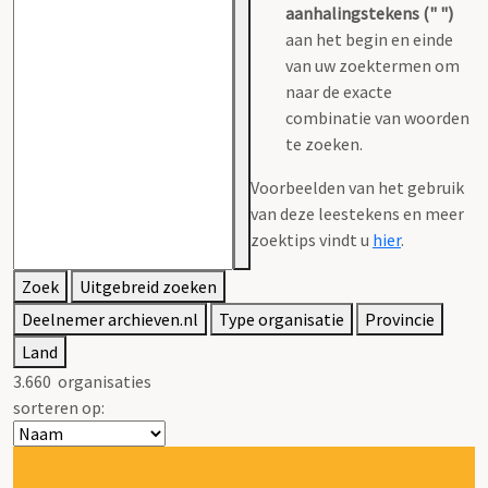
aanhalingstekens (" ")
aan het begin en einde
van uw zoektermen om
naar de exacte
combinatie van woorden
te zoeken.
Voorbeelden van het gebruik
van deze leestekens en meer
zoektips vindt u
hier
.
Zoek
Uitgebreid zoeken
Deelnemer archieven.nl
Type organisatie
Provincie
Land
3.660
organisaties
sorteren op: