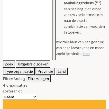
aanhalingstekens (" ")
aan het begin en einde
van uw zoektermen om
naar de exacte
combinatie van woorden
te zoeken.
Voorbeelden van het gebruik
van deze leestekens en meer
zoektips vindt u
hier
.
Zoek
Uitgebreid zoeken
Type organisatie
Provincie
Land
Filter:
Aruba
x
Filters legen
4
organisaties
sorteren op: