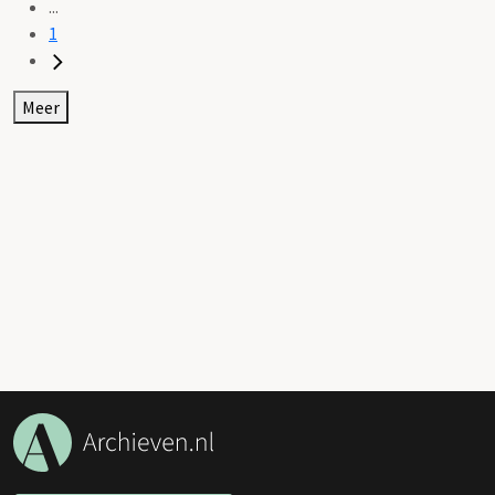
...
1
Meer