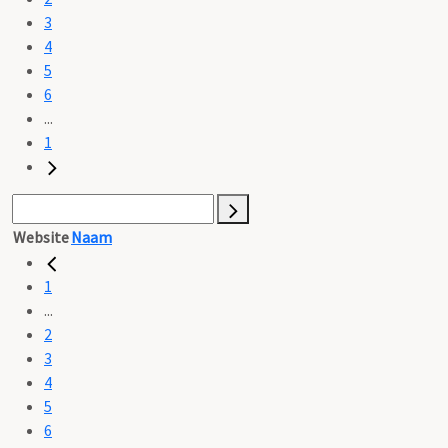
3
4
5
6
...
1
Website
Naam
1
...
2
3
4
5
6