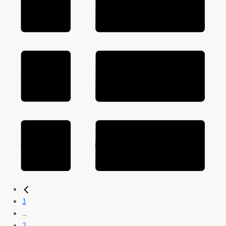
1
...
2