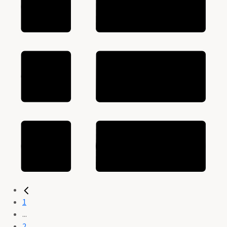
1
...
2