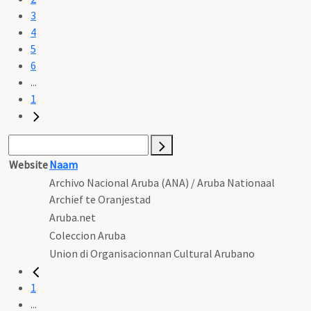
3
4
5
6
...
1
Website
Naam
Archivo Nacional Aruba (ANA) / Aruba Nationaal
Archief te Oranjestad
Aruba.net
Coleccion Aruba
Union di Organisacionnan Cultural Arubano
1
...