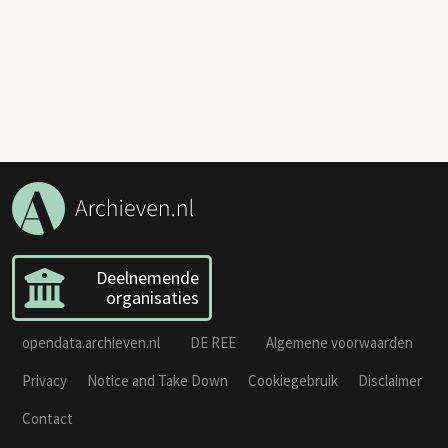
Deelnemende
organisaties
opendata.archieven.nl
DE REE
Algemene voorwaarden
Privacy
Notice and Take Down
Cookiegebruik
Disclaimer
Contact