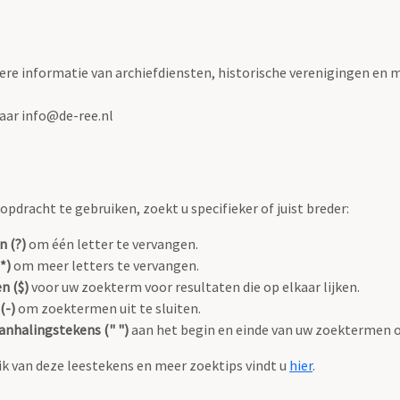
ere informatie van archiefdiensten, historische verenigingen en m
naar info@de-ree.nl
pdracht te gebruiken, zoekt u specifieker of juist breder:
n (?)
om één letter te vervangen.
*)
om meer letters te vervangen.
n ($)
voor uw zoekterm voor resultaten die op elkaar lijken.
(-)
om zoektermen uit te sluiten.
anhalingstekens (" ")
aan het begin en einde van uw zoektermen 
k van deze leestekens en meer zoektips vindt u
hier
.