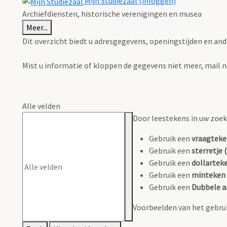
Mijn Studiezaal (inloggen)
Archiefdiensten, historische verenigingen en musea
Meer...
Dit overzicht biedt u adresgegevens, openingstijden en and
Mist u informatie of kloppen de gegevens niet meer, mail 
Alle velden
Door leestekens in uw zoeko
Gebruik een
vraagteke
Gebruik een
sterretje (
Gebruik een
dollarteke
Gebruik een
minteken 
Gebruik een
Dubbele a
Voorbeelden van het gebrui