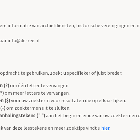
ere informatie van archiefdiensten, historische verenigingen en m
naar info@de-ree.nl
pdracht te gebruiken, zoekt u specifieker of juist breder:
n (?)
om één letter te vervangen.
*)
om meer letters te vervangen.
n ($)
voor uw zoekterm voor resultaten die op elkaar lijken.
(-)
om zoektermen uit te sluiten.
anhalingstekens (" ")
aan het begin en einde van uw zoektermen 
k van deze leestekens en meer zoektips vindt u
hier
.