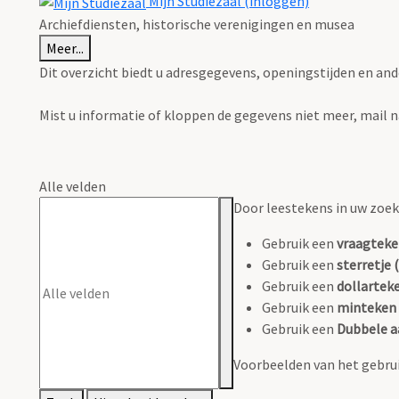
Mijn Studiezaal (inloggen)
Archiefdiensten, historische verenigingen en musea
Meer...
Dit overzicht biedt u adresgegevens, openingstijden en and
Mist u informatie of kloppen de gegevens niet meer, mail 
Alle velden
Door leestekens in uw zoeko
Gebruik een
vraagteke
Gebruik een
sterretje (
Gebruik een
dollarteke
Gebruik een
minteken 
Gebruik een
Dubbele a
Voorbeelden van het gebrui