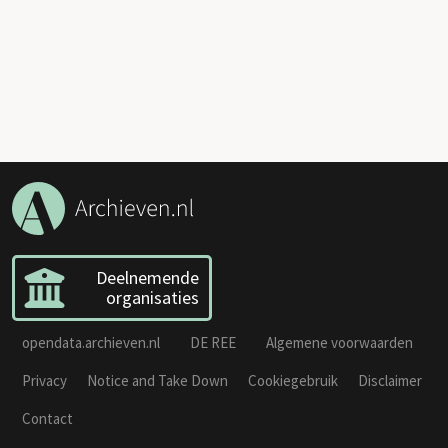
Deelnemende
organisaties
opendata.archieven.nl
DE REE
Algemene voorwaarden
Privacy
Notice and Take Down
Cookiegebruik
Disclaimer
Contact