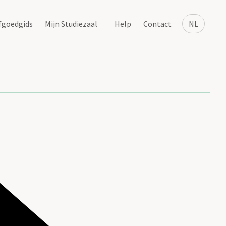
fgoedgids
Mijn Studiezaal
Help
Contact
NL