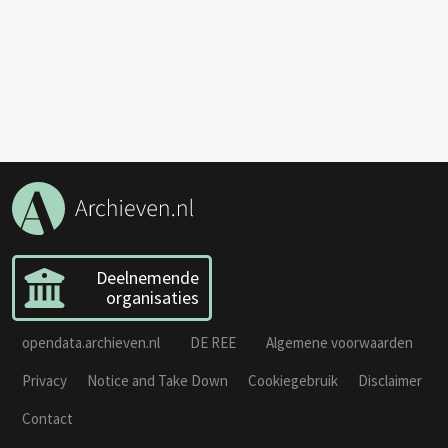
Deelnemende
organisaties
opendata.archieven.nl
DE REE
Algemene voorwaarden
Privacy
Notice and Take Down
Cookiegebruik
Disclaimer
Contact