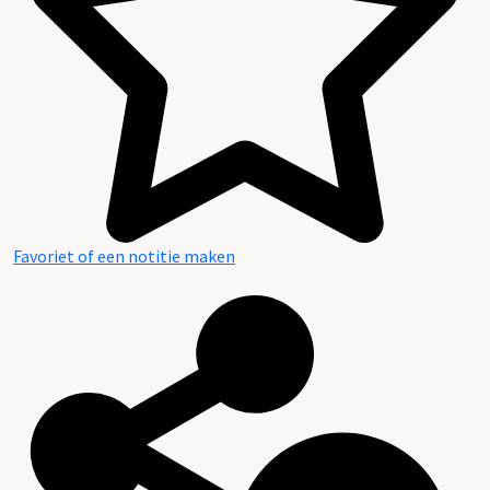
Favoriet of een notitie maken