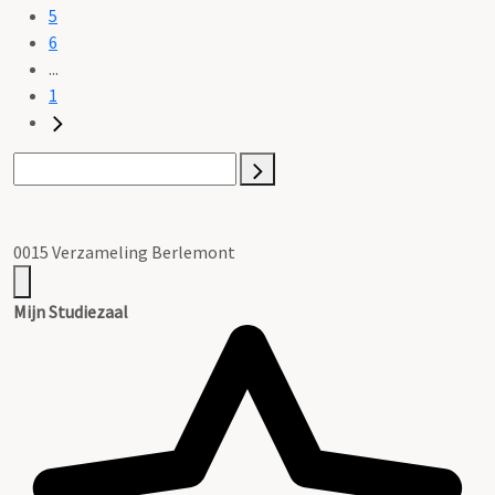
5
6
...
1
0015 Verzameling Berlemont
Mijn Studiezaal