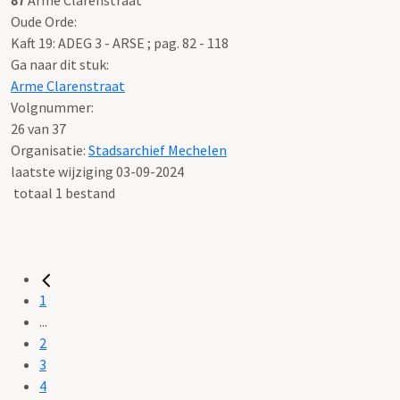
Oude Orde:
Kaft 19: ADEG 3 - ARSE ; pag. 82 - 118
Ga naar dit stuk:
Arme Clarenstraat
Volgnummer:
26 van 37
Organisatie:
Stadsarchief Mechelen
laatste wijziging 03-09-2024
totaal 1 bestand
1
...
2
3
4