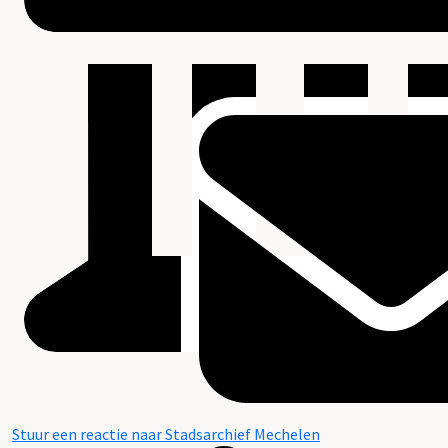
Stuur een reactie naar Stadsarchief Mechelen