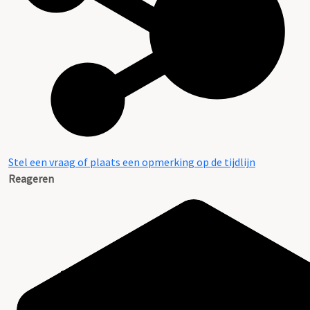
Stel een vraag of plaats een opmerking op de tijdlijn
Reageren