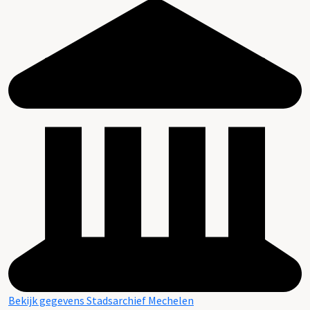
Bekijk gegevens Stadsarchief Mechelen