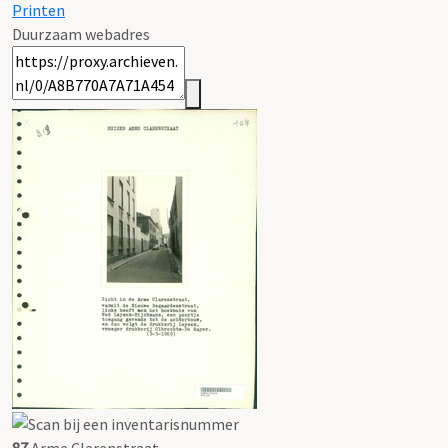
Printen
Duurzaam webadres
87
Arme Clarenstraat