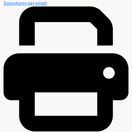
Doorsturen per email