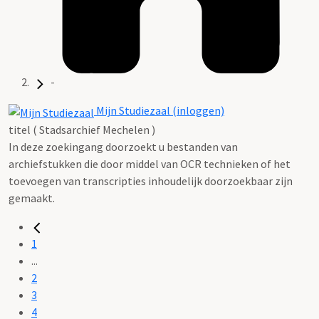
-
Mijn Studiezaal (inloggen)
titel ( Stadsarchief Mechelen )
In deze zoekingang doorzoekt u bestanden van
archiefstukken die door middel van OCR technieken of het
toevoegen van transcripties inhoudelijk doorzoekbaar zijn
gemaakt.
1
...
2
3
4