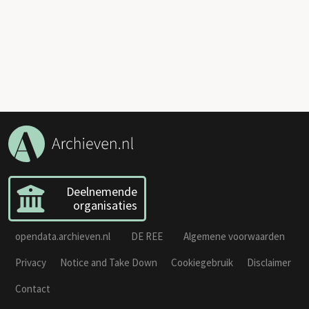
Deelnemende
organisaties
opendata.archieven.nl
DE REE
Algemene voorwaarden
Privacy
Notice and Take Down
Cookiegebruik
Disclaimer
Contact