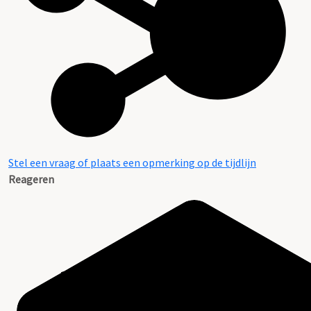
Stel een vraag of plaats een opmerking op de tijdlijn
Reageren