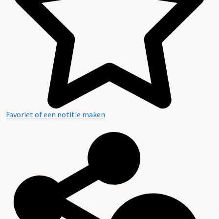
Favoriet of een notitie maken