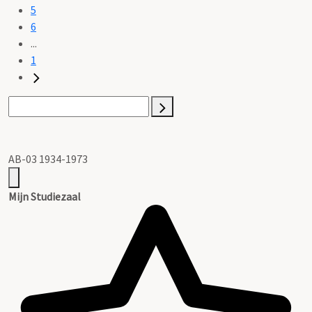
5
6
...
1
AB-03 1934-1973
Mijn Studiezaal