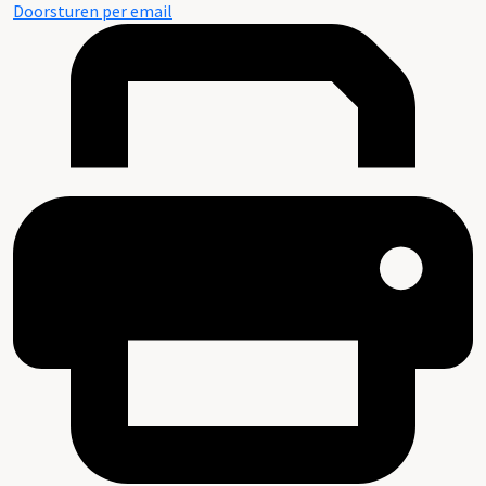
Doorsturen per email