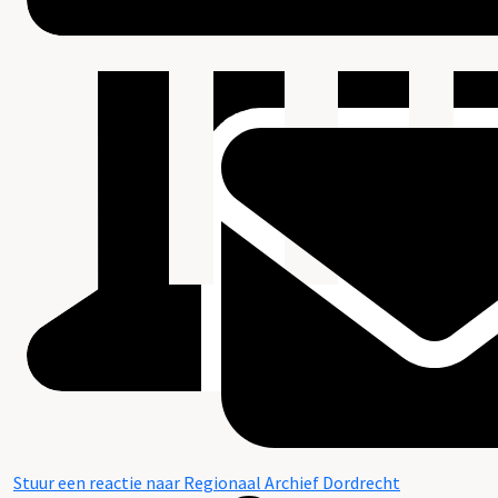
Stuur een reactie naar Regionaal Archief Dordrecht