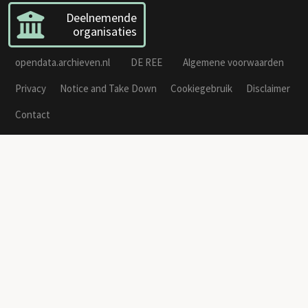
Deelnemende
organisaties
opendata.archieven.nl
DE REE
Algemene voorwaarden
Privacy
Notice and Take Down
Cookiegebruik
Disclaimer
Contact