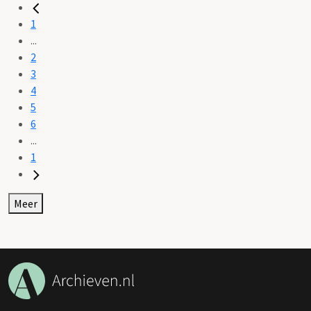
1
...
2
3
4
5
6
...
1
Meer