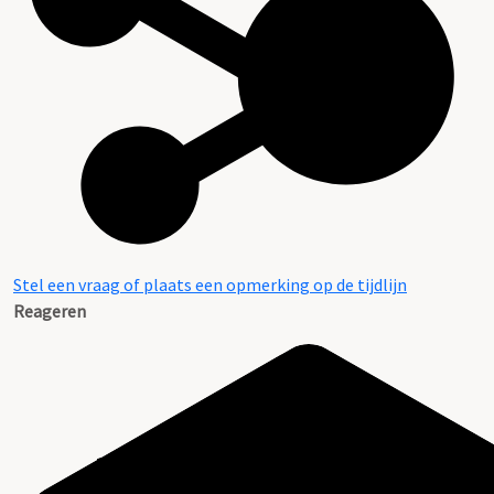
Stel een vraag of plaats een opmerking op de tijdlijn
Reageren