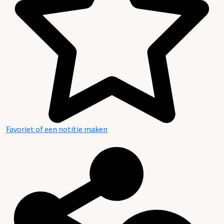
Favoriet of een notitie maken