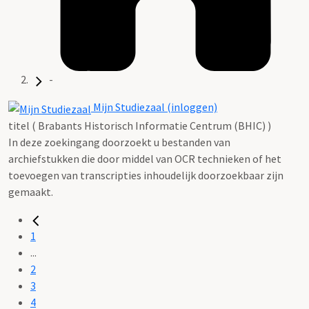
-
Mijn Studiezaal (inloggen)
titel ( Brabants Historisch Informatie Centrum (BHIC) )
In deze zoekingang doorzoekt u bestanden van
archiefstukken die door middel van OCR technieken of het
toevoegen van transcripties inhoudelijk doorzoekbaar zijn
gemaakt.
1
...
2
3
4