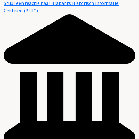
Stuur een reactie naar Brabants Historisch Informatie
Centrum (BHIC)