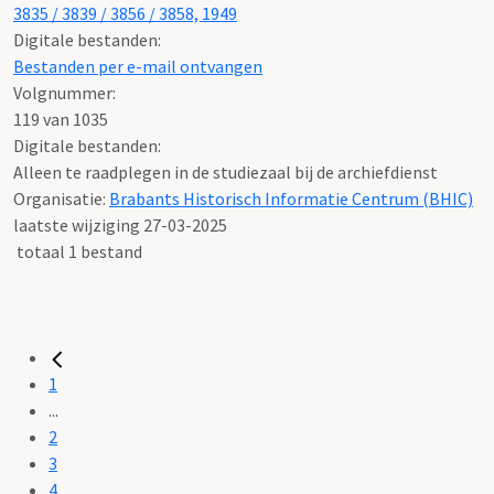
3835 / 3839 / 3856 / 3858, 1949
Digitale bestanden:
Bestanden per e-mail ontvangen
Volgnummer:
119 van 1035
Digitale bestanden:
Alleen te raadplegen in de studiezaal bij de archiefdienst
Organisatie:
Brabants Historisch Informatie Centrum (BHIC)
laatste wijziging 27-03-2025
totaal 1 bestand
1
...
2
3
4