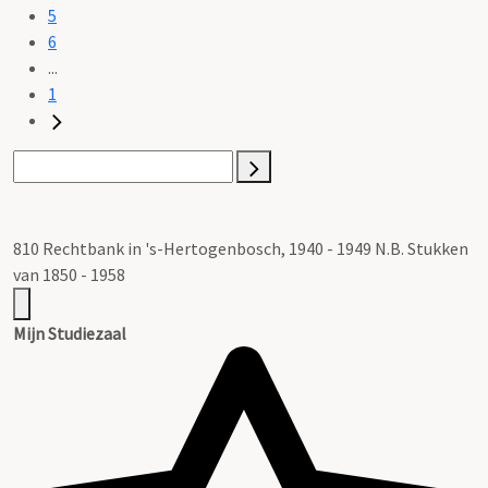
5
6
...
1
810 Rechtbank in 's-Hertogenbosch, 1940 - 1949 N.B. Stukken
van 1850 - 1958
Mijn Studiezaal