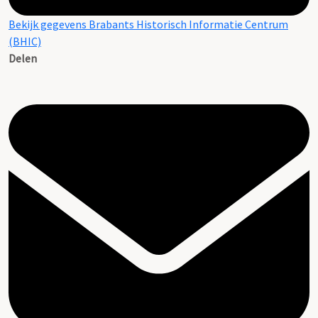
Bekijk gegevens Brabants Historisch Informatie Centrum
(BHIC)
Delen