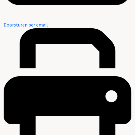
Doorsturen per email