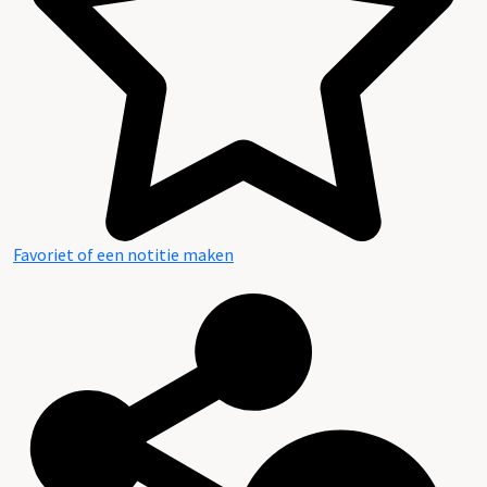
Favoriet of een notitie maken