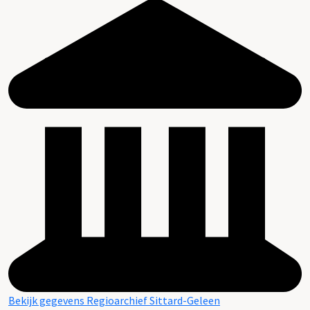
Bekijk gegevens Regioarchief Sittard-Geleen