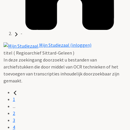
-
Mijn Studiezaal (inloggen)
titel ( Regioarchief Sittard-Geleen )
In deze zoekingang doorzoekt u bestanden van
archiefstukken die door middel van OCR technieken of het
toevoegen van transcripties inhoudelijk doorzoekbaar zijn
gemaakt.
1
...
2
3
4