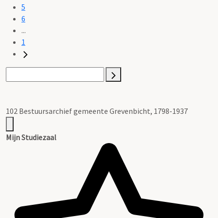
5
6
...
1
102 Bestuursarchief gemeente Grevenbicht, 1798-1937
Mijn Studiezaal