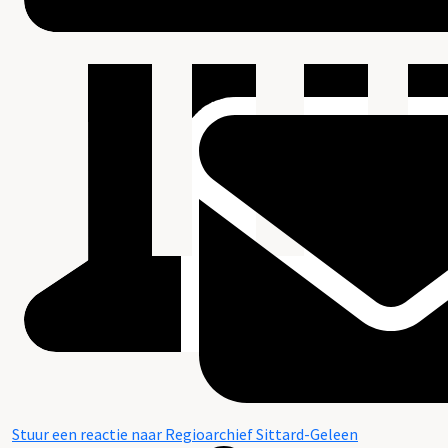
Stuur een reactie naar Regioarchief Sittard-Geleen