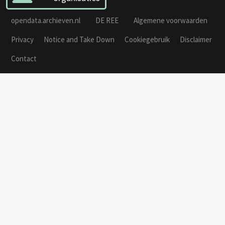
opendata.archieven.nl
DE REE
Algemene voorwaarden
Privacy
Notice and Take Down
Cookiegebruik
Disclaimer
Contact