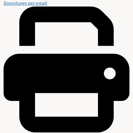
Doorsturen per email