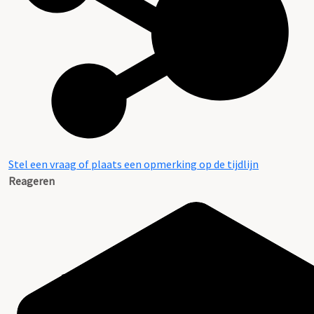
Stel een vraag of plaats een opmerking op de tijdlijn
Reageren