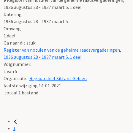
1936 augustus 28 - 1937 maart 5. 1 deel
Datering
:
1936 augustus 28 - 1937 maart 5
Omvang
:
1 deel
Ga naar dit stuk:
Register van notulen van de geheime raadsvergaderingen,
1936 augustus 28 - 1937 maart 5. 1 deel
Volgnummer:
1 van 5
Organisatie:
Regioarchief Sittard-Geleen
laatste wijziging 14-01-2021
totaal 1 bestand
1