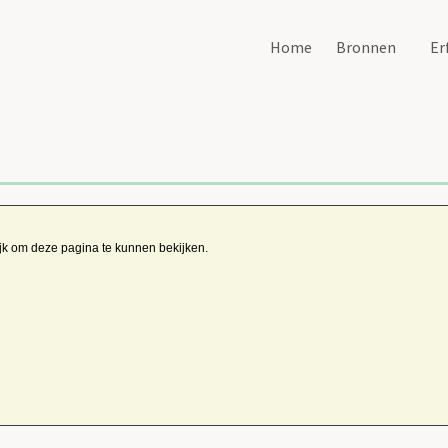
Home
Bronnen
Er
ijk om deze pagina te kunnen bekijken.